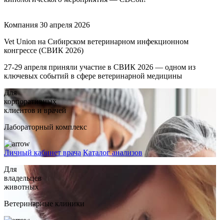
Компания
30 апреля 2026
Vet Union на Сибирском ветеринарном инфекционном
конгрессе (СВИК 2026)
27-29 апреля приняли участие в СВИК 2026 — одном из
ключевых событий в сфере ветеринарной медицины
Для
корпоративных
клиентов и врачей
Лабораторный комплекс
Личный кабинет врача
Каталог анализов
Для
владельцев
животных
Ветеринарные клиники