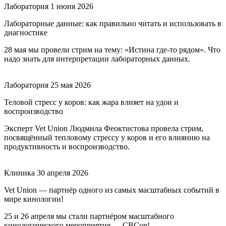
Лаборатория
1 июня 2026
Лабораторные данные: как правильно читать и использовать в
диагностике
28 мая мы провели стрим на тему: «Истина где-то рядом». Что
надо знать для интерпретации лабораторных данных.
Лаборатория
25 мая 2026
Теловой стресс у коров: как жара влияет на удои и
воспроизводство
Эксперт Vet Union Людмила Феоктистова провела стрим,
посвящённый тепловому стрессу у коров и его влиянию на
продуктивность и воспроизводство.
Клиника
30 апреля 2026
Vet Union — партнёр одного из самых масштабных событий в
мире кинологии!
25 и 26 апреля мы стали партнёром масштабного
кинологического мероприятия — CBCon!