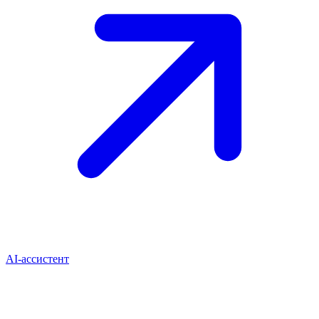
AI-ассистент