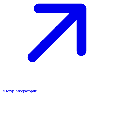
3D-тур лаборатории