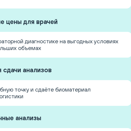
е цены для врачей
раторной диагностике на выгодных условиях
ольших объемах
я сдачи анализов
бную точку и сдаёте биоматериал
огистики
чные анализы