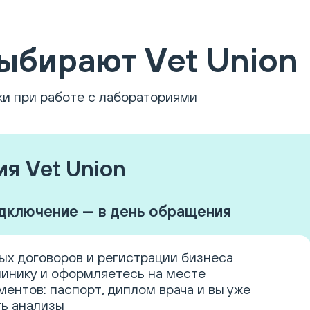
ыбирают Vet Union
ки при работе с лабораториями
я Vet Union
дключение — в день обращения
ых договоров и регистрации бизнеса
линику и оформляетесь на месте
ентов: паспорт, диплом врача и вы уже
ь анализы