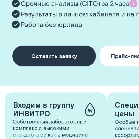
Срочные анализы (CITO) за 2 часа
Результаты в личном кабинете и на 
Работа без юрлица
Оставить заявку
Прайс-лис
Входим в группу
Специ
ИНВИТРО
цены
Собственный лабораторный
Особые т
комплекс с высокими
специали
стандартами как в медицине
ассортим