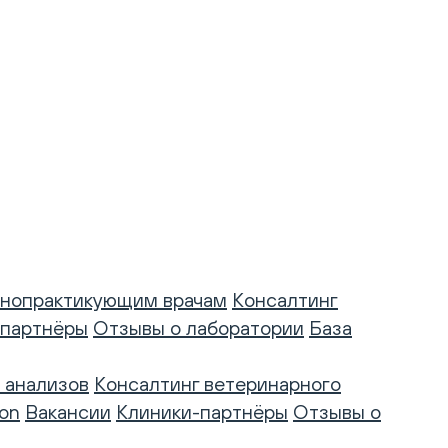
нопрактикующим врачам
Консалтинг
-партнёры
Отзывы о лаборатории
База
 анализов
Консалтинг ветеринарного
on
Вакансии
Клиники-партнёры
Отзывы о