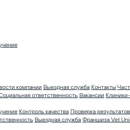
учение
вости компании
Выездная служба
Контакты
Част
Социальная ответственность
Вакансии
Клиники
учение
Контроль качества
Проверка результатов
тственность
Выездная служба
Франшиза Vet Uni