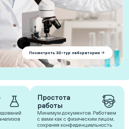
Посмотреть 3D-тур лаборатории
р
Простота
работы
едований
Минимум документов. Работаем
анализов
с вами как с физическим лицом,
сохраняя конфиденциальность