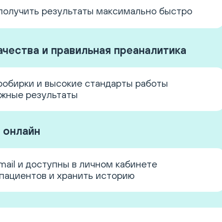
получить результаты максимально быстро
ачества и правильная преаналитика
робирки и высокие стандарты работы
ежные результаты
 онлайн
mail и доступны в личном кабинете
 пациентов и хранить историю