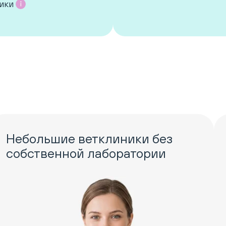
ики
Небольшие ветклиники без
собственной лаборатории