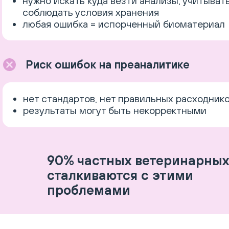
нужно искать куда везти анализы, учитыват
соблюдать условия хранения
любая ошибка = испорченный биоматериал
Риск ошибок на преаналитике
нет стандартов, нет правильных расходник
результаты могут быть некорректными
90% частных ветеринарных
сталкиваются с этими
проблемами