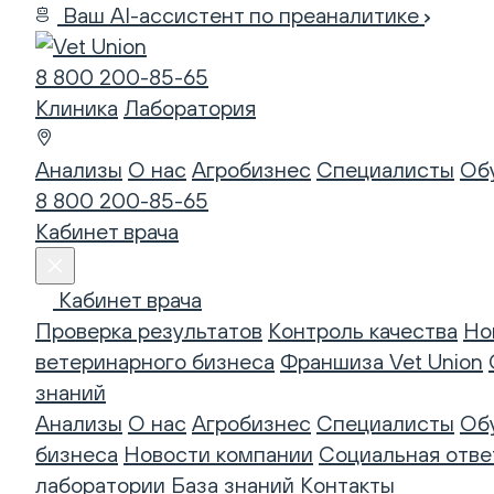
Ваш AI-ассистент по преаналитике
8 800 200-85-65
Клиника
Лаборатория
Анализы
О нас
Агробизнес
Специалисты
Об
8 800 200-85-65
Кабинет врача
Кабинет врача
Проверка результатов
Контроль качества
Но
ветеринарного бизнеса
Франшиза Vet Union
знаний
Анализы
О нас
Агробизнес
Специалисты
Об
бизнеса
Новости компании
Социальная отве
лаборатории
База знаний
Контакты