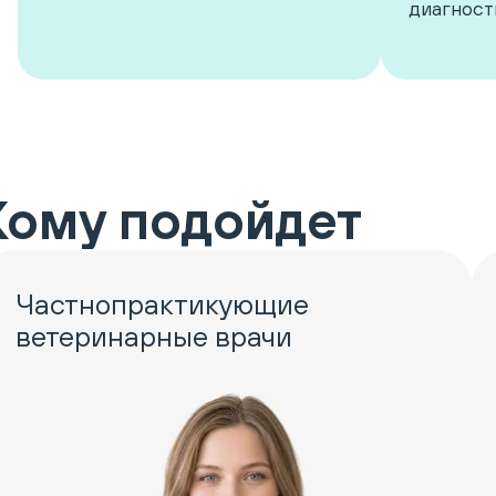
диагност
Кому подойдет
Частнопрактикующие
ветеринарные врачи