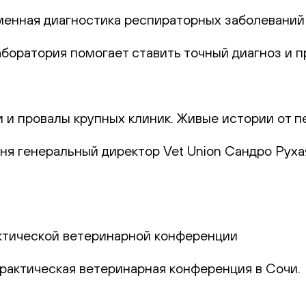
еменная диагностика респираторных заболеваний
лаборатория помогает ставить точный диагноз и
и и провалы крупных клиник. Живые истории от п
юня генеральный директор Vet Union Сандро Руха
актической ветеринарной конференции
практическая ветеринарная конференция в Сочи.