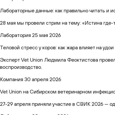
Лабораторные данные: как правильно читать и и
28 мая мы провели стрим на тему: «Истина где-
Лаборатория
25 мая 2026
Теловой стресс у коров: как жара влияет на удо
Эксперт Vet Union Людмила Феоктистова провел
воспроизводство.
Компания
30 апреля 2026
Vet Union на Сибирском ветеринарном инфекци
27-29 апреля приняли участие в СВИК 2026 — о