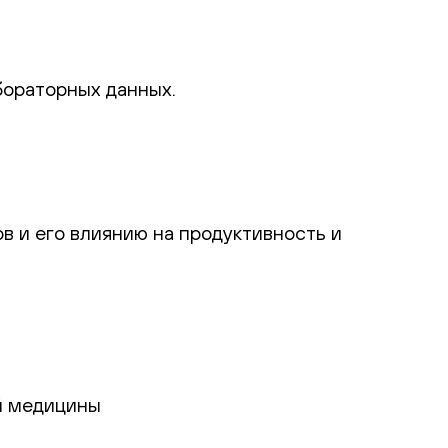
бораторных данных.
в и его влиянию на продуктивность и
й медицины