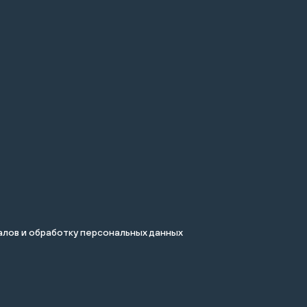
лов и обработку персональных данных