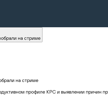
.
зобрали на стриме
обрали на стриме
родуктивном профиле КРС и выявлении причин пр