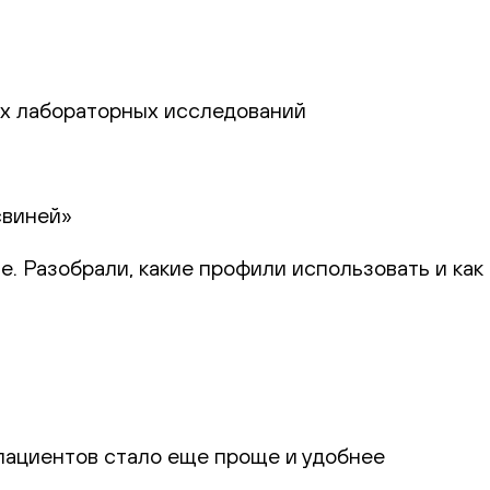
ях лабораторных исследований
свиней»
 Разобрали, какие профили использовать и как
 пациентов стало еще проще и удобнее