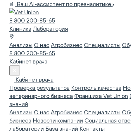
Ваш AI-ассистент по преаналитике
8 800 200-85-65
Клиника
Лаборатория
Анализы
О нас
Агробизнес
Специалисты
Об
8 800 200-85-65
Кабинет врача
Кабинет врача
Проверка результатов
Контроль качества
Но
ветеринарного бизнеса
Франшиза Vet Union
знаний
Анализы
О нас
Агробизнес
Специалисты
Об
бизнеса
Новости компании
Социальная отве
лаборатории
База знаний
Контакты