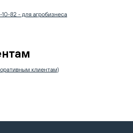
-10-82 - для агробизнеса
ентам
рпоративным клиентам)