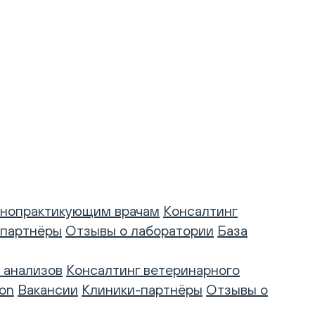
нопрактикующим врачам
Консалтинг
-партнёры
Отзывы о лаборатории
База
 анализов
Консалтинг ветеринарного
on
Вакансии
Клиники-партнёры
Отзывы о