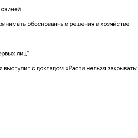
 свиней
 принимать обоснованные решения в хозяйстве.
ервых лиц"
я выступит с докладом «Расти нельзя закрывать: