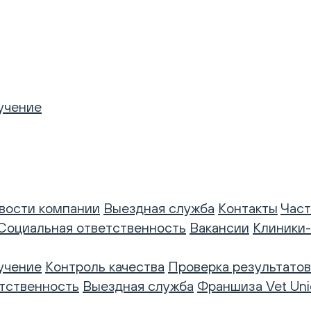
учение
вости компании
Выездная служба
Контакты
Част
Социальная ответственность
Вакансии
Клиники
учение
Контроль качества
Проверка результатов
тственность
Выездная служба
Франшиза Vet Uni