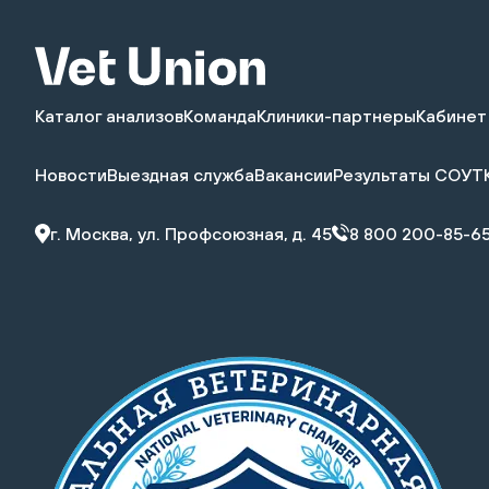
Каталог анализов
Команда
Клиники-партнеры
Кабинет
Новости
Выездная служба
Вакансии
Результаты СОУТ
г. Москва, ул. Профсоюзная, д. 45
8 800 200-85-6