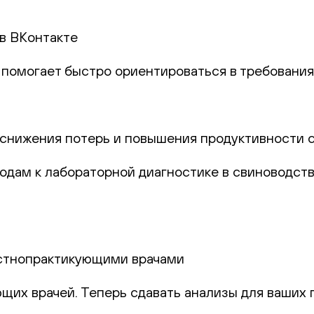
 в ВКонтакте
й помогает быстро ориентироваться в требовани
снижения потерь и повышения продуктивности 
ам к лабораторной диагностике в свиноводстве.
астнопрактикующими врачами
ющих врачей. Теперь сдавать анализы для ваших