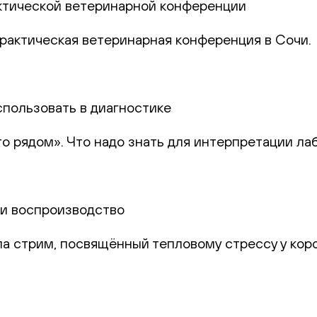
актической ветеринарной конференции
практическая ветеринарная конференция в Сочи.
спользовать в диагностике
то рядом». Что надо знать для интерпретации ла
и и воспроизводство
а стрим, посвящённый тепловому стрессу у коро