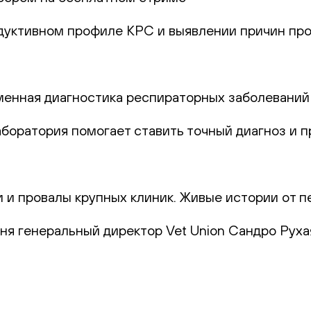
одуктивном профиле КРС и выявлении причин про
еменная диагностика респираторных заболеваний
лаборатория помогает ставить точный диагноз и
и и провалы крупных клиник. Живые истории от п
юня генеральный директор Vet Union Сандро Руха