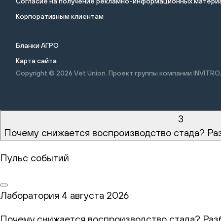
Cогласие на получение рекламно-информационных материа
Корпоративным клиентам
Бланки АГРО
Карта сайта
Copyright © 2026
Vet Union. Проект группы компании INVITRO
3
Почему снижается воспроизводство стада? Ра
Пульс событий
Лаборатория
4 августа 2026
Почему снижается воспроизводство стада? Раз