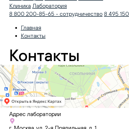
Клиника
Лаборатория
8 800 200-85-65 - сотрудничество
8 495 150
Главная
Контакты
Контакты
Лаборатория
Адрес лаборатории
Vet
г. Москва, ул. 2-я Прядильная, д. 1