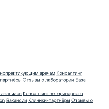
нопрактикующим врачам
Консалтинг
-партнёры
Отзывы о лаборатории
База
 анализов
Консалтинг ветеринарного
on
Вакансии
Клиники-партнёры
Отзывы о