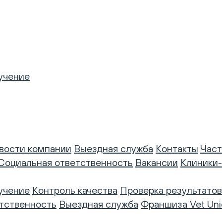
учение
вости компании
Выездная служба
Контакты
Част
Социальная ответственность
Вакансии
Клиники
учение
Контроль качества
Проверка результатов
тственность
Выездная служба
Франшиза Vet Uni