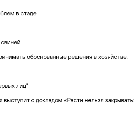
блем в стаде.
 свиней
 принимать обоснованные решения в хозяйстве.
ервых лиц"
я выступит с докладом «Расти нельзя закрывать: