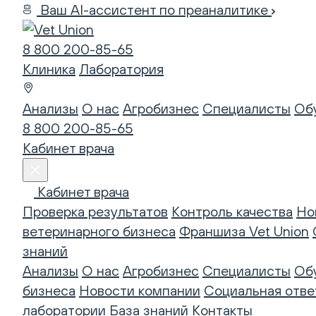
Ваш AI-ассистент по преаналитике
8 800 200-85-65
Клиника
Лаборатория
Анализы
О нас
Агробизнес
Специалисты
Об
8 800 200-85-65
Кабинет врача
Кабинет врача
Проверка результатов
Контроль качества
Но
ветеринарного бизнеса
Франшиза Vet Union
знаний
Анализы
О нас
Агробизнес
Специалисты
Об
бизнеса
Новости компании
Социальная отве
лаборатории
База знаний
Контакты