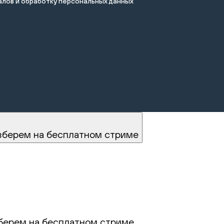
лов и обработку персональных данных
.
зберем на бесплатном стриме
берем на бесплатном стриме