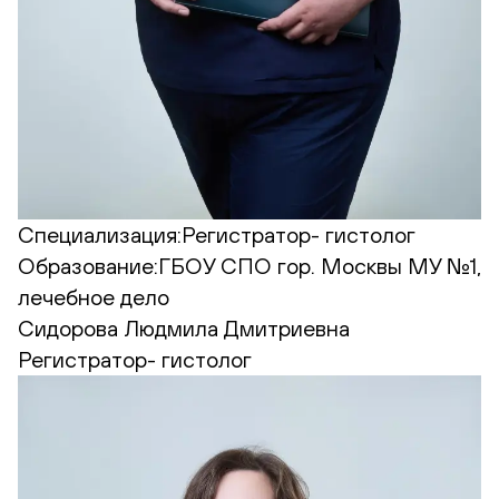
Специализация:
Регистратор- гистолог
Образование:
ГБОУ СПО гор. Москвы МУ №1,
лечебное дело
Сидорова Людмила Дмитриевна
Регистратор- гистолог