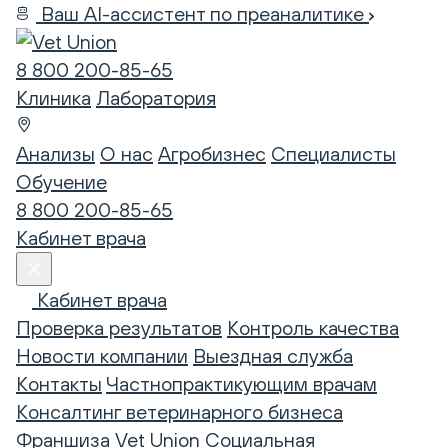
Ваш AI-ассистент по преаналитике
8 800 200-85-65
Клиника
Лаборатория
Анализы
О нас
Агробизнес
Специалисты
Обучение
8 800 200-85-65
Кабинет врача
Кабинет врача
Проверка результатов
Контроль качества
Новости компании
Выездная служба
Контакты
Частнопрактикующим врачам
Консалтинг ветеринарного бизнеса
Франшиза Vet Union
Социальная