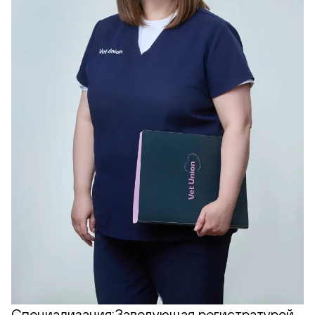
Специализация:
Заведующая регистратурой