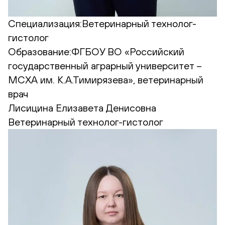
Специализация:
Ветеринарный технолог-
гистолог
Образование:
ФГБОУ ВО «Российский
государственный аграрный университет –
МСХА им. К.А.Тимирязева», ветеринарный
врач
Лисицина Елизавета Денисовна
Ветеринарный технолог-гистолог