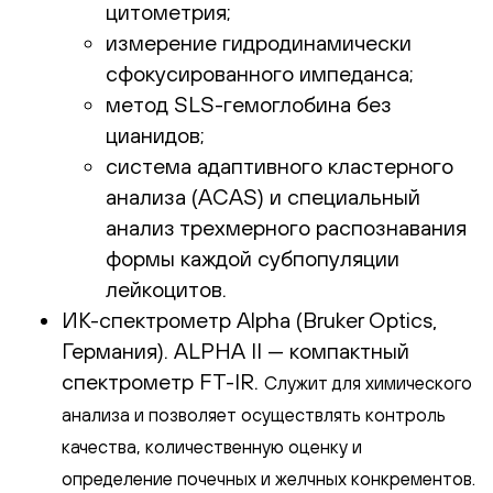
цитометрия;
измерение гидродинамически
сфокусированного импеданса;
метод SLS-гемоглобина без
цианидов;
система адаптивного кластерного
анализа (ACAS) и специальный
анализ трехмерного распознавания
формы каждой субпопуляции
лейкоцитов.
ИК-спектрометр Alpha (Bruker Optics,
Германия). ALPHA II — компактный
спектрометр FT-IR.
Служит для химического
анализа и позволяет осуществлять контроль
качества, количественную оценку и
определение почечных и желчных конкрементов.