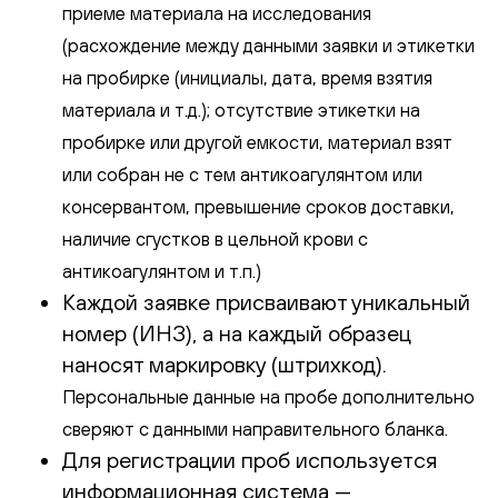
приеме материала на исследования
(расхождение между данными заявки и этикетки
на пробирке (инициалы, дата, время взятия
материала и т.д.); отсутствие этикетки на
пробирке или другой емкости, материал взят
или собран не с тем антикоагулянтом или
консервантом, превышение сроков доставки,
наличие сгустков в цельной крови с
антикоагулянтом и т.п.)
Каждой заявке присваивают уникальный
номер (ИНЗ), а на каждый образец
наносят маркировку (штрихкод).
Персональные данные на пробе дополнительно
сверяют с данными направительного бланка.
Для регистрации проб используется
информационная система —