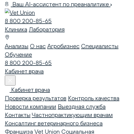
Ваш AI-ассистент по преаналитике
8 800 200-85-65
Клиника
Лаборатория
Анализы
О нас
Агробизнес
Специалисты
Обучение
8 800 200-85-65
Кабинет врача
Кабинет врача
Проверка результатов
Контроль качества
Новости компании
Выездная служба
Контакты
Частнопрактикующим врачам
Консалтинг ветеринарного бизнеса
Франшиза Vet Union
Социальная