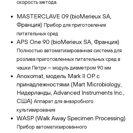
скорость метода.
MASTERCLAVE 09 (bioMerieux SA,
Франция)
Прибор для приготовления
питательных сред
APS One 90 (bioMerieux SA, Франция)
Полностью автоматизированная система для
розлива приготовленных питательных сред в
чашки Петри — модуль диаметром 90 мм
Anoxomat, модель Mark II OP с
принадлежностями (Mart Microbiology,
Нидерланды, Advanced Instruments Inc.,
США)
Аппарат для анаэробного
культивирования
WASP (Walk Away Specimen Processing)
Прибор автоматизированного