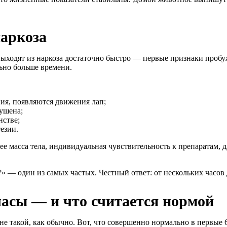
наркоза
ыходят из наркоза достаточно быстро — первые признаки пробу
льно больше времени.
ия, появляются движения лап;
ушена;
нстве;
езии.
, ее масса тела, индивидуальная чувствительность к препаратам
» — один из самых частых. Честный ответ: от нескольких часов 
часы — и что считается нормой
не такой, как обычно. Вот, что совершенно нормально в первые 