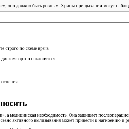
нием, оно должно быть ровным. Хрипы при дыхании могут наблюда
е строго по схеме врача
ь дискомфортно наклоняться
раснения
 носить
к», а медицинская необходимость. Она защищает послеопераци
 сеанс активного вылизывания может привести к нагноению и 