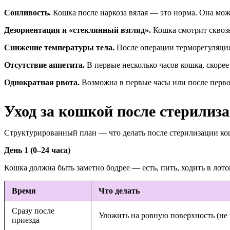
Сонливость.
Кошка после наркоза вялая — это норма. Она може
Дезориентация и «стеклянный взгляд».
Кошка смотрит сквозь
Снижение температуры тела.
После операции терморегуляция
Отсутствие аппетита.
В первые несколько часов кошка, скорее 
Однократная рвота.
Возможна в первые часы или после первог
Уход за кошкой после стерилиза
Структурированный план — что делать после стерилизации кош
День 1 (0–24 часа)
Кошка должна быть заметно бодрее — есть, пить, ходить в лото
Время
Что делать
Сразу после
Уложить на ровную поверхность (не н
приезда