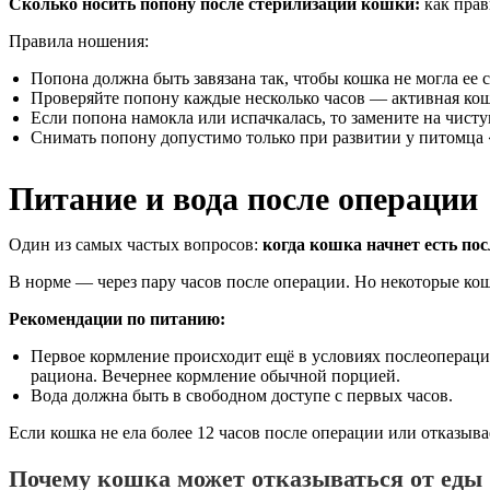
Сколько носить попону после стерилизации кошки:
как прав
Правила ношения:
Попона должна быть завязана так, чтобы кошка не могла ее с
Проверяйте попону каждые несколько часов — активная кошк
Если попона намокла или испачкалась, то замените на чист
Снимать попону допустимо только при развитии у питомца 
Питание и вода после операции
Один из самых частых вопросов:
когда кошка начнет есть по
В норме — через пару часов после операции. Но некоторые кош
Рекомендации по питанию:
Первое кормление происходит ещё в условиях послеопераци
рациона. Вечернее кормление обычной порцией.
Вода должна быть в свободном доступе с первых часов.
Если кошка не ела более 12 часов после операции или отказы
Почему кошка может отказываться от еды