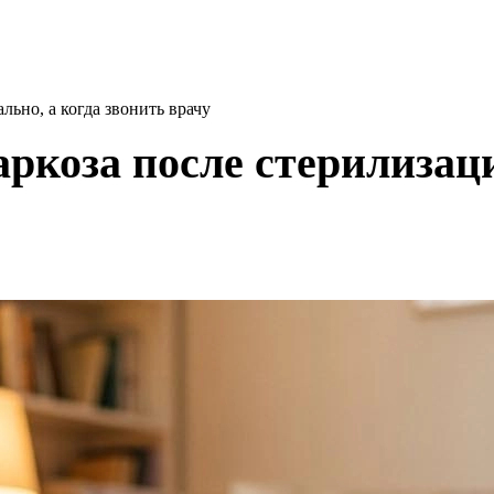
льно, а когда звонить врачу
аркоза после стерилизаци