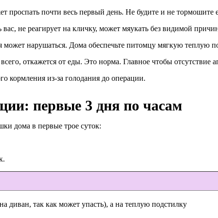
т проспать почти весь первый день. Не будите и не тормошите е
 вас, не реагирует на кличку, может мяукать без видимой прич
 может нарушаться. Дома обеспечьте питомцу мягкую теплую по
всего, откажется от еды. Это норма. Главное чтобы отсутствие а
о кормления из-за голодания до операции.
ции: первые 3 дня по часам
ки дома в первые трое суток:
к.
а диван, так как может упасть), а на теплую подстилку