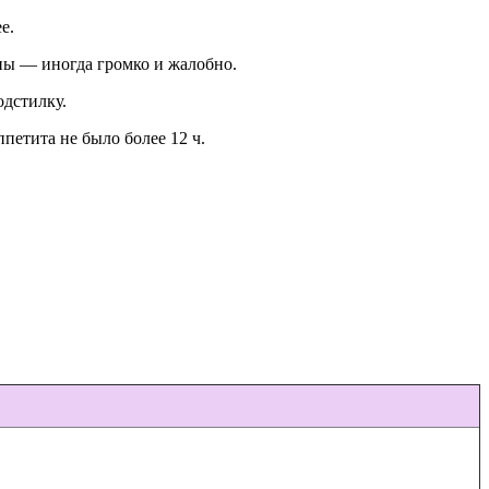
е.
ины — иногда громко и жалобно.
дстилку.
ппетита не было более 12 ч.