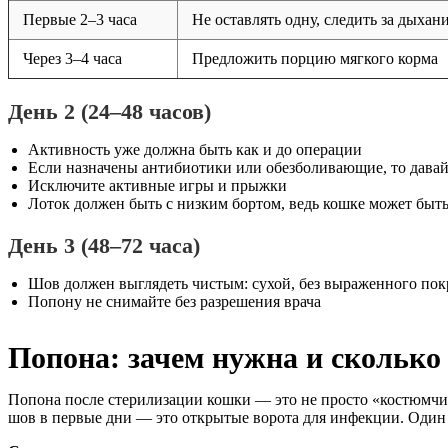
Первые 2–3 часа
Не оставлять одну, следить за дыха
Через 3–4 часа
Предложить порцию мягкого корма
День 2 (24–48 часов)
Активность уже должна быть как и до операции
Если назначены антибиотики или обезболивающие, то давайт
Исключите активные игры и прыжки
Лоток должен быть с низким бортом, ведь кошке может быт
День 3 (48–72 часа)
Шов должен выглядеть чистым: сухой, без выраженного пок
Попону не снимайте без разрешения врача
Попона: зачем нужна и сколько
Попона после стерилизации кошки — это не просто «костюмчи
шов в первые дни — это открытые ворота для инфекции. Один