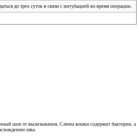
ться до трех суток в связи с интубацией во время операции.
онный шов от вылизывания. Слюна кошки содержит бактерии, а
расхождению шва.