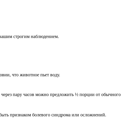
 вашим строгим наблюдением.
вии, что животное пьет воду.
 через пару часов можно предложить ½ порции от обычного
т быть признаком болевого синдрома или осложнений.