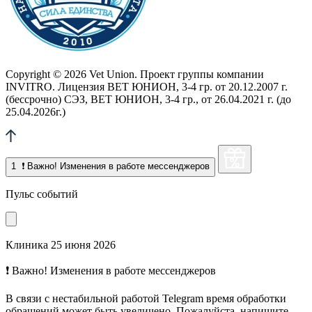
Copyright © 2026 Vet Union. Проект группы компании
INVITRO. Лицензия ВЕТ ЮНИОН, 3-4 гр. от 20.12.2007 г.
(бессрочно) СЭЗ, ВЕТ ЮНИОН, 3-4 гр., от 26.04.2021 г. (до
25.04.2026г.)
1
❗ Важно! Изменения в работе мессенджеров
Пульс событий
Клиника
25 июня 2026
❗ Важно! Изменения в работе мессенджеров
В связи с нестабильной работой Telegram время обработки
обращений может быть увеличено. Пожалуйста, напишите