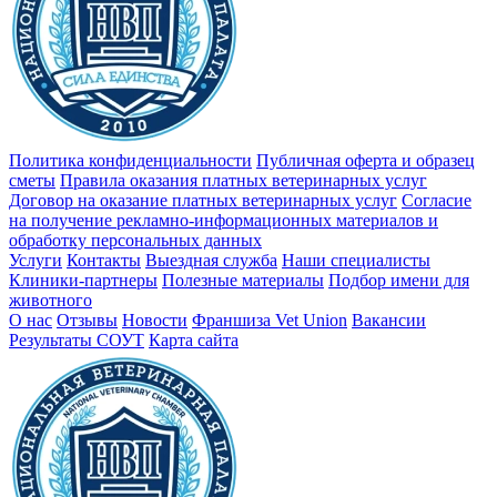
Политика конфиденциальности
Публичная оферта и образец
сметы
Правила оказания платных ветеринарных услуг
Договор на оказание платных ветеринарных услуг
Cогласие
на получение рекламно-информационных материалов и
обработку персональных данных
Услуги
Контакты
Выездная служба
Наши специалисты
Клиники-партнеры
Полезные материалы
Подбор имени для
животного
О нас
Отзывы
Новости
Франшиза Vet Union
Вакансии
Результаты СОУТ
Карта сайта