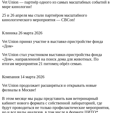
Vet Union — партнёр одного из самых масштабных событий в
мире кинологии!
25 и 26 апреля мы стали партнёром масштабного
кинологического мероприятия — CBCon!
Клиника
26 марта 2026
Vet Union принял участие в выставке-пристройстве фонда
«Дом»
Vet Union стал участником выставки-пристройства фонда
«Дом», направленной на поиск дома для животных. По
итогам мероприятия 21 питомец обрёл семью.
Компания
14 марта 2026
Vet Union продолжает расширяться и открывать новые
филиалы в Москве!
В этом месяце мы рады представить вам ветеринарный
кабинет нового формата с собственной лабораторией, где
будут проводиться не только профилактические мероприятия,
но и все виды анализов, в том числе в формате ЦИТО*.