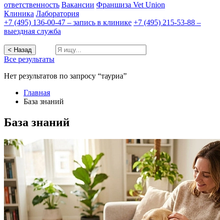
ответственность
Вакансии
Франшиза Vet Union
Клиника
Лаборатория
+7 (495) 136-00-47 – запись в клинике
+7 (495) 215-53-88 –
выездная служба
< Назад
Все результаты
Нет результатов по запросу “тауриа”
Главная
База знаний
База знаний