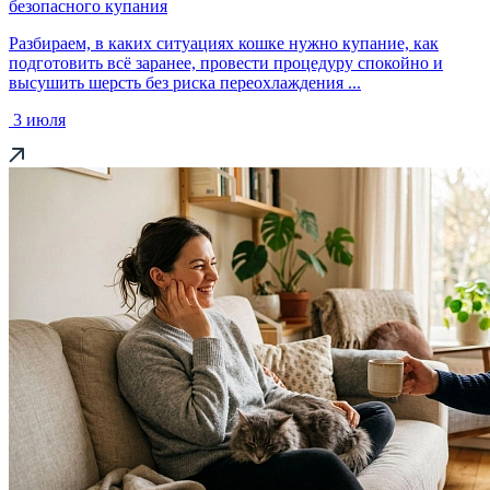
безопасного купания
Разбираем, в каких ситуациях кошке нужно купание, как
подготовить всё заранее, провести процедуру спокойно и
высушить шерсть без риска переохлаждения ...
3 июля