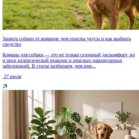
Защита собаки от комаров: чем опасны укусы и как выбрать
средство
Комары для собаки — это не только сезонный дискомфорт, но
и риск аллергической реакции и опасных паразитарных
заболеваний. В статье разбираем, чем име...
27 июля