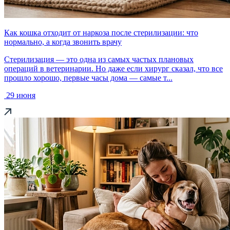
Как кошка отходит от наркоза после стерилизации: что
нормально, а когда звонить врачу
Стерилизация — это одна из самых частых плановых
операций в ветеринарии. Но даже если хирург сказал, что все
прошло хорошо, первые часы дома — самые т...
29 июня