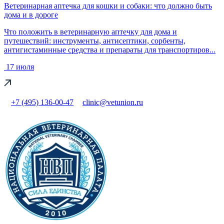
Ветеринарная аптечка для кошки и собаки: что должно быть
дома и в дороге
Что положить в ветеринарную аптечку для дома и
путешествий: инструменты, антисептики, сорбенты,
антигистаминные средства и препараты для транспортиров...
17 июля
+7 (495) 136-00-47
clinic@vetunion.ru