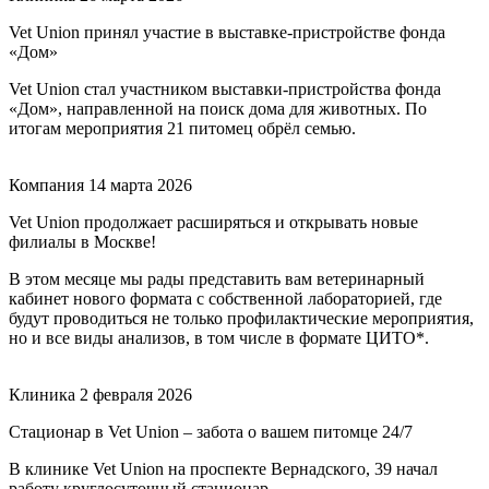
Vet Union принял участие в выставке-пристройстве фонда
«Дом»
Vet Union стал участником выставки-пристройства фонда
«Дом», направленной на поиск дома для животных. По
итогам мероприятия 21 питомец обрёл семью.
Компания
14 марта 2026
Vet Union продолжает расширяться и открывать новые
филиалы в Москве!
В этом месяце мы рады представить вам ветеринарный
кабинет нового формата с собственной лабораторией, где
будут проводиться не только профилактические мероприятия,
но и все виды анализов, в том числе в формате ЦИТО*.
Клиника
2 февраля 2026
Стационар в Vet Union – забота о вашем питомце 24/7
В клинике Vet Union на проспекте Вернадского, 39 начал
работу круглосуточный стационар.