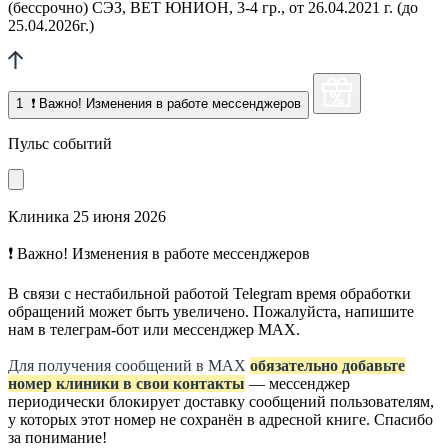
(бессрочно) СЭЗ, ВЕТ ЮНИОН, 3-4 гр., от 26.04.2021 г. (до
25.04.2026г.)
1
❗ Важно! Изменения в работе мессенджеров
Пульс событий
Клиника
25 июня 2026
❗ Важно! Изменения в работе мессенджеров
В связи с нестабильной работой Telegram время обработки
обращений может быть увеличено. Пожалуйста, напишите
нам в телеграм-бот или мессенджер МАХ.
Для получения сообщений в МАХ
обязательно добавьте
номер клиники в свои контакты
— мессенджер
периодически блокирует доставку сообщений пользователям,
у которых этот номер не сохранён в адресной книге. Спасибо
за понимание!