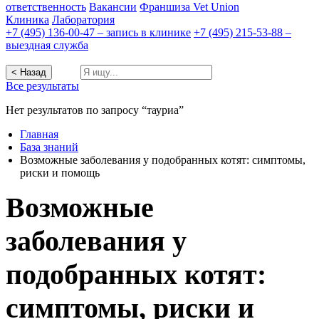
ответственность
Вакансии
Франшиза Vet Union
Клиника
Лаборатория
+7 (495) 136-00-47 – запись в клинике
+7 (495) 215-53-88 –
выездная служба
< Назад
Все результаты
Нет результатов по запросу “тауриа”
Главная
База знаний
Возможные заболевания у подобранных котят: симптомы,
риски и помощь
Возможные
заболевания у
подобранных котят:
симптомы, риски и