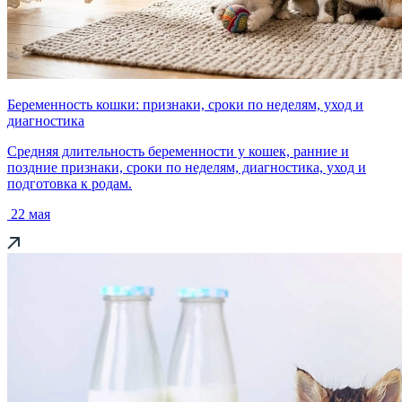
Беременность кошки: признаки, сроки по неделям, уход и
диагностика
Средняя длительность беременности у кошек, ранние и
поздние признаки, сроки по неделям, диагностика, уход и
подготовка к родам.
22 мая