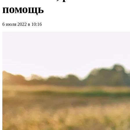
помощь
6 июля 2022 в 10:16