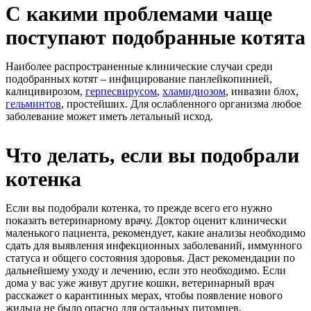
С какими проблемами чаще
поступают подобранные котята
Наиболее распространенные клинические случаи среди
подобранных котят – инфицирование панлейкопинией,
калицивирозом,
герпесвирусом
,
хламидиозом
, инвазии блох,
гельминтов
, простейших. Для ослабленного организма любое
заболевание может иметь летальный исход.
Что делать, если вы подобрали
котенка
Если вы подобрали котенка, то прежде всего его нужно
показать ветеринарному врачу. Доктор оценит клинически
маленького пациента, рекомендует, какие анализы необходимо
сдать для выявления инфекционных заболеваний, иммунного
статуса и общего состояния здоровья. Даст рекомендации по
дальнейшему уходу и лечению, если это необходимо. Если
дома у вас уже живут другие кошки, ветеринарный врач
расскажет о карантинных мерах, чтобы появление нового
жильца не было опасно для остальных питомцев.