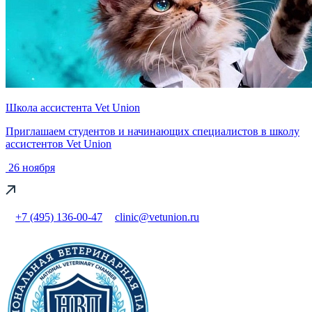
Школа ассистента Vet Union
Приглашаем студентов и начинающих специалистов в школу
ассистентов Vet Union
26 ноября
+7 (495) 136-00-47
clinic@vetunion.ru