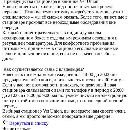
Преимущества стационара в клинике Vet Union:
Наши пациенты находятся под постоянным контролем
персонала. Если вашему питомцу потребуется помощь узких
специалистов – мы её сможем оказать. Более того, животные в
стационаре проходят все необходимые обследования вне
очереди.
Каждый пациент размещается в индивидуальном
изолированном боксе с отдельным режимом освещения и
регуляцией температуры. Для комфортного пребывания
питомца мы принимаем в стационар его любые любимые
вещи и привычное питание, если не назначена лечебная
диета.
Как осуществляется связь с владельцем?
Навестить питомца можно ежедневно с 14:00 до 20:00 по
предварительной записи, длительность посещения 30 минут.
Если у вас нет возможности приехать, то дежурный врач
стационара связывается с вами по телефону в период с 20:00
до 21:00, а с 8:00 до 9:00 вы получаете письмо на электронную
почту с отчётом о состоянии питомца за прошедший ночной
период.
Выбирая стационар Vet Union, вы доверяете нам своего члена
семьи, а мы просто не можем подорвать ваше доверие!
Вернуться к списку
Читайте также