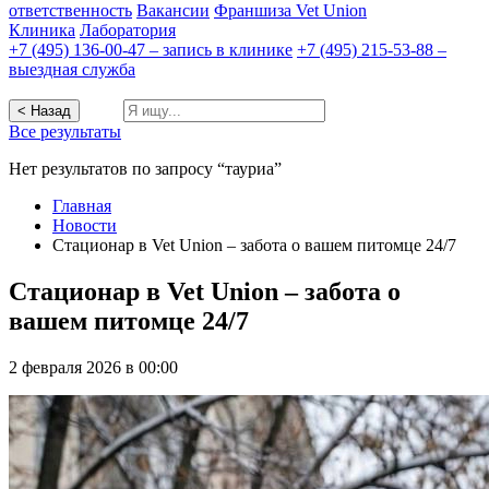
ответственность
Вакансии
Франшиза Vet Union
Клиника
Лаборатория
+7 (495) 136-00-47 – запись в клинике
+7 (495) 215-53-88 –
выездная служба
< Назад
Все результаты
Нет результатов по запросу “тауриа”
Главная
Новости
Стационар в Vet Union – забота о вашем питомце 24/7
Стационар в Vet Union – забота о
вашем питомце 24/7
2 февраля 2026 в 00:00