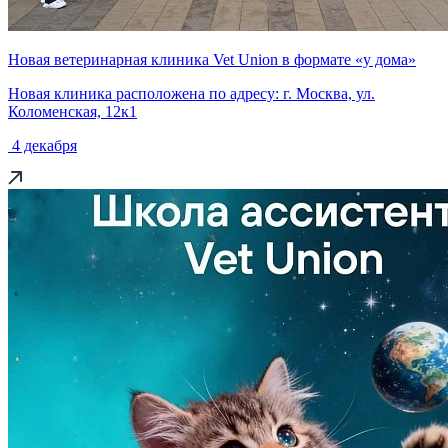
Новая ветеринарная клиника Vet Union в формате «у дома»
Новая клиника расположена по адресу: г. Москва, ул.
Коломенская, 12к1
4 декабря