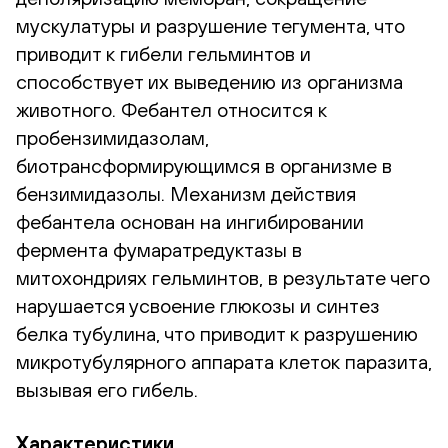
мускулатуры и разрушение тегумента, что
приводит к гибели гельминтов и
способствует их выведению из организма
животного. Фебантел относится к
пробензимидазолам,
биотрансформирующимся в организме в
бензимидазолы. Механизм действия
фебантела основан на ингибировании
фермента фумаратредуктазы в
митохондриях гельминтов, в результате чего
нарушается усвоение глюкозы и синтез
белка тубулина, что приводит к разрушению
микротубулярного аппарата клеток паразита,
вызывая его гибель.
Характеристики