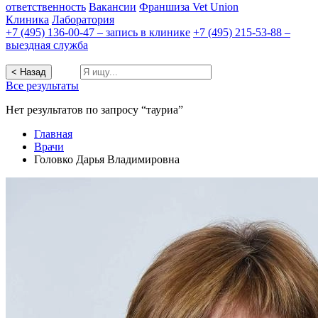
ответственность
Вакансии
Франшиза Vet Union
Клиника
Лаборатория
+7 (495) 136-00-47 – запись в клинике
+7 (495) 215-53-88 –
выездная служба
< Назад
Все результаты
Нет результатов по запросу “тауриа”
Главная
Врачи
Головко Дарья Владимировна