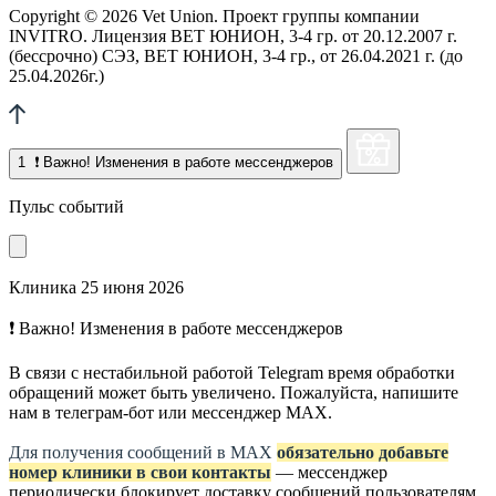
Copyright © 2026 Vet Union. Проект группы компании
INVITRO. Лицензия ВЕТ ЮНИОН, 3-4 гр. от 20.12.2007 г.
(бессрочно) СЭЗ, ВЕТ ЮНИОН, 3-4 гр., от 26.04.2021 г. (до
25.04.2026г.)
1
❗ Важно! Изменения в работе мессенджеров
Пульс событий
Клиника
25 июня 2026
❗ Важно! Изменения в работе мессенджеров
В связи с нестабильной работой Telegram время обработки
обращений может быть увеличено. Пожалуйста, напишите
нам в телеграм-бот или мессенджер МАХ.
Для получения сообщений в МАХ
обязательно добавьте
номер клиники в свои контакты
— мессенджер
периодически блокирует доставку сообщений пользователям,