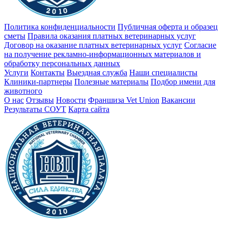
Политика конфиденциальности
Публичная оферта и образец
сметы
Правила оказания платных ветеринарных услуг
Договор на оказание платных ветеринарных услуг
Cогласие
на получение рекламно-информационных материалов и
обработку персональных данных
Услуги
Контакты
Выездная служба
Наши специалисты
Клиники-партнеры
Полезные материалы
Подбор имени для
животного
О нас
Отзывы
Новости
Франшиза Vet Union
Вакансии
Результаты СОУТ
Карта сайта