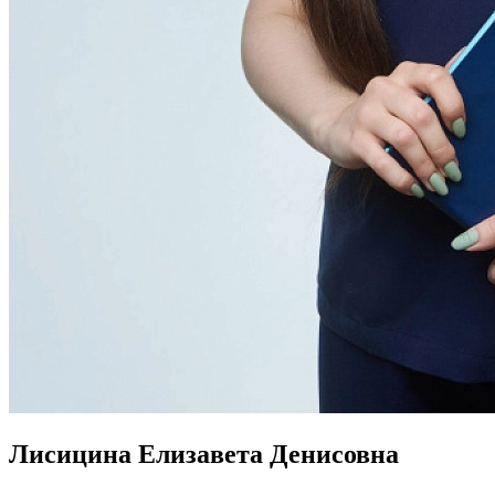
Лисицина Елизавета Денисовна