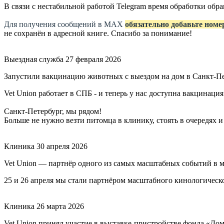
В связи с нестабильной работой Telegram время обработки об
Для получения сообщений в МАХ
обязательно добавьте номе
не сохранён в адресной книге. Спасибо за понимание!
Выездная служба
27 февраля 2026
Запустили вакцинацию животных с выездом на дом в Санкт-П
Vet Union работает в СПБ - и теперь у нас доступна вакцинация
Санкт-Петербург, мы рядом!
Больше не нужно везти питомца в клинику, стоять в очередях и
Клиника
30 апреля 2026
Vet Union — партнёр одного из самых масштабных событий в 
25 и 26 апреля мы стали партнёром масштабного кинологичес
Клиника
26 марта 2026
Vet Union принял участие в выставке-пристройстве фонда «До