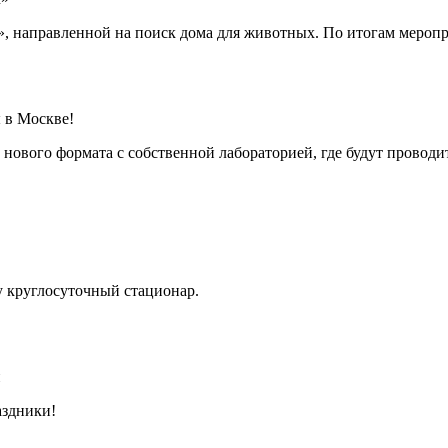
», направленной на поиск дома для животных. По итогам меропр
 в Москве!
нового формата с собственной лабораторией, где будут проводи
ту круглосуточный стационар.
и
аздники!