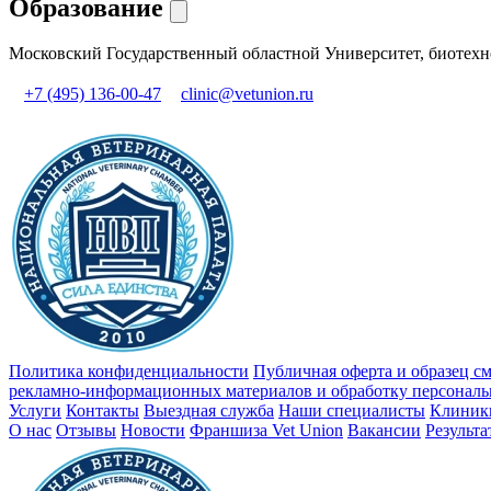
Образование
Московский Государственный областной Университет, биотехн
+7 (495) 136-00-47
clinic@vetunion.ru
Политика конфиденциальности
Публичная оферта и образец с
рекламно-информационных материалов и обработку персонал
Услуги
Контакты
Выездная служба
Наши специалисты
Клиник
О нас
Отзывы
Новости
Франшиза Vet Union
Вакансии
Результ