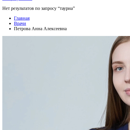
Нет результатов по запросу “тауриа”
Главная
Врачи
Петрова Анна Алексеевна