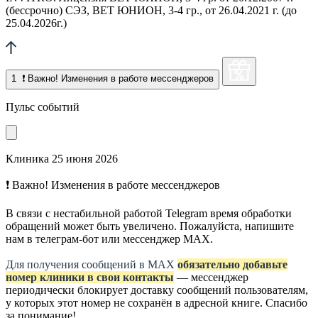
(бессрочно) СЭЗ, ВЕТ ЮНИОН, 3-4 гр., от 26.04.2021 г. (до
25.04.2026г.)
1
❗ Важно! Изменения в работе мессенджеров
Пульс событий
Клиника
25 июня 2026
❗ Важно! Изменения в работе мессенджеров
В связи с нестабильной работой Telegram время обработки
обращений может быть увеличено. Пожалуйста, напишите
нам в телеграм-бот или мессенджер МАХ.
Для получения сообщений в МАХ
обязательно добавьте
номер клиники в свои контакты
— мессенджер
периодически блокирует доставку сообщений пользователям,
у которых этот номер не сохранён в адресной книге. Спасибо
за понимание!