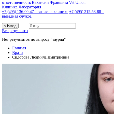
ответственность
Вакансии
Франшиза Vet Union
Клиника
Лаборатория
+7 (495) 136-00-47 – запись в клинике
+7 (495) 215-53-88 –
выездная служба
< Назад
Все результаты
Нет результатов по запросу “тауриа”
Главная
Врачи
Сидорова Людмила Дмитриевна