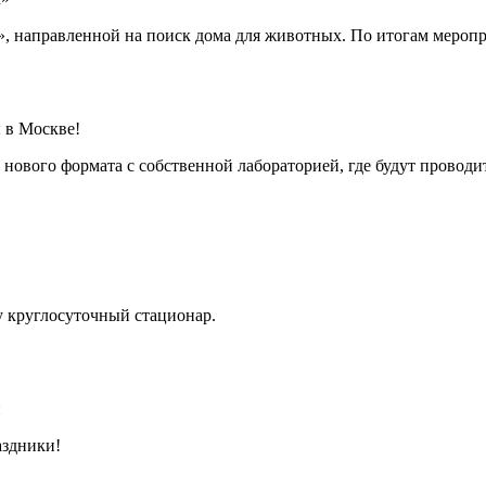
», направленной на поиск дома для животных. По итогам меропр
 в Москве!
нового формата с собственной лабораторией, где будут проводи
ту круглосуточный стационар.
и
аздники!