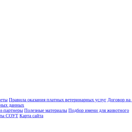
меты
Правила оказания платных ветеринарных услуг
Договор на
ьных данных
и-партнеры
Полезные материалы
Подбор имени для животного
аты СОУТ
Карта сайта