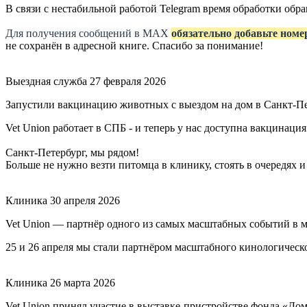
В связи с нестабильной работой Telegram время обработки об
Для получения сообщений в МАХ
обязательно добавьте номе
не сохранён в адресной книге. Спасибо за понимание!
Выездная служба
27 февраля 2026
Запустили вакцинацию животных с выездом на дом в Санкт-П
Vet Union работает в СПБ - и теперь у нас доступна вакцинация
Санкт-Петербург, мы рядом!
Больше не нужно везти питомца в клинику, стоять в очередях и
Клиника
30 апреля 2026
Vet Union — партнёр одного из самых масштабных событий в 
25 и 26 апреля мы стали партнёром масштабного кинологичес
Клиника
26 марта 2026
Vet Union принял участие в выставке-пристройстве фонда «До