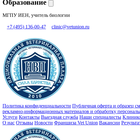
Образование
МГПУ ИЕН, учитель биологии
+7 (495) 136-00-47
clinic@vetunion.ru
Политика конфиденциальности
Публичная оферта и образец с
рекламно-информационных материалов и обработку персонал
Услуги
Контакты
Выездная служба
Наши специалисты
Клиник
О нас
Отзывы
Новости
Франшиза Vet Union
Вакансии
Результ