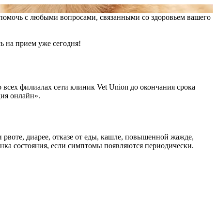
помочь с любыми вопросами, связанными со здоровьем вашего
ь на прием уже сегодня!
 всех филиалах сети клиник Vet Union до окончания срока
ция онлайн».
рвоте, диарее, отказе от еды, кашле, повышенной жажде,
енка состояния, если симптомы появляются периодически.