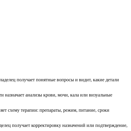
ладелец получает понятные вопросы и видит, какие детали
и назначает анализы крови, мочи, кала или визуальные
ет схему терапии: препараты, режим, питание, сроки
делец получает корректировку назначений или подтверждение,