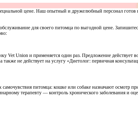
пециальной цене. Наш опытный и дружелюбный персонал готов 
обслуживание для своего питомца по выгодной цене. Запишитес
во:
ку Vet Union и применяется один раз. Предложение действует во
 также не действует на услугу «Диетолог: первичная консульта
самочувствия питомца: кошке или собаке назначают осмотр при 
ринарному терапевту — контроль хронического заболевания и оц