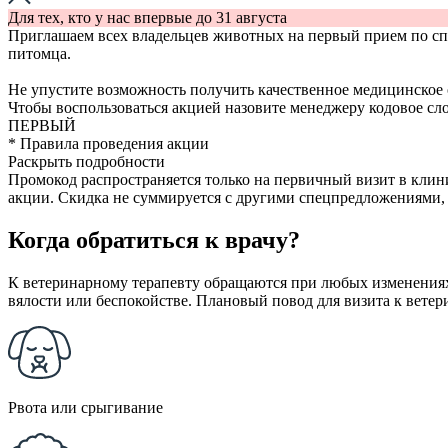
Для тех, кто у нас впервые
до 31 августа
Приглашаем всех владельцев животных на первый прием по с
питомца.
Не упустите возможность получить качественное медицинское 
Чтобы воспользоваться акцией назовите менеджеру кодовое сло
ПЕРВЫЙ
* Правила проведения акции
Раскрыть подробности
Промокод распространяется только на первичный визит в клини
акции. Скидка не суммируется с другими спецпредложениями, а
Когда обратиться к врачу?
К ветеринарному терапевту обращаются при любых изменениях 
вялости или беспокойстве. Плановый повод для визита к вете
Рвота или срыгивание