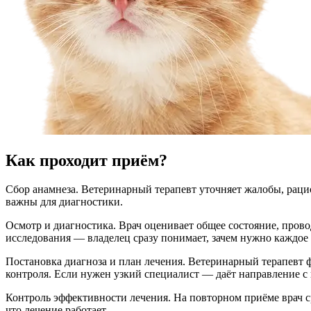
Как проходит приём?
Сбор анамнеза. Ветеринарный терапевт уточняет жалобы, раци
важны для диагностики.
Осмотр и диагностика. Врач оценивает общее состояние, пров
исследования — владелец сразу понимает, зачем нужно каждое
Постановка диагноза и план лечения. Ветеринарный терапевт 
контроля. Если нужен узкий специалист — даёт направление с 
Контроль эффективности лечения. На повторном приёме врач с
что лечение работает.