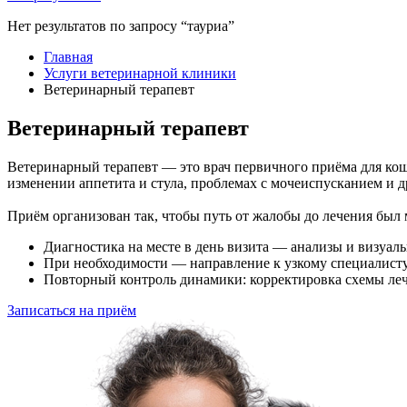
Нет результатов по запросу “тауриа”
Главная
Услуги ветеринарной клиники
Ветеринарный терапевт
Ветеринарный терапевт
Ветеринарный терапевт — это врач первичного приёма для коше
изменении аппетита и стула, проблемах с мочеиспусканием и 
Приём организован так, чтобы путь от жалобы до лечения был
Диагностика на месте в день визита — анализы и визуал
При необходимости — направление к узкому специалисту 
Повторный контроль динамики: корректировка схемы леч
Записаться на приём