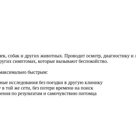
к, собак и других животных. Проводит осмотр, диагностику и л
других симптомах, которые вызывают беспокойство.
 максимально быстрым:
ьные исследования без поездки в другую клинику
в той же сети, без потери времени на поиск
ения по результатам и самочувствию питомца