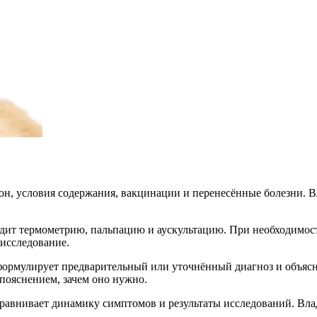
он, условия содержания, вакцинации и перенесённые болезни. В
одит термометрию, пальпацию и аускультацию. При необходимост
 исследование.
формулирует предварительный или уточнённый диагноз и объясня
пояснением, зачем оно нужно.
равнивает динамику симптомов и результаты исследований. Вла