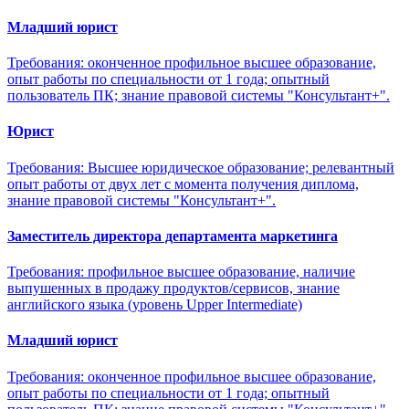
Младший юрист
Требования: оконченное профильное высшее образование,
опыт работы по специальности от 1 года; опытный
пользователь ПК; знание правовой системы "Консультант+".
Юрист
Требования: Высшее юридическое образование; релевантный
опыт работы от двух лет с момента получения диплома,
знание правовой системы "Консультант+".
Заместитель директора департамента маркетинга
Требования: профильное высшее образование, наличие
выпушенных в продажу продуктов/сервисов, знание
английского языка (уровень Upper Intermediate)
Младший юрист
Требования: оконченное профильное высшее образование,
опыт работы по специальности от 1 года; опытный