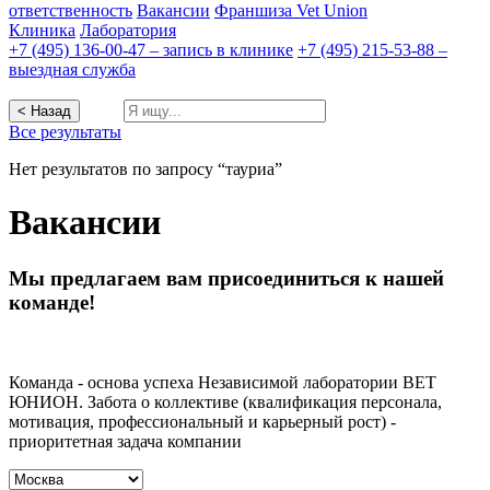
ответственность
Вакансии
Франшиза Vet Union
Клиника
Лаборатория
+7 (495) 136-00-47 – запись в клинике
+7 (495) 215-53-88 –
выездная служба
< Назад
Все результаты
Нет результатов по запросу “тауриа”
Вакансии
Мы предлагаем вам присоединиться к нашей
команде!
Команда - основа успеха Независимой лаборатории ВЕТ
ЮНИОН. Забота о коллективе (квалификация персонала,
мотивация, профессиональный и карьерный рост) -
приоритетная задача компании