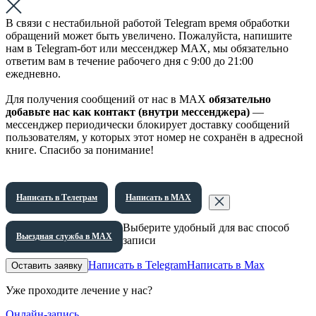
В связи с нестабильной работой Telegram время обработки
обращений может быть увеличено. Пожалуйста, напишите
нам в Telegram-бот или мессенджер МАХ, мы обязательно
ответим вам в течение рабочего дня с 9:00 до 21:00
ежедневно.
Для получения сообщений от нас в МАХ
обязательно
добавьте нас как контакт (внутри мессенджера)
—
мессенджер периодически блокирует доставку сообщений
пользователям, у которых этот номер не сохранён в адресной
книге. Спасибо за понимание!
Написать в Телеграм
Написать в МАХ
Выберите удобный для вас способ
Выездная служба в МАХ
записи
Написать в Telegram
Написать в Max
Оставить заявку
Уже проходите лечение у нас?
Онлайн-запись