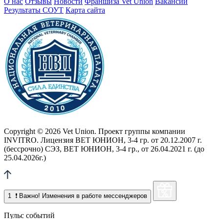
О нас
Отзывы
Новости
Франшиза Vet Union
Вакансии
Результаты СОУТ
Карта сайта
Copyright © 2026 Vet Union. Проект группы компании
INVITRO. Лицензия ВЕТ ЮНИОН, 3-4 гр. от 20.12.2007 г.
(бессрочно) СЭЗ, ВЕТ ЮНИОН, 3-4 гр., от 26.04.2021 г. (до
25.04.2026г.)
1
❗ Важно! Изменения в работе мессенджеров
Пульс событий