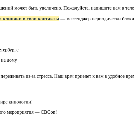
ращений может быть увеличено. Пожалуйста, напишите нам в те
р клиники в свои контакты
— мессенджер периодически блокир
етербурге
 на дому
 переживать из-за стресса. Наш врач приедет к вам в удобное в
мире кинологии!
кого мероприятия — CBCon!