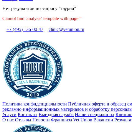
Нет результатов по запросу “тауриа”
Cannot find 'analysis' template with page ''
+7 (495) 136-00-47
clinic@vetunion.ru
Политика конфиденциальности
Публичная оферта и образец с
рекламно-информационных материалов и обработку персонал
Услуги
Контакты
Выездная служба
Наши специалисты
Клиник
О нас
Отзывы
Новости
Франшиза Vet Union
Вакансии
Результ