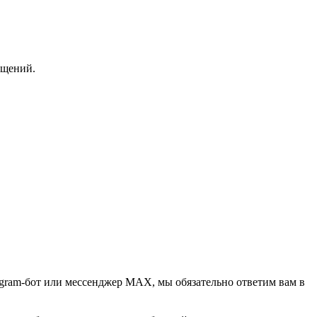
бщений.
egram-бот или мессенджер МАХ, мы обязательно ответим вам в