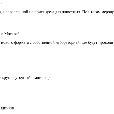
м»
», направленной на поиск дома для животных. По итогам меропр
 в Москве!
нового формата с собственной лабораторией, где будут проводи
ту круглосуточный стационар.
и
аздники!