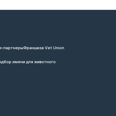
и-партнеры
Франшиза Vet Union
одбор имени для животного