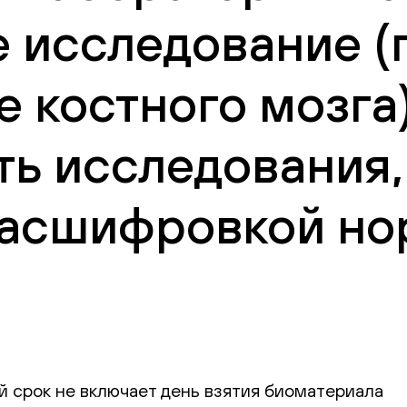
 исследование (
е костного мозга
ть исследования,
 расшифровкой но
й срок не включает день взятия биоматериала