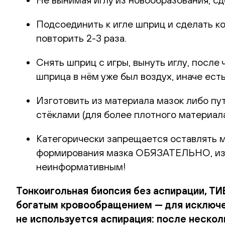
Подсоединить к игле шприц и сделать к
повторить 2-3 раза.
Снять шприц с игры, вынуть иглу, после
шприца в нём уже был воздух, иначе ест
Изготовить из материала мазок либо пу
стёклами (для более плотного материал
Категорически запрещается оставлять ма
формирования мазка ОБЯЗАТЕЛЬНО, из-з
неинформативным!
Тонкоигольная биопсия без аспирации, ТИ
богатым кровообращением — для исключен
не используется аспирация: после нескол