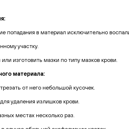
я:
ие попадания в материал исключительно воспал
нному участку.
или изготовить мазки по типу мазков крови.
ного материала:
трезать от него небольшой кусочек.
для удаления излишков крови.
азных местах несколько раз.
 в случае обильной эксфолиации клеток.