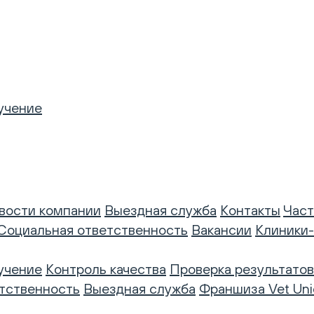
учение
вости компании
Выездная служба
Контакты
Част
Социальная ответственность
Вакансии
Клиники
учение
Контроль качества
Проверка результатов
тственность
Выездная служба
Франшиза Vet Uni