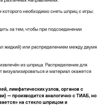
 которого необходимо снять шприц с игры;
дить за тем, чтобы при подсоединении
иал жидкий) или распределением между двумя
 извлечён из шприца. Распределение для
 визуализироваться и материал окажется
ей, лимфатических узлов, органов с
) — производится аналогично с ТИАБ, но
вается» на стекло шприцом и