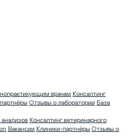
нопрактикующим врачам
Консалтинг
-партнёры
Отзывы о лаборатории
База
 анализов
Консалтинг ветеринарного
on
Вакансии
Клиники-партнёры
Отзывы о