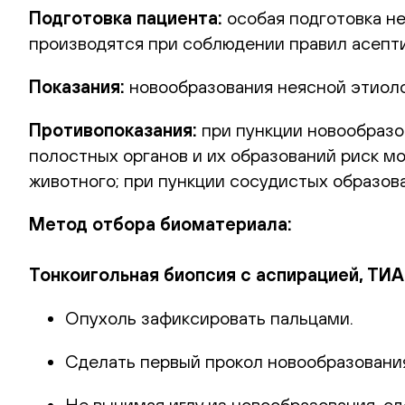
Подготовка пациента:
особая подготовка не
производятся при соблюдении правил асепти
Показания:
новообразования неясной этиоло
Противопоказания:
при пункции новообразов
полостных органов и их образований риск м
животного; при пункции сосудистых образов
Метод отбора биоматериала:
Тонкоигольная биопсия с аспирацией, ТИА
Опухоль зафиксировать пальцами.
Сделать первый прокол новообразования, 
Не вынимая иглу из новообразования, сд