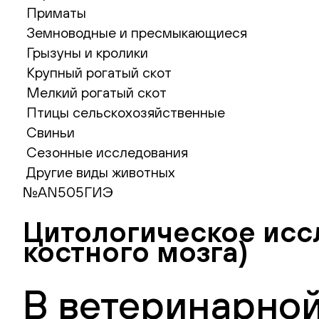
Приматы
Земноводные и пресмыкающиеся
Грызуны и кролики
Крупный рогатый скот
Мелкий рогатый скот
Птицы сельскохозяйственные
Свиньи
Сезонные исследования
Другие виды животных
№AN505ГИЭ
Цитологическое иссл
костного мозга)
В ветеринарной