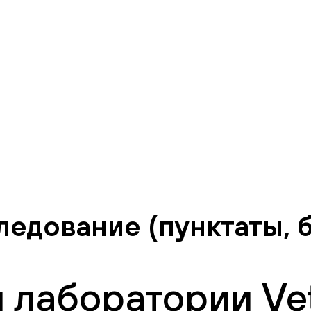
едование (пунктаты, 
 лаборатории Vet