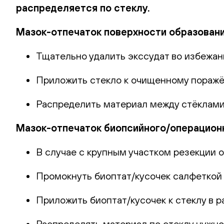
распределяется по стеклу.
Мазок-отпечаток поверхности образовани
Тщательно удалить экссудат во избежан
Приложить стекло к очищенному поражё
Распределить материал между стёклами 
Мазок-отпечаток биопсийного/операцион
В случае с крупным участком резекции о
Промокнуть биоптат/кусочек салфеткой 
Приложить биоптат/кусочек к стеклу в р
Распределять материал по стеклу нужно