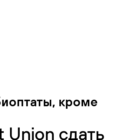
биоптаты, кроме
 Union сдать