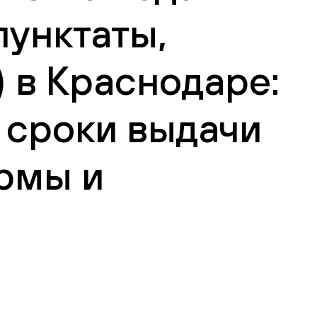
пунктаты,
) в Краснодаре:
 сроки выдачи
рмы и