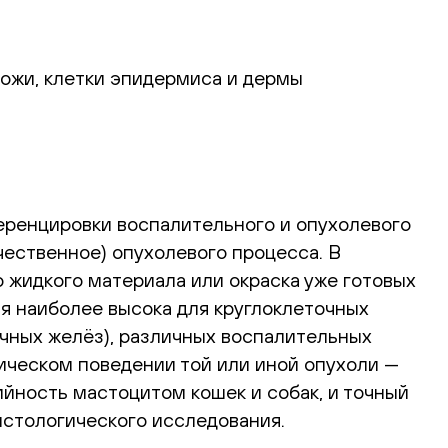
кожи, клетки эпидермиса и дермы
еренцировки воспалительного и опухолевого
чественное) опухолевого процесса. В
 жидкого материала или окраска уже готовых
я наиболее высока для круглоклеточных
чных желёз), различных воспалительных
ическом поведении той или иной опухоли —
ийность мастоцитом кошек и собак, и точный
истологического исследования.