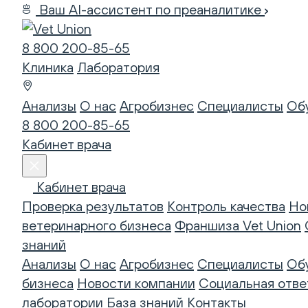
Ваш AI-ассистент по преаналитике
8 800 200-85-65
Клиника
Лаборатория
Анализы
О нас
Агробизнес
Специалисты
Об
8 800 200-85-65
Кабинет врача
Кабинет врача
Проверка результатов
Контроль качества
Но
ветеринарного бизнеса
Франшиза Vet Union
знаний
Анализы
О нас
Агробизнес
Специалисты
Об
бизнеса
Новости компании
Социальная отве
лаборатории
База знаний
Контакты