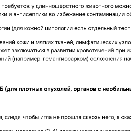
 требуется; у длинношёрстного животного можно
ки и антисептики во избежание контаминации о
гии (для кожной цитологии есть отдельный тест
аний кожи и мягких тканей, лимфатических узло
ожет заключаться в развитии кровотечений при 
аний (например, гемангиосарком) осложнения на
Б (для плотных опухолей, органов с необиль
следя, чтобы игла не прошла сквозь него, а ока
елать несколько (2-4) дополнительных проколов