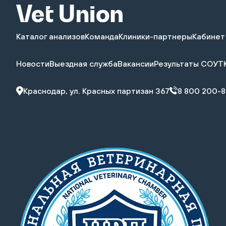
Каталог анализов
Команда
Клиники-партнеры
Кабинет
Новости
Выездная служба
Вакансии
Результаты СОУТ
Краснодар, ул. Красных партизан 367
8 800 200-8