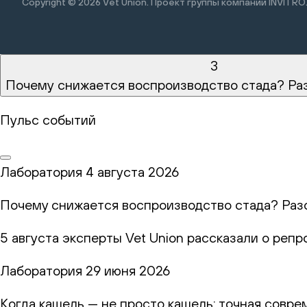
Copyright © 2026
Vet Union. Проект группы компании INVITRO
3
Почему снижается воспроизводство стада? Ра
Пульс событий
Лаборатория
4 августа 2026
Почему снижается воспроизводство стада? Раз
5 августа эксперты Vet Union рассказали о реп
Лаборатория
29 июня 2026
Когда кашель — не просто кашель: точная совр