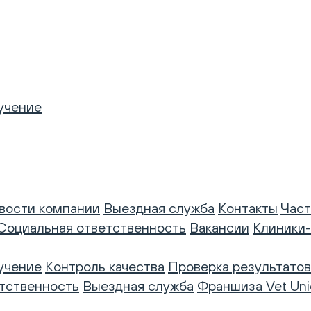
учение
вости компании
Выездная служба
Контакты
Част
Социальная ответственность
Вакансии
Клиники
учение
Контроль качества
Проверка результатов
тственность
Выездная служба
Франшиза Vet Uni