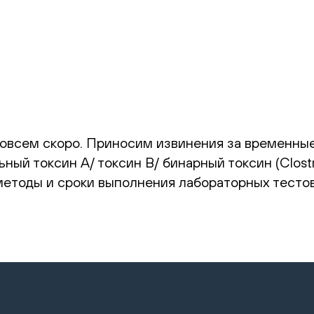
овсем скоро. Приносим извинения за временные
ый токсин А/ токсин В/ бинарный токсин (Clostrid
 методы и сроки выполнения лабораторных тесто