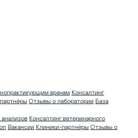
нопрактикующим врачам
Консалтинг
-партнёры
Отзывы о лаборатории
База
 анализов
Консалтинг ветеринарного
on
Вакансии
Клиники-партнёры
Отзывы о