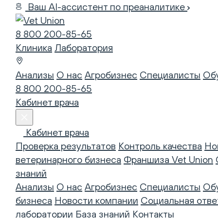
Ваш AI-ассистент по преаналитике
8 800 200-85-65
Клиника
Лаборатория
Анализы
О нас
Агробизнес
Специалисты
Об
8 800 200-85-65
Кабинет врача
Кабинет врача
Проверка результатов
Контроль качества
Но
ветеринарного бизнеса
Франшиза Vet Union
знаний
Анализы
О нас
Агробизнес
Специалисты
Об
бизнеса
Новости компании
Социальная отве
лаборатории
База знаний
Контакты