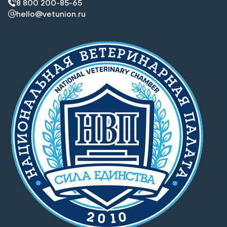
8 800 200-85-65
hello@vetunion.ru