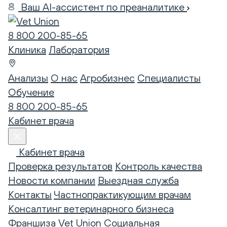
Ваш AI-ассистент по преаналитике
8 800 200-85-65
Клиника
Лаборатория
Анализы
О нас
Агробизнес
Специалисты
Обучение
8 800 200-85-65
Кабинет врача
Кабинет врача
Проверка результатов
Контроль качества
Новости компании
Выездная служба
Контакты
Частнопрактикующим врачам
Консалтинг ветеринарного бизнеса
Франшиза Vet Union
Социальная