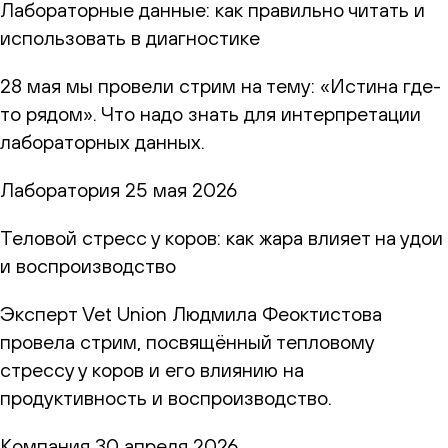
Лабораторные данные: как правильно читать и
использовать в диагностике
28 мая мы провели стрим на тему: «Истина где-
то рядом». Что надо знать для интерпретации
лабораторных данных.
Лаборатория
25 мая 2026
Теловой стресс у коров: как жара влияет на удои
и воспроизводство
Эксперт Vet Union Людмила Феоктистова
провела стрим, посвящённый тепловому
стрессу у коров и его влиянию на
продуктивность и воспроизводство.
Компания
30 апреля 2026