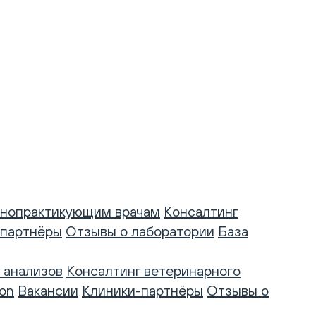
нопрактикующим врачам
Консалтинг
-партнёры
Отзывы о лаборатории
База
 анализов
Консалтинг ветеринарного
on
Вакансии
Клиники-партнёры
Отзывы о