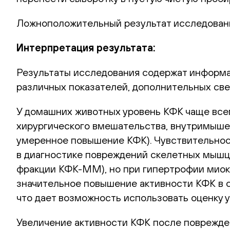
Ложноположительный результат исследовани
Интерпретация результата:
Результаты исследования содержат информа
различных показателей, дополнительных све
У домашних животных уровень КФК чаще всег
хирургического вмешательства, внутримыше
умеренное повышение КФК). Чувствительнос
в диагностике повреждений скелетных мышц,
фракции КФК-ММ), но при гипертрофии миокар
значительное повышение активности КФК в с
что дает возможность использовать оценку у
Увеличение активности КФК после поврежден