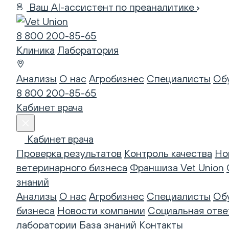
Ваш AI-ассистент по преаналитике
8 800 200-85-65
Клиника
Лаборатория
Анализы
О нас
Агробизнес
Специалисты
Об
8 800 200-85-65
Кабинет врача
Кабинет врача
Проверка результатов
Контроль качества
Но
ветеринарного бизнеса
Франшиза Vet Union
знаний
Анализы
О нас
Агробизнес
Специалисты
Об
бизнеса
Новости компании
Социальная отве
лаборатории
База знаний
Контакты