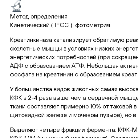
Метод определения
Кинетический ( IFCC ), фотометрия
Креатинкиназа катализирует обратимую реа
скелетные мышцы в условиях низких энергет
энергетических потребностей (при сокраще
АДФ с образованием АТФ. Небольшая активно
фосфата на креатинин с образованием креат
У большинства видов животных самая высока
КФК в 2-4 раза выше, чем в сердечной мышце
ткани составляет примерно 10% от таковой в
щитовидной железе и мочевом пузыре), но в
Выделяют четыре фракции фермента: КФК-M