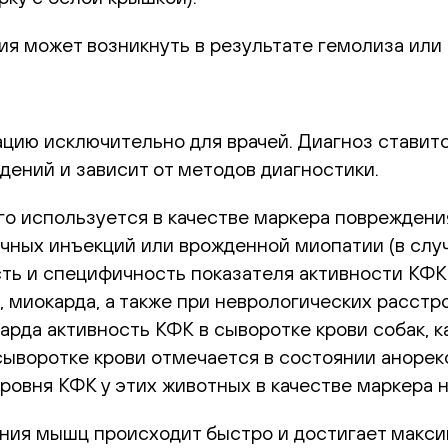
я может возникнуть в результате гемолиза или
цию исключительно для врачей. Диагноз ставитс
дений и зависит от методов диагностики.
о используется в качестве маркера повреждени
чных инъекций или врожденной миопатии (в слу
ть и специфичность показателя активности КФК
 миокарда, а также при неврологических расстр
да активность КФК в сыворотке крови собак, ка
ыворотке крови отмечается в состоянии анорекс
ровня КФК у этих животных в качестве маркера н
ия мышц происходит быстро и достигает максиму