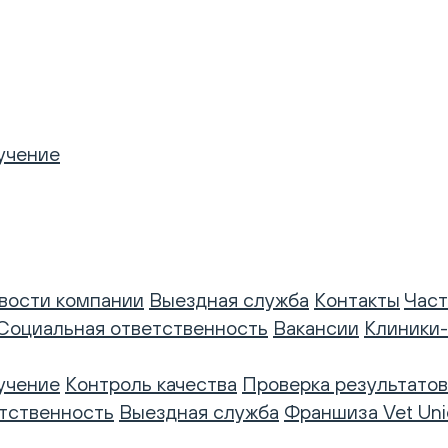
учение
вости компании
Выездная служба
Контакты
Част
Социальная ответственность
Вакансии
Клиники
учение
Контроль качества
Проверка результатов
тственность
Выездная служба
Франшиза Vet Uni