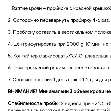
1. Взятие крови – пробирка с красной крышко
2. Осторожно перевернуть пробирку 4-6 раз
3. Пробирку оставить в вертикальном полож
4. Центрифугировать при 2000 g. 10 мин, не 
5. Контейнер маркировать Ф.И.О. владельца и
6. Температурный режим транспортировки в
7. Срок исполнения 1 день (плюс 1-2 дня для 
ВНИМАНИЕ! Минимальный объем крови нео
Стабильность пробы:
2 недели при +2°С…+8°
перенести сыворотку в пустую чистую пробир