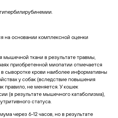
 гипербилирубинемии.
я на основании комплексной оценки
я мышечной ткани в результате травмы,
чаях приобретенной миопатии отмечается
 в сыворотке крови наиболее информативны
ойствах у собак (вследствие повышения
к правило, не меняется. У кошек
ии (в результате мышечного катаболизма),
утритивного статуса.
ма через 6-12 часов, но в результате