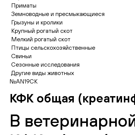
Приматы
Земноводные и пресмыкающиеся
Грызуны и кролики
Крупный рогатый скот
Мелкий рогатый скот
Птицы сельскохозяйственные
Свиньи
Сезонные исследования
Другие виды животных
№AN19CK
КФК общая (креатин
В ветеринарной