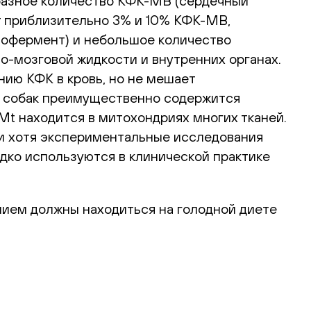
азное количество КФК-MB (сердечный
т приблизительно 3% и 10% КФК-МВ,
зофермент) и небольшое количество
-мозговой жидкости и внутренних органах.
ию КФК в кровь, но не мешает
 у собак преимущественно содержится
 находится в митохондриях многих тканей.
и хотя экспериментальные исследования
дко используются в клинической практике
нием должны находиться на голодной диете