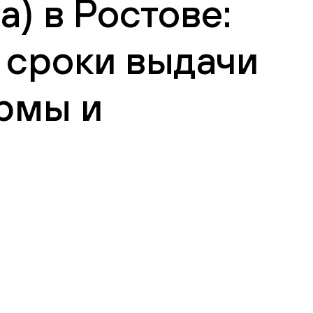
) в Ростове:
 сроки выдачи
рмы и