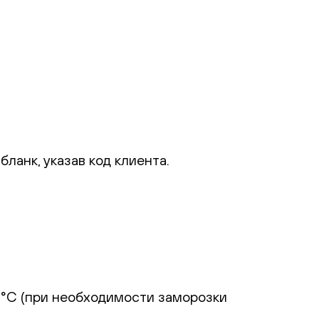
ланк, указав код клиента.
23°С (при необходимости заморозки