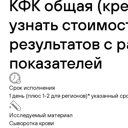
КФК общая (кре
узнать стоимос
результатов с
показателей
Срок исполнения
1 день (плюс 1-2 для регионов)*
указанный ср
Исследуемый материал
Сыворотка крови