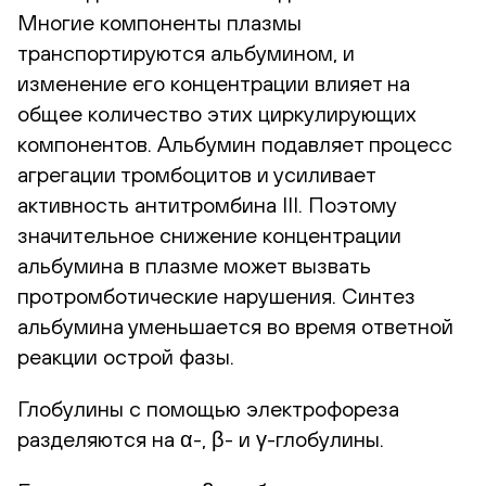
Многие компоненты плазмы
транспортируются альбумином, и
изменение его концентрации влияет на
общее количество этих циркулирующих
компонентов. Альбумин подавляет процесс
агрегации тромбоцитов и усиливает
активность антитромбина III. Поэтому
значительное снижение концентрации
альбумина в плазме может вызвать
протромботические нарушения. Синтез
альбумина уменьшается во время ответной
реакции острой фазы.
Глобулины с помощью электрофореза
разделяются на α-, β- и γ-глобулины.