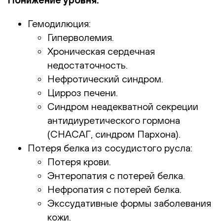
Гемодилюция:
Гиперволемия.
Хроническая сердечная
недостаточность.
Нефротический синдром.
Цирроз печени.
Синдром неадекватной секреции
антидиуретического гормона
(СНАСАГ, синдром Пархона).
Потеря белка из сосудистого русла:
Потеря крови.
Энтеропатия с потерей белка.
Нефропатия с потерей белка.
Экссудативные формы заболевания
кожи.