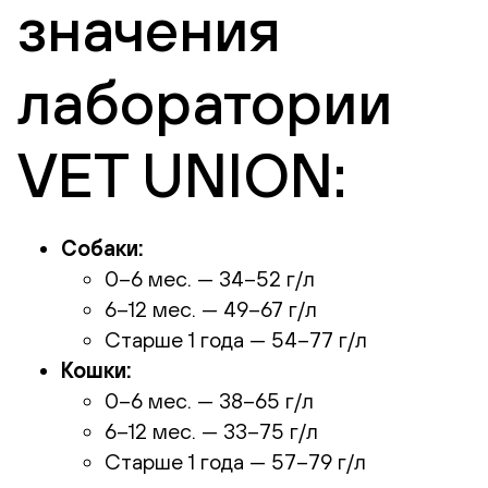
значения
лаборатории
VET UNION:
Собаки:
0–6 мес. — 34–52 г/л
6–12 мес. — 49–67 г/л
Старше 1 года — 54–77 г/л
Кошки:
0–6 мес. — 38–65 г/л
6–12 мес. — 33–75 г/л
Старше 1 года — 57–79 г/л