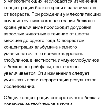
У млекопитающих наблюдаются изменения
концентрации белков крови в зависимости
от возраста. При рождении у млекопитающих
выявляется низкая концентрации белков в
крови, увеличение происходит до уровня
взрослых животных в течение от шести
месяцев до одного года. С возрастом
концентрация альбумина немного
уменьшается, в то время как уровень
глобулинов, в частности, иммуноглобулинов
и белков острой фазы, постепенно
увеличивается. Эти изменения следует
учитывать при интерпретации результатов
исследования.
Общая концентрация сывороточного белка и
содержание глобулинов в крови