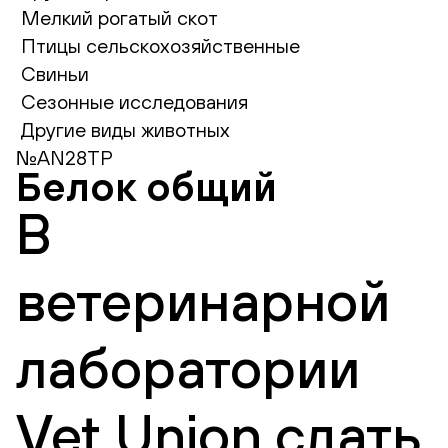
Мелкий рогатый скот
Птицы сельскохозяйственные
Свиньи
Сезонные исследования
Другие виды животных
№AN28TP
Белок общий
В
ветеринарной
лаборатории
Vet Union сдать