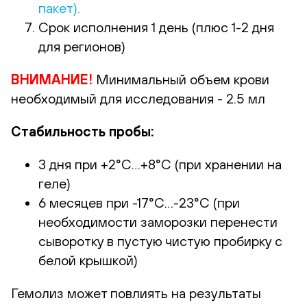
пакет).
Срок исполнения 1 день (плюс 1-2 дня
для регионов)
ВНИМАНИЕ!
Минимальный объем крови
необходимый для исследования - 2.5 мл
Стабильность пробы:
3 дня при +2°С…+8°С (при хранении на
геле)
6 месяцев при -17°С…-23°С (при
необходимости заморозки перенести
сыворотку в пустую чистую пробирку с
белой крышкой)
Гемолиз может повлиять на результаты