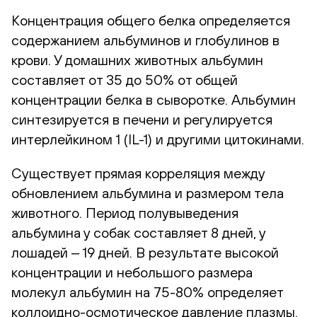
Концентрация общего белка определяется
содержанием альбуминов и глобулинов в
крови. У домашних животных альбумин
составляет от 35 до 50% от общей
концентрации белка в сыворотке. Альбумин
синтезируется в печени и регулируется
интерлейкином 1 (IL-1) и другими цитокинами.
Существует прямая корреляция между
обновлением альбумина и размером тела
животного. Период полувыведения
альбумина у собак составляет 8 дней, у
лошадей ‒ 19 дней. В результате высокой
концентрации и небольшого размера
молекул альбумин на 75-80% определяет
коллоидно-осмотическое давление плазмы.