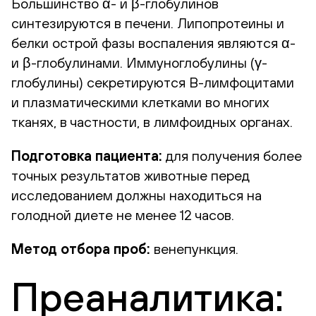
Большинство α- и β-глобулинов
синтезируются в печени. Липопротеины и
белки острой фазы воспаления являются α-
и β-глобулинами. Иммуноглобулины (γ-
глобулины) секретируются В-лимфоцитами
и плазматическими клетками во многих
тканях, в частности, в лимфоидных органах.
Подготовка пациента:
для получения более
точных результатов животные перед
исследованием должны находиться на
голодной диете не менее 12 часов.
Метод отбора проб:
венепункция.
Преаналитика: