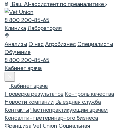
Ваш AI-ассистент по преаналитике
8 800 200-85-65
Клиника
Лаборатория
Анализы
О нас
Агробизнес
Специалисты
Обучение
8 800 200-85-65
Кабинет врача
Кабинет врача
Проверка результатов
Контроль качества
Новости компании
Выездная служба
Контакты
Частнопрактикующим врачам
Консалтинг ветеринарного бизнеса
Франшиза Vet Union
Социальная