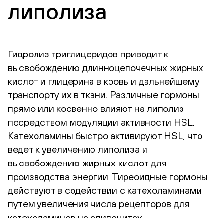
липолиза
Гидролиз триглицеридов приводит к
высвобождению длинноцепочечных жирных
кислот и глицерина в кровь и дальнейшему
транспорту их в ткани. Различные гормоны
прямо или косвенно влияют на липолиз
посредством модуляции активности HSL.
Катехоламины быстро активируют HSL, что
ведет к увеличению липолиза и
высвобождению жирных кислот для
производства энергии. Тиреоидные гормоны
действуют в содействии с катехоламинами
путем увеличения числа рецепторов для
катехоламинов на адипоцитах.