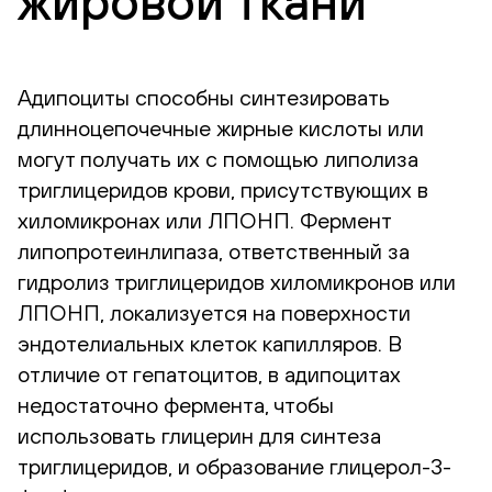
жировой ткани
Адипоциты способны синтезировать
длинноцепочечные жирные кислоты или
могут получать их с помощью липолиза
триглицеридов крови, присутствующих в
хиломикронах или ЛПОНП. Фермент
липопротеинлипаза, ответственный за
гидролиз триглицеридов хиломикронов или
ЛПОНП, локализуется на поверхности
эндотелиальных клеток капилляров. В
отличие от гепатоцитов, в адипоцитах
недостаточно фермента, чтобы
использовать глицерин для синтеза
триглицеридов, и образование глицерол-3-