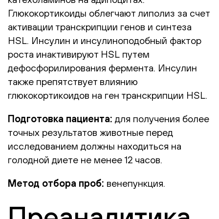
Глюкокортикоиды облегчают липолиз за счет
активации транскрипции генов и синтеза
HSL. Инсулин и инсулиноподобный фактор
роста инактивируют HSL путем
дефосфорилирования фермента. Инсулин
также препятствует влиянию
глюкокортикоидов на ген транскрипции HSL.
Подготовка пациента:
для получения более
точных результатов животные перед
исследованием должны находиться на
голодной диете не менее 12 часов.
Метод отбора проб:
венепункция.
Преаналитика