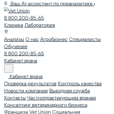
Ваш AI-ассистент по преаналитике
8 800 200-85-65
Клиника
Лаборатория
Анализы
О нас
Агробизнес
Специалисты
Обучение
8 800 200-85-65
Кабинет врача
Кабинет врача
Проверка результатов
Контроль качества
Новости компании
Выездная служба
Контакты
Частнопрактикующим врачам
Консалтинг ветеринарного бизнеса
Франшиза Vet Union
Социальная