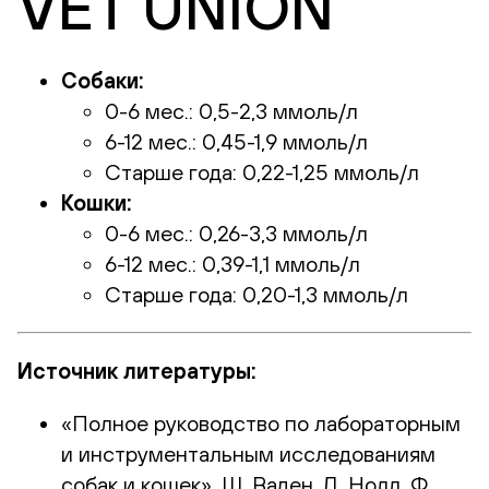
VET UNION
Собаки:
0-6 мес.: 0,5-2,3 ммоль/л
6-12 мес.: 0,45-1,9 ммоль/л
Старше года: 0,22-1,25 ммоль/л
Кошки:
0-6 мес.: 0,26-3,3 ммоль/л
6-12 мес.: 0,39-1,1 ммоль/л
Старше года: 0,20-1,3 ммоль/л
Источник литературы:
«Полное руководство по лабораторным
и инструментальным исследованиям
собак и кошек», Ш. Ваден, Д. Нолл, Ф.