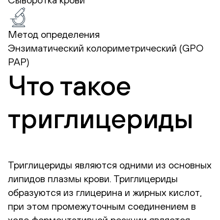
Метод определения
Энзиматический колориметрический (GPO
PAP)
Что такое
триглицериды
Триглицериды являются одними из основных
липидов плазмы крови. Триглицериды
образуются из глицерина и жирных кислот,
при этом промежуточным соединением в
ходе ферментативной реакции является