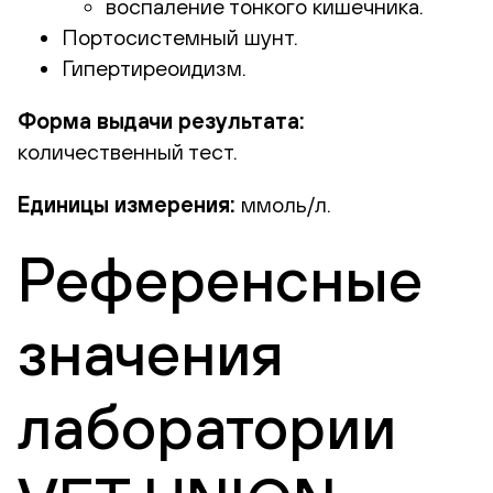
воспаление тонкого кишечника.
Портосистемный шунт.
Гипертиреоидизм.
Форма выдачи результата:
количественный тест.
Единицы измерения:
ммоль/л.
Референсные
значения
лаборатории