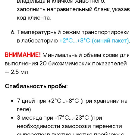
владельца и кличкой животного,
заполнить направительный бланк, указав
код клиента.
Температурный режим транспортировки
в лабораторию
+2°С…+8°С (синий пакет)
.
ВНИМАНИЕ!
Минимальный объем крови для
выполнения 20 биохимических показателей
— 2.5 мл
Стабильность пробы:
7 дней при +2°С…+8°С (при хранении на
геле)
3 месяца при -17°С…-23°С (при
необходимости заморозки перенести
сыворотку в пустую чистую пробирку с