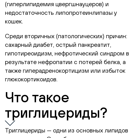
(гиперлипидемия цвергшнауцеров) и
недостаточность липопротеинлипазы у
кошек.
Среди вторичных (патологических) причин:
сахарный диабет, острый панкреатит,
гипотиреоидизм, нефротический синдром в
результате нефропатии с потерей белка, а
также гиперадренокортицизм или избыток
глюкокортикоидов.
Что такое
триглицериды?
Триглицериды — одни из основных липидов