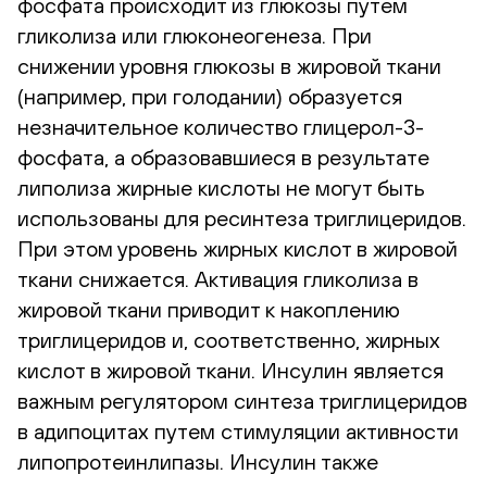
фосфата происходит из глюкозы путем
гликолиза или глюконеогенеза. При
снижении уровня глюкозы в жировой ткани
(например, при голодании) образуется
незначительное количество глицерол-3-
фосфата, а образовавшиеся в результате
липолиза жирные кислоты не могут быть
использованы для ресинтеза триглицеридов.
При этом уровень жирных кислот в жировой
ткани снижается. Активация гликолиза в
жировой ткани приводит к накоплению
триглицеридов и, соответственно, жирных
кислот в жировой ткани. Инсулин является
важным регулятором синтеза триглицеридов
в адипоцитах путем стимуляции активности
липопротеинлипазы. Инсулин также