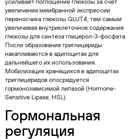
усиливает поглощение глюкозы за счет
увеличения мембранной экспрессии
переносчика глюкозы GLUT4, тем самым
увеличивая внутриклеточное содержание
глюкозы для синтеза глицерол-3-фосфата.
После образования триглицериды
накапливаются в адипоцитах для
дальнейшего их использования.
Мобилизация хранящихся в адипоцитах
триглицеридов опосредуется
гормонозависимой липазой (Hormone-
Sensitive Lipase, HSL).
Гормональная
регуляция