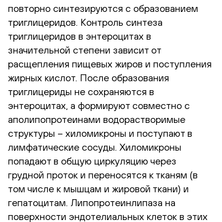
повторно синтезируются с образованием
триглицеридов. Контроль синтеза
триглицеридов в энтероцитах в
значительной степени зависит от
расщепления пищевых жиров и поступления
жирных кислот. После образования
триглицериды не сохраняются в
энтероцитах, а формируют совместно с
аполипопротеинами водорастворимые
структуры – хиломикроны и поступают в
лимфатические сосуды. Хиломикроны
попадают в общую циркуляцию через
грудной проток и переносятся к тканям (в
том числе к мышцам и жировой ткани) и
гепатоцитам. Липопротеинлипаза на
поверхности эндотелиальных клеток в этих