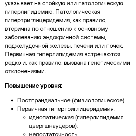
указывает на стойкую или патологическую
гиперлипидемию. Патологическая
гипертриглицеридемия, как правило,
вторична по отношению к основному
заболеванию эндокринной системы,
поджелудочной железы, печени или почек.
Первичная гиперлипидемия встречаются
редко и, как правило, вызвана генетическими
отклонениями.
Повышение уровня:
Постпрандиальное (физиологическое).
Первичная гипертриглицеридемия:
идиопатическая (гиперлипидемия
цвергшнауцеров);
недостаточность