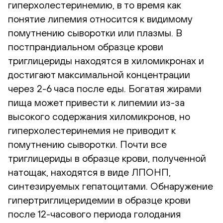
гиперхолестеринемию, в то время как
понятие липемия относится к видимому
помутнению сыворотки или плазмы. В
постпрандиальном образце крови
триглицериды находятся в хиломикронах и
достигают максимальной концентрации
через 2-6 часа после еды. Богатая жирами
пища может привести к липемии из-за
высокого содержания хиломикронов, но
гиперхолестеринемия не приводит к
помутнению сыворотки. Почти все
триглицериды в образце крови, полученной
натощак, находятся в виде ЛПОНП,
синтезируемых гепатоцитами. Обнаружение
гипертриглицеридемии в образце крови
после 12-часового периода голодания