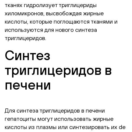
тканях гидролизует триглицериды
хиломикронов, высвобождая жирные
кислоты, которые поглощаются тканями и
используются для нового синтеза
триглицеридов.
Синтез
триглицеридов в
печени
Для синтеза триглицеридов в печени
гепатоциты могут использовать жирные
кислоты из плазмы или синтезировать их de