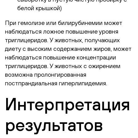
белой крышкой)
При гемолизе или билирубинемии может
наблюдаться ложное повышение уровня
триглицеридов. У животных, получающих
диету с высоким содержанием жиров, может
наблюдаться повышение концентрации
триглицеридов. У животных с ожирением
возможна пролонгированная
постпрандиальная гиперлипидемия.
Интерпретация
результатов