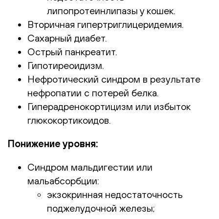
липопротеинлипазы у кошек.
Вторичная гипертриглицеридемия.
Сахарный диабет.
Острый панкреатит.
Гипотиреоидизм.
Нефротический синдром в результате
нефропатии с потерей белка.
Гиперадренокортицизм или избыток
глюкокортикоидов.
Понижение уровня:
Синдром мальдигестии или
мальабсорбции:
экзокринная недостаточность
поджелудочной железы;