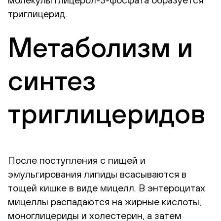
триглицерид.
Метаболизм и
синтез
триглицеридов
После поступления с пищей и
эмульгирования липиды всасываются в
тощей кишке в виде мицелл. В энтероцитах
мицеллы распадаются на жирные кислоты,
моноглицериды и холестерин, а затем