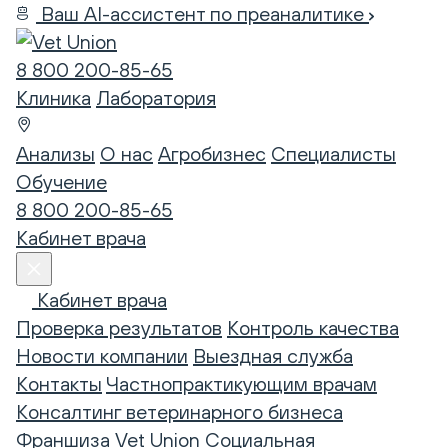
Ваш AI-ассистент по преаналитике
8 800 200-85-65
Клиника
Лаборатория
Анализы
О нас
Агробизнес
Специалисты
Обучение
8 800 200-85-65
Кабинет врача
Кабинет врача
Проверка результатов
Контроль качества
Новости компании
Выездная служба
Контакты
Частнопрактикующим врачам
Консалтинг ветеринарного бизнеса
Франшиза Vet Union
Социальная