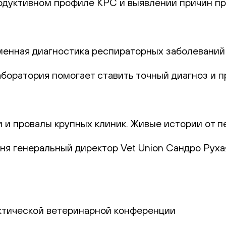
родуктивном профиле КРС и выявлении причин пр
еменная диагностика респираторных заболеваний
лаборатория помогает ставить точный диагноз и
и и провалы крупных клиник. Живые истории от п
юня генеральный директор Vet Union Сандро Руха
актической ветеринарной конференции