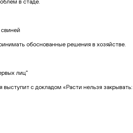
облем в стаде.
 свиней
 принимать обоснованные решения в хозяйстве.
ервых лиц"
я выступит с докладом «Расти нельзя закрывать: