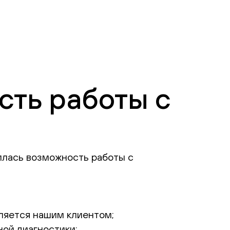
сть работы с
вилась возможность работы с
вляется нашим клиентом;
ной диагностики;