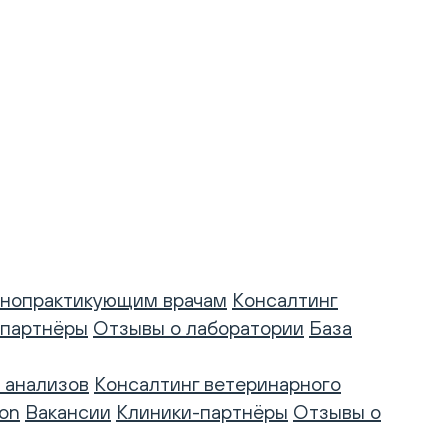
нопрактикующим врачам
Консалтинг
-партнёры
Отзывы о лаборатории
База
 анализов
Консалтинг ветеринарного
on
Вакансии
Клиники-партнёры
Отзывы о