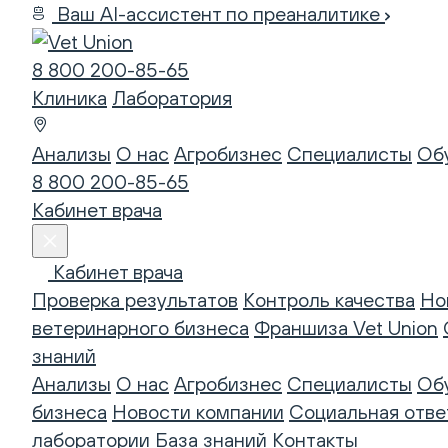
Ваш AI-ассистент по преаналитике
8 800 200-85-65
Клиника
Лаборатория
Анализы
О нас
Агробизнес
Специалисты
Об
8 800 200-85-65
Кабинет врача
Кабинет врача
Проверка результатов
Контроль качества
Но
ветеринарного бизнеса
Франшиза Vet Union
знаний
Анализы
О нас
Агробизнес
Специалисты
Об
бизнеса
Новости компании
Социальная отве
лаборатории
База знаний
Контакты