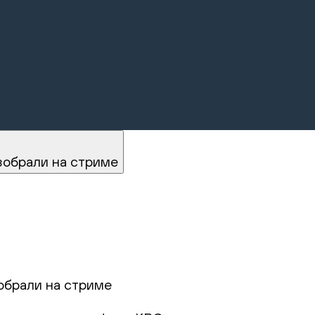
.
зобрали на стриме
обрали на стриме