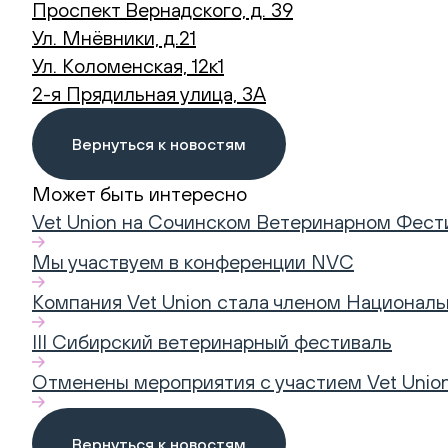
Проспект Вернадского, д. 39
Ул. Мнёвники, д.21
Ул. Коломенская, 12к1
2-я Прядильная улица, 3А
Вернуться к новостям
Может быть интересно
Vet Union на Сочинском Ветеринарном Фест
Мы участвуем в конференции NVC
Компания Vet Union стала членом Национал
III Сибирский ветеринарный фестиваль
Отменены мероприятия с участием Vet Unio
Вернуться к новостям