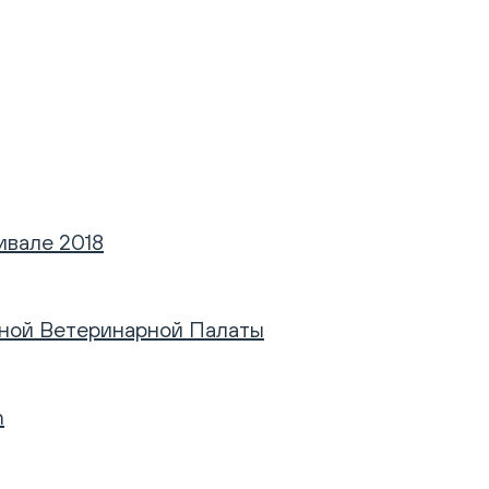
ивале 2018
ьной Ветеринарной Палаты
n