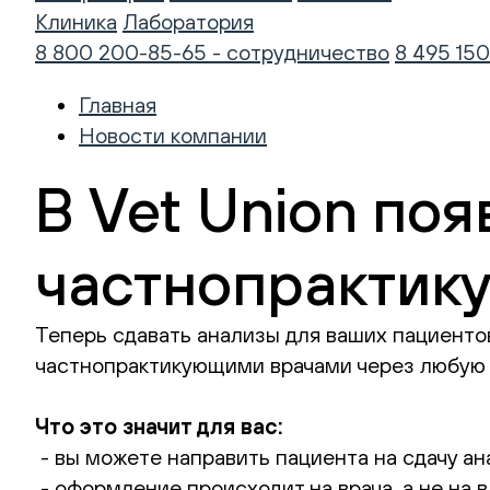
Клиника
Лаборатория
8 800 200-85-65 - сотрудничество
8 495 150
Главная
Новости компании
В Vet Union по
частнопрактик
Теперь сдавать анализы для ваших пациенто
частнопрактикующими врачами через любую 
Что это значит для вас:
️- вы можете направить пациента на сдачу а
️- оформление происходит на врача, а не на 