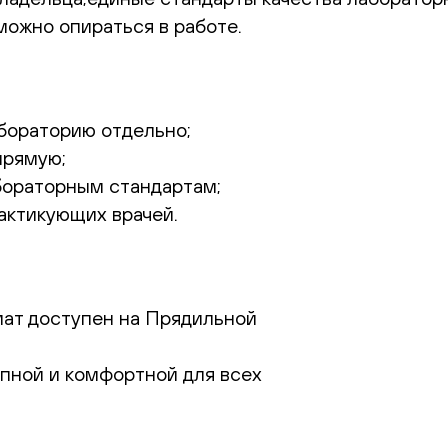
 можно опираться в работе.
бораторию отдельно;
прямую;
бораторным стандартам;
актикующих врачей.
мат доступен на Прядильной
пной и комфортной для всех