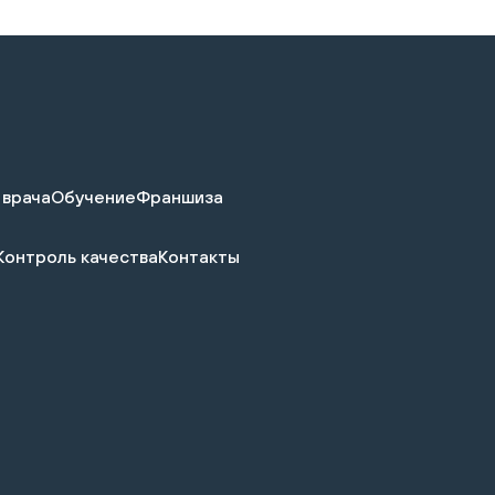
 врача
Обучение
Франшиза
Контроль качества
Контакты