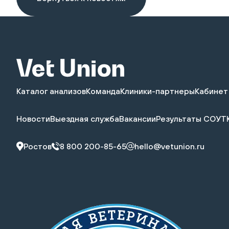
Каталог анализов
Команда
Клиники-партнеры
Кабинет
Новости
Выездная служба
Вакансии
Результаты СОУТ
Ростов
8 800 200-85-65
hello@vetunion.ru