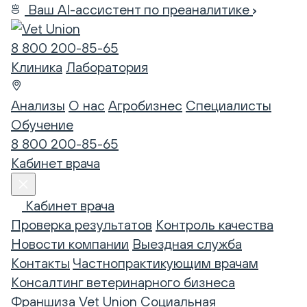
Ваш AI-ассистент по преаналитике
8 800 200-85-65
Клиника
Лаборатория
Анализы
О нас
Агробизнес
Специалисты
Обучение
8 800 200-85-65
Кабинет врача
Кабинет врача
Проверка результатов
Контроль качества
Новости компании
Выездная служба
Контакты
Частнопрактикующим врачам
Консалтинг ветеринарного бизнеса
Франшиза Vet Union
Социальная