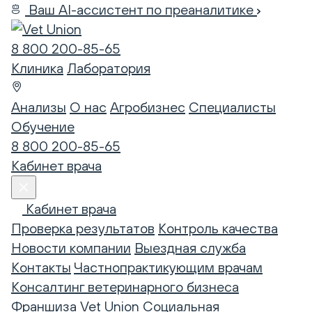
Ваш AI-ассистент по преаналитике
8 800 200-85-65
Клиника
Лаборатория
Анализы
О нас
Агробизнес
Специалисты
Обучение
8 800 200-85-65
Кабинет врача
Кабинет врача
Проверка результатов
Контроль качества
Новости компании
Выездная служба
Контакты
Частнопрактикующим врачам
Консалтинг ветеринарного бизнеса
Франшиза Vet Union
Социальная