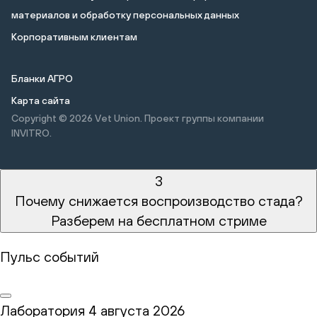
материалов и обработку персональных данных
Корпоративным клиентам
Бланки АГРО
Карта сайта
Copyright © 2026
Vet Union. Проект группы компании
INVITRO.
3
Почему снижается воспроизводство стада?
Разберем на бесплатном стриме
Пульс событий
Лаборатория
4 августа 2026