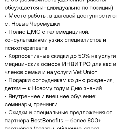
обсуждается индивидуально по позиции)
• Место работы: в шаговой доступности от
м. Новые Черемушки
• Полис ДМС с телемедициной,
консультациями узких специалистов и
психотерапевта
• Корпоративные скидки до 50% на услуги
медицинских офисов ИНВИТРО для вас и
членов семьи и на услуги Vet Union
• Подарки сотрудникам ко дню рождения,
детям — к Новому году и Дню знаний
• Внутреннее и внешнее обучение:
семинары, тренинги
• Скидки и специальные предложения от
партнёра BestBenefits — более 800+
партнёров (товары, обучение, спорт,