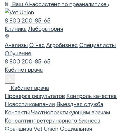
Ваш AI-ассистент по преаналитике
8 800 200-85-65
Клиника
Лаборатория
Анализы
О нас
Агробизнес
Специалисты
Обучение
8 800 200-85-65
Кабинет врача
Кабинет врача
Проверка результатов
Контроль качества
Новости компании
Выездная служба
Контакты
Частнопрактикующим врачам
Консалтинг ветеринарного бизнеса
Франшиза Vet Union
Социальная