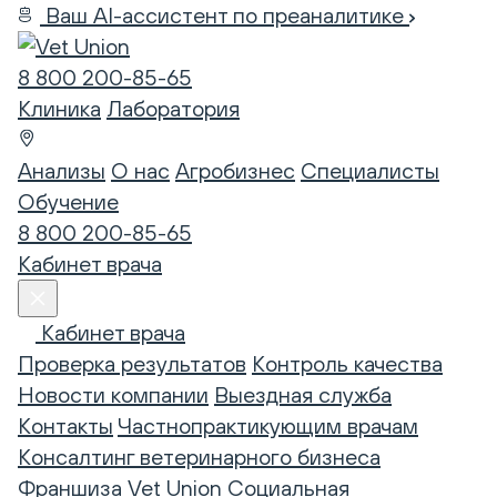
Ваш AI-ассистент по преаналитике
8 800 200-85-65
Клиника
Лаборатория
Анализы
О нас
Агробизнес
Специалисты
Обучение
8 800 200-85-65
Кабинет врача
Кабинет врача
Проверка результатов
Контроль качества
Новости компании
Выездная служба
Контакты
Частнопрактикующим врачам
Консалтинг ветеринарного бизнеса
Франшиза Vet Union
Социальная