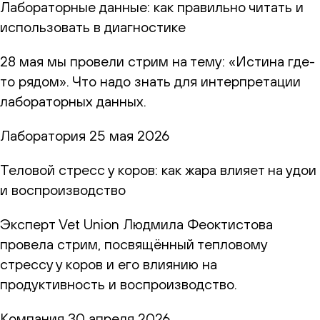
Лабораторные данные: как правильно читать и
использовать в диагностике
28 мая мы провели стрим на тему: «Истина где-
то рядом». Что надо знать для интерпретации
лабораторных данных.
Лаборатория
25 мая 2026
Теловой стресс у коров: как жара влияет на удои
и воспроизводство
Эксперт Vet Union Людмила Феоктистова
провела стрим, посвящённый тепловому
стрессу у коров и его влиянию на
продуктивность и воспроизводство.
Компания
30 апреля 2026