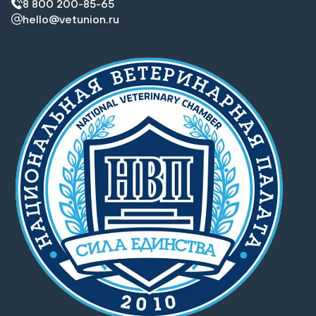
8 800 200-85-65
hello@vetunion.ru