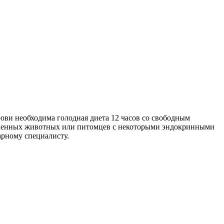
рови необходима голодная диета 12 часов со свободным
лабленных животных или питомцев с некоторыми эндокринными
арному специалисту.