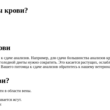
ы крови?
ови
к сдаче анализов. Например, для сдачи большинства анализов к
я голодной диеты нужно сократить. Это касается растущих, ос
Вашего питомца к сдаче анализов обратитесь к нашему ветерин
ви?
ти в области вены.
вается жгут.
.