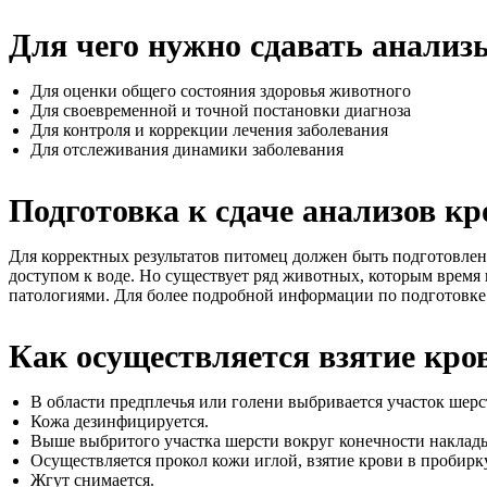
Для чего нужно сдавать анализ
Для оценки общего состояния здоровья животного
Для своевременной и точной постановки диагноза
Для контроля и коррекции лечения заболевания
Для отслеживания динамики заболевания
Подготовка к сдаче анализов кр
Для корректных результатов питомец должен быть подготовлен 
доступом к воде. Но существует ряд животных, которым врем
патологиями. Для более подробной информации по подготовке 
Как осуществляется взятие кро
В области предплечья или голени выбривается участок шерс
Кожа дезинфицируется.
Выше выбритого участка шерсти вокруг конечности наклады
Осуществляется прокол кожи иглой, взятие крови в пробирку
Жгут снимается.