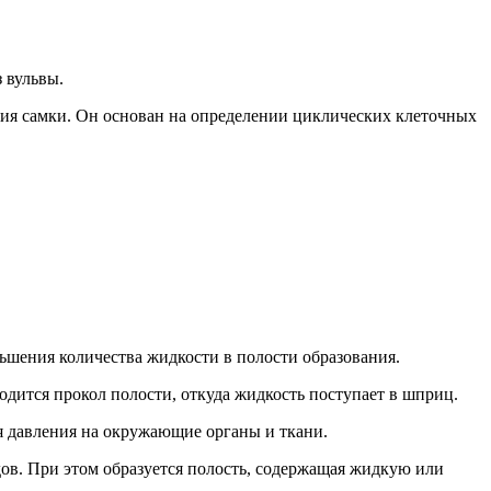
 вульвы.
ия самки. Он основан на определении циклических клеточных
ьшения количества жидкости в полости образования.
дится прокол полости, откуда жидкость поступает в шприц.
я давления на окружающие органы и ткани.
ов. При этом образуется полость, содержащая жидкую или