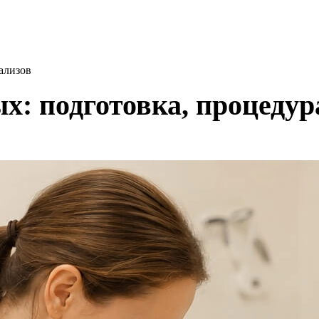
ализов
х: подготовка, процедур