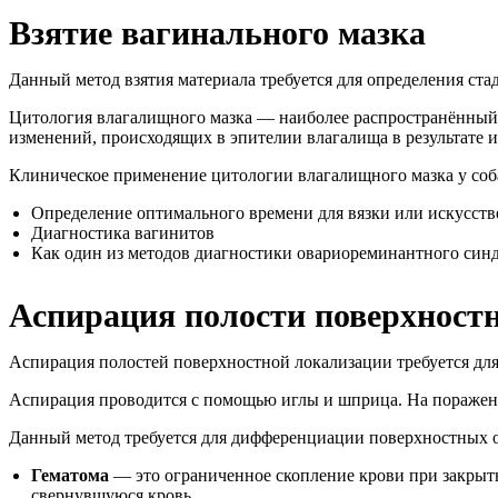
Взятие вагинального мазка
Данный метод взятия материала требуется для определения ста
Цитология влагалищного мазка — наиболее распространённый 
изменений, происходящих в эпителии влагалища в результате 
Клиническое применение цитологии влагалищного мазка у соб
Определение оптимального времени для вязки или искусст
Диагностика вагинитов
Как один из методов диагностики овариореминантного син
Аспирация полости поверхност
Аспирация полостей поверхностной локализации требуется для
Аспирация проводится с помощью иглы и шприца. На пораженно
Данный метод требуется для дифференциации поверхностных об
Гематома
— это ограниченное скопление крови при закрыты
свернувшуюся кровь.