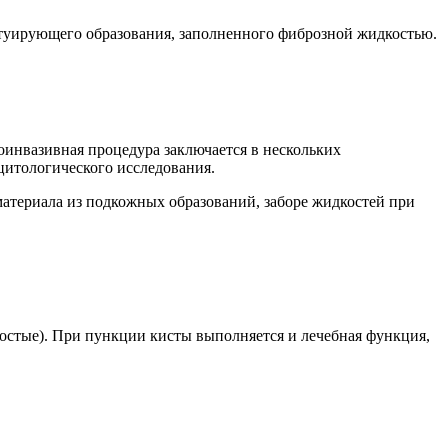
туирующего образования, заполненного фиброзной жидкостью.
оинвазивная процедура заключается в нескольких
цитологического исследования.
атериала из подкожных образований, заборе жидкостей при
остые). При пункции кисты выполняется и лечебная функция,