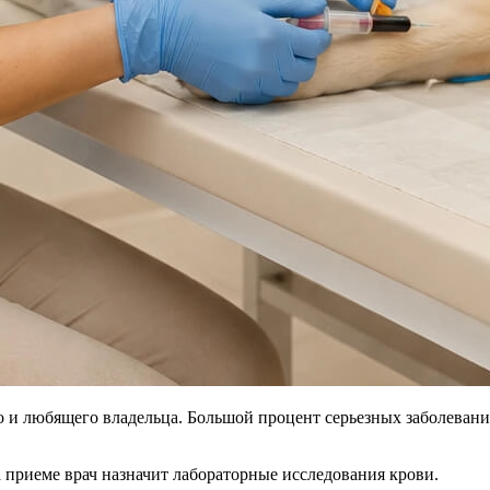
го и любящего владельца. Большой процент серьезных заболева
 приеме врач назначит лабораторные исследования крови.