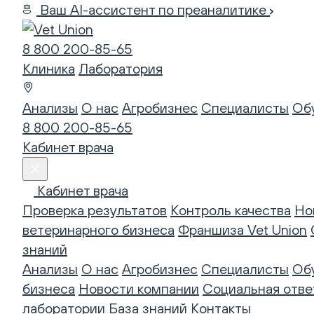
Ваш AI-ассистент по преаналитике
8 800 200-85-65
Клиника
Лаборатория
Анализы
О нас
Агробизнес
Специалисты
Об
8 800 200-85-65
Кабинет врача
Кабинет врача
Проверка результатов
Контроль качества
Но
ветеринарного бизнеса
Франшиза Vet Union
знаний
Анализы
О нас
Агробизнес
Специалисты
Об
бизнеса
Новости компании
Социальная отве
лаборатории
База знаний
Контакты