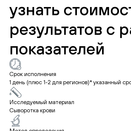
узнать стоимос
результатов с
показателей
Срок исполнения
1 день (плюс 1-2 для регионов)*
указанный ср
Исследуемый материал
Сыворотка крови
Метод определения