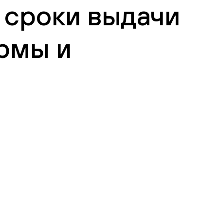
 сроки выдачи
рмы и