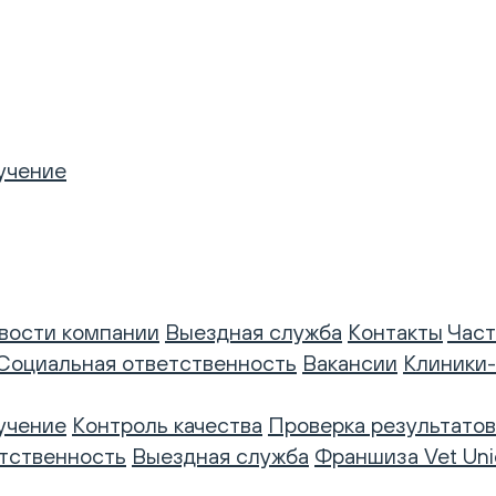
учение
вости компании
Выездная служба
Контакты
Част
Социальная ответственность
Вакансии
Клиники
учение
Контроль качества
Проверка результатов
тственность
Выездная служба
Франшиза Vet Uni