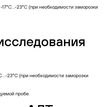
и -17°С…-23°С (при необходимости заморозки
исследования
7°С…-23°С (при необходимости заморозки
дуемой пробе.