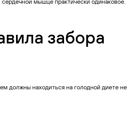
и сердечной мышце практически одинаковое.
равила забора
ием должны находиться на голодной диете не