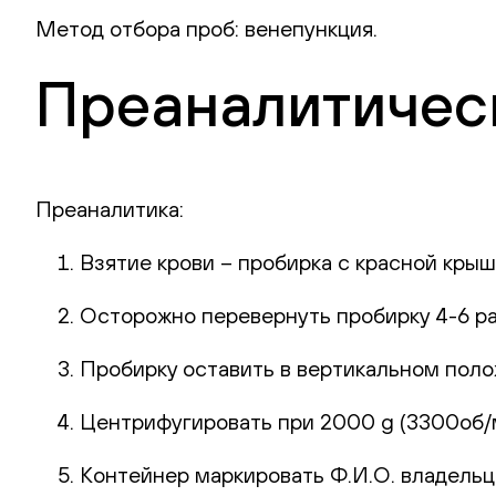
Метод отбора проб: венепункция.
Преаналитическ
Преаналитика:
Взятие крови – пробирка с красной крыш
Осторожно перевернуть пробирку 4-6 р
Пробирку оставить в вертикальном поло
Центрифугировать при 2000 g (3300об/ми
Контейнер маркировать Ф.И.О. владельца