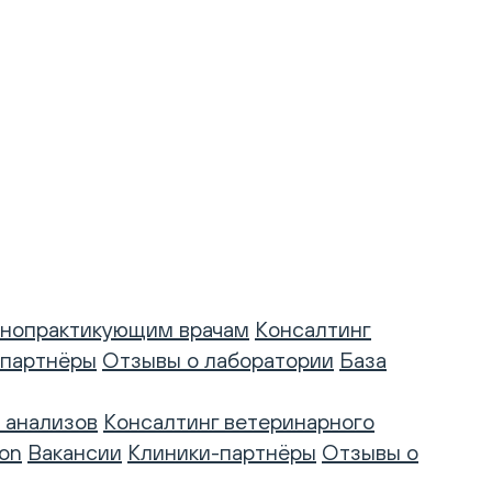
нопрактикующим врачам
Консалтинг
-партнёры
Отзывы о лаборатории
База
 анализов
Консалтинг ветеринарного
on
Вакансии
Клиники-партнёры
Отзывы о