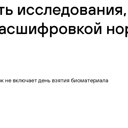
ть исследования,
 расшифровкой но
ок не включает день взятия биоматериала