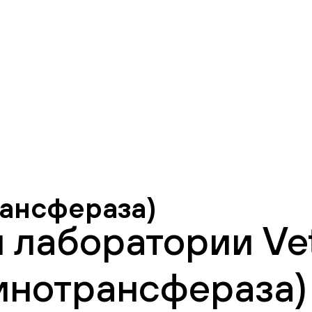
ансфераза)
 лаборатории Vet
нотрансфераза) 