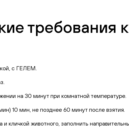
ие требования к
кой, с ГЕЛЕМ.
аз.
жении на 30 минут при комнатной температуре.
н) 10 мин, не позднее 60 минут после взятия.
 и кличкой животного, заполнить направительный