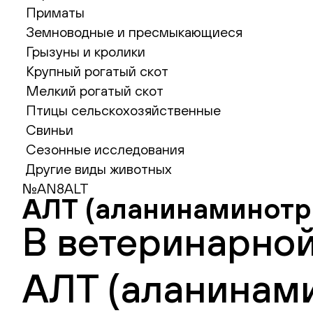
Приматы
Земноводные и пресмыкающиеся
Грызуны и кролики
Крупный рогатый скот
Мелкий рогатый скот
Птицы сельскохозяйственные
Свиньи
Сезонные исследования
Другие виды животных
№AN8ALT
АЛТ (аланинаминотр
В ветеринарной
АЛТ (аланинами