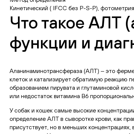
Кинетический ( IFCC без P-S-P), фотометри
Что такое АЛТ 
функции и диаг
Аланинаминотрансфераза (АЛТ) ‒ это ферме
клеток и катализирует обратимую реакцию п
образованием пирувата и глутаминовой кисл
или недостаток витамина В6 пропорциональн
У собак и кошек самые высокие концентраци
определение АЛТ в сыворотке крови, как пр
присутствует, но в меньших концентрациях, 