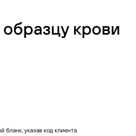
 образцу крови
 бланк, указав код клиента.