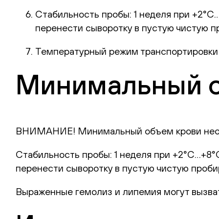
Стабильность пробы: 1 неделя при +2°С…
перенести сыворотку в пустую чистую пр
Температурный режим транспортировки в
Минимальный о
ВНИМАНИЕ! Минимальный объем крови необх
Стабильность пробы: 1 неделя при +2°С…+8°С
перенести сыворотку в пустую чистую пробир
Выраженные гемолиз и липемия могут вызва