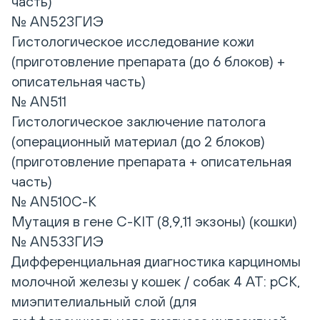
часть)
№ AN523ГИЭ
Гистологическое исследование кожи
(приготовление препарата (до 6 блоков) +
описательная часть)
№ AN511
Гистологическое заключение патолога
(операционный материал (до 2 блоков)
(приготовление препарата + описательная
часть)
№ AN510C-K
Мутация в гене C-KIT (8,9,11 экзоны) (кошки)
№ AN533ГИЭ
Дифференциальная диагностика карциномы
молочной железы у кошек / собак 4 АТ: pCK,
миэпителиальный слой (для