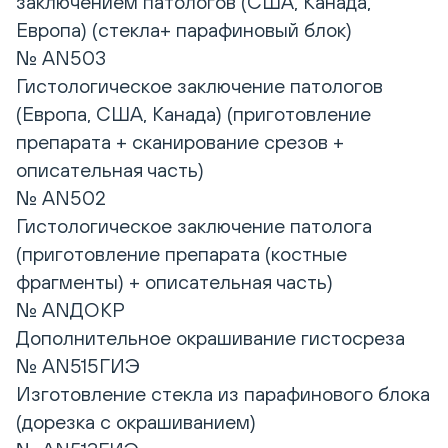
заключением патологов (США, Канада,
Европа) (стекла+ парафиновый блок)
№ AN503
Гистологическое заключение патологов
(Европа, США, Канада) (приготовление
препарата + сканирование срезов +
описательная часть)
№ AN502
Гистологическое заключение патолога
(приготовление препарата (костные
фрагменты) + описательная часть)
№ ANДОКР
Дополнительное окрашивание гистосреза
№ AN515ГИЭ
Изготовление стекла из парафинового блока
(дорезка с окрашиванием)