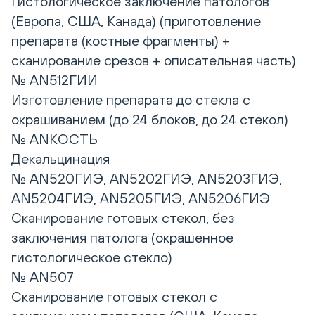
Гистологическое заключение патологов
(Европа, США, Канада) (приготовление
препарата (костные фрагменты) +
сканирование срезов + описательная часть)
№ AN512ГИИ
Изготовление препарата до стекла с
окрашиванием (до 24 блоков, до 24 стекол)
№ ANКОСТЬ
Декальцинация
№ AN520ГИЭ, AN5202ГИЭ, AN5203ГИЭ,
AN5204ГИЭ, AN5205ГИЭ, AN5206ГИЭ
Сканирование готовых стекол, без
заключения патолога (окрашенное
гистологическое стекло)
№ AN507
Сканирование готовых стекол с