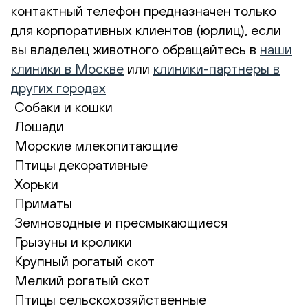
контактный телефон предназначен только
для корпоративных клиентов (юрлиц), если
вы владелец животного обращайтесь в
наши
клиники в Москве
или
клиники-партнеры в
других городах
Собаки и кошки
Лошади
Морские млекопитающие
Птицы декоративные
Хорьки
Приматы
Земноводные и пресмыкающиеся
Грызуны и кролики
Крупный рогатый скот
Мелкий рогатый скот
Птицы сельскохозяйственные