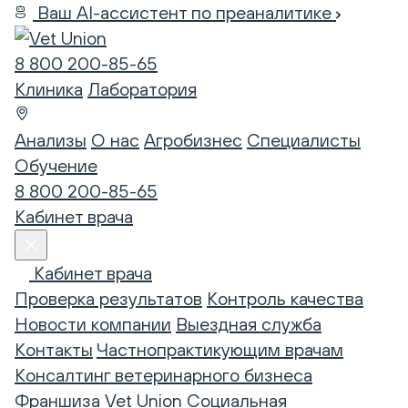
Ваш AI-ассистент по преаналитике
8 800 200-85-65
Клиника
Лаборатория
Анализы
О нас
Агробизнес
Специалисты
Обучение
8 800 200-85-65
Кабинет врача
Кабинет врача
Проверка результатов
Контроль качества
Новости компании
Выездная служба
Контакты
Частнопрактикующим врачам
Консалтинг ветеринарного бизнеса
Франшиза Vet Union
Социальная