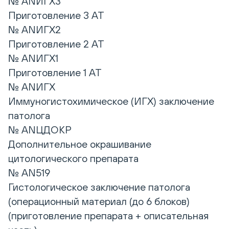
№ ANИГХ3
Приготовление 3 АТ
№ ANИГХ2
Приготовление 2 АТ
№ ANИГХ1
Приготовление 1 АТ
№ ANИГХ
Иммуногистохимическое (ИГХ) заключение
патолога
№ ANЦДОКР
Дополнительное окрашивание
цитологического препарата
№ AN519
Гистологическое заключение патолога
(операционный материал (до 6 блоков)
(приготовление препарата + описательная