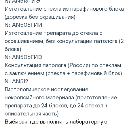
№ AN513ГИЭ
Изготовление стекла из парафинового блока
(дорезка без окрашивания)
№ AN508ГИИ
Изготовление препарата до стекла с
окрашиванием, без консультации патолога (2
блока)
№ AN506ГИЭ
Консультация патолога (Россия) по стеклам
с заключением (стекла + парафиновый блок)
№ AN512
Гистологическое исследование
некропсийного материала (приготовление
препарата до 24 блоков, до 24 стекол +
описательная часть)
Выбирая, где выполнить лабораторную