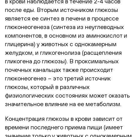
в крови наблюдается в течение 2-4 часов
после еды. Вторым источником глюкозы
является ее синтез в печени в процессе
глюконеогенеза (синтеза из неуглеводных
компонентов, в основном из аминокислот и
глицерина) у животных с однокамерным
желудком, и гликогенолиза (расщепления
гликогена до глюкозы). В проксимальных
почечных канальцах также происходит
глюконеогенез – это третий источник
глюкозы, который в различных
физиологических состояниях может оказать
значительное влияние на ее метаболизм.
Концентрация глюкозы в крови зависит от
времени последнего приема пищи (имеет
значение только у животных с однокамерным