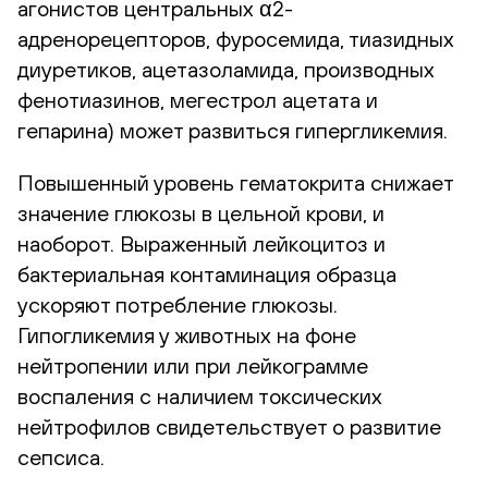
агонистов центральных α2-
адренорецепторов, фуросемида, тиазидных
диуретиков, ацетазоламида, производных
фенотиазинов, мегестрол ацетата и
гепарина) может развиться гипергликемия.
Повышенный уровень гематокрита снижает
значение глюкозы в цельной крови, и
наоборот. Выраженный лейкоцитоз и
бактериальная контаминация образца
ускоряют потребление глюкозы.
Гипогликемия у животных на фоне
нейтропении или при лейкограмме
воспаления с наличием токсических
нейтрофилов свидетельствует о развитие
сепсиса.