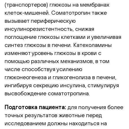
(транспортеров) глюкозы на мембранах
клеток-мишеней. Соматотропин также
вызывает периферическую
инсулинорезистентность, снижая
поглощение глюкозы клетками и увеличивая
синтез глюкозы в печени. Катехоламины
изменяют уровень глюкозы в крови с
помощью различных механизмов, в том
числе способствуя усилению
глюконеогенеза и гликогенолиза в печени,
ингибируя секрецию инсулина, стимулируя
высвобождение соматотропина.
Подготовка пациента:
для получения более
точных результатов животные перед
исследованием должны находиться на