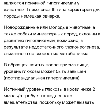
являются причиной гипогликемии у
животных. Гликогеноз III типа характерен для
породы немецкая овчарка.
Новорожденные или молодые животные, а
также собаки миниатюрных пород, склонны к
развитию гипогликемии, возможно, в
результате недостаточного глюконеогенеза,
связанного со скоростью метаболизма.
В образцах, взятых после приема пищи,
уровень глюкозы может быть завышен
(постпрандиальная гипергликемия).
Истинный уровень глюкозы в крови ниже 2
ммоль/л требует немедленного
вмешательства, поскольку может вызвать