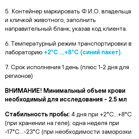
5. Контейнер маркировать Ф.И.О. владельца
и кличкой животного, заполнить
направительный бланк, указав код клиента.
6. Температурный режим транспортировки в
лабораторию
+2°С …+8°С (синий п
акет
).
7. Срок исполнения 1 день (плюс 1-2 дня для
регионов)
ВНИМАНИЕ! Минимальный объем крови
необходимый для исследования - 2.5 мл
Стабильность пробы:
4 дня при +2°С…+8°С
(при хранении на геле); одна неделя при
-17°С…-23°С (при необходимости заморозки