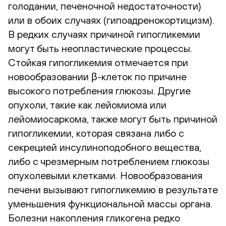
голодании, печеночной недостаточности)
или в обоих случаях (гипоадренокортицизм).
В редких случаях причиной гипогликемии
могут быть неопластические процессы.
Стойкая гипогликемия отмечается при
новообразовании β-клеток по причине
высокого потребления глюкозы. Другие
опухоли, такие как лейомиома или
лейомиосаркома, также могут быть причиной
гипогликемии, которая связана либо с
секрецией инсулиноподобного вещества,
либо с чрезмерным потреблением глюкозы
опухолевыми клетками. Новообразования
печени вызывают гипогликемию в результате
уменьшения функциональной массы органа.
Болезни накопления гликогена редко