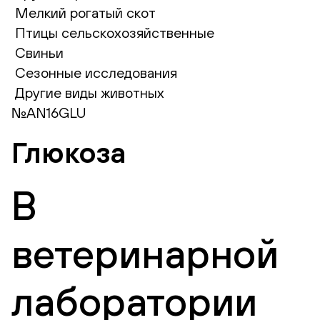
Мелкий рогатый скот
Птицы сельскохозяйственные
Свиньи
Сезонные исследования
Другие виды животных
№AN16GLU
Глюкоза
В
ветеринарной
лаборатории