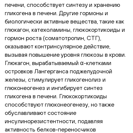
печени, способствует синтезу и хранению
гликогена в печени. Другие гормоны и
биологически активные вещества, такие как
глюкагон, катехоламины, глюкокортикоиды и
гормон роста (соматотропин, СТГ),
оказывают контринсулярное действие,
вызывая повышение уровня глюкозы в крови.
Глюкагон, вырабатываемый α-клетками
островков Лангерганса поджелудочной
железы, стимулирует гликогенолиз и
глюконеогенез и ингибирует синтез
гликогена в печени. Глюкокортикоиды
способствуют глюконеогенезу, но также
обуславливают состояние
инсулинорезистентности, подавляя
активность белков-переносчиков