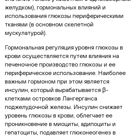
желудком), гормональных влияний и
использования глюкозы периферическими
тканями (в основном скелетной
мускулатурой).
Гормональная регуляция уровня глюкозы в
крови осуществляется путем влияния на
печеночное производство глюкозы и ее
периферическое использование. Наиболее
важным гормоном при этом является
инсулин, который вырабатывается β-
клетками островков Лангерганса
поджелудочной железы. Инсулин снижает
уровень глюкозы в крови, облегчает ее
проникновение в миоциты, адипоциты и
гепатоциты, подавляет глюконеогенез в