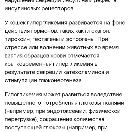
инсулиновых рецепторов.
У кошек гипергликемия развивается на фоне
действия гормонов, таких как глюкагон,
тироксин, гестагены и эстрогены. При
стрессе или волнении животных во время
взятия образцов крови отмечается
кратковременная гипергликемия в
результате секреции катехоламинов и
стимуляции глюконеогенеза.
Гипогликемия может развиться вследствие
повышенного потребления глюкозы тканями
(например, при эндотоксемии, физической
перегрузке), сокращения количества
поступающей глюкозы (например, при