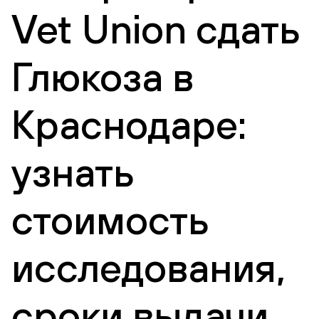
Vet Union сдать
Глюкоза в
Краснодаре:
узнать
стоимость
исследования,
сроки выдачи