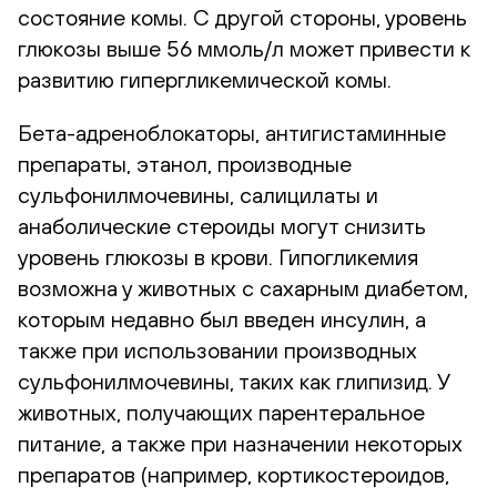
состояние комы. С другой стороны, уровень
глюкозы выше 56 ммоль/л может привести к
развитию гипергликемической комы.
Бета-адреноблокаторы, антигистаминные
препараты, этанол, производные
сульфонилмочевины, салицилаты и
анаболические стероиды могут снизить
уровень глюкозы в крови. Гипогликемия
возможна у животных с сахарным диабетом,
которым недавно был введен инсулин, а
также при использовании производных
сульфонилмочевины, таких как глипизид. У
животных, получающих парентеральное
питание, а также при назначении некоторых
препаратов (например, кортикостероидов,