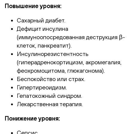
Повышение уровня:
Сахарный диабет.
Дефицит инсулина
(иммуноопосредованная деструкция β-
клеток, панкреатит).
Инсулинорезистентность
(гиперадренокортицизм, акромегалия,
феохромоцитома, глюкагонома).
Беспокойство или страх.
Гипертиреоидизм.
Гепатокожный синдром.
Лекарственная терапия.
Понижение уровня:
Сепсис.