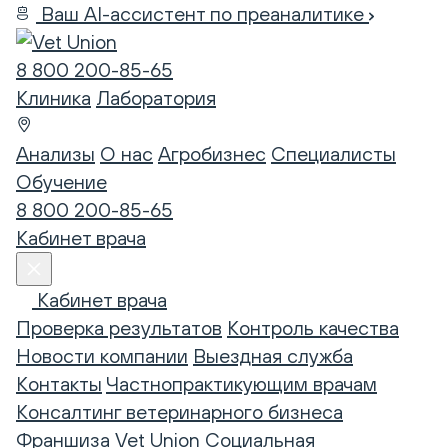
Ваш AI-ассистент по преаналитике
8 800 200-85-65
Клиника
Лаборатория
Анализы
О нас
Агробизнес
Специалисты
Обучение
8 800 200-85-65
Кабинет врача
Кабинет врача
Проверка результатов
Контроль качества
Новости компании
Выездная служба
Контакты
Частнопрактикующим врачам
Консалтинг ветеринарного бизнеса
Франшиза Vet Union
Социальная