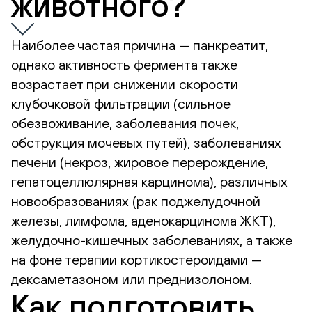
животного?
Наиболее частая причина — панкреатит,
однако активность фермента также
возрастает при снижении скорости
клубочковой фильтрации (сильное
обезвоживание, заболевания почек,
обструкция мочевых путей), заболеваниях
печени (некроз, жировое перерождение,
гепатоцеллюлярная карцинома), различных
новообразованиях (рак поджелудочной
железы, лимфома, аденокарцинома ЖКТ),
желудочно-кишечных заболеваниях, а также
на фоне терапии кортикостероидами —
дексаметазоном или преднизолоном.
Как подготовить