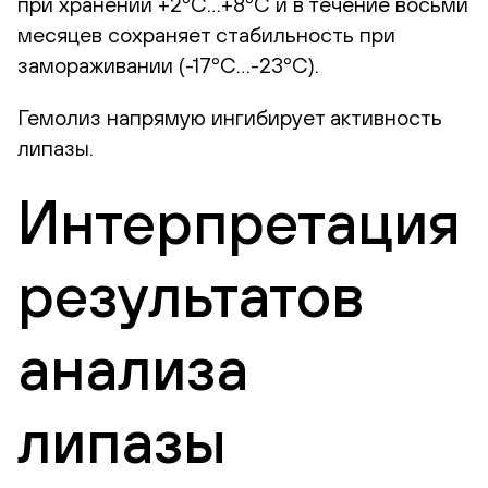
при хранении +2ºС…+8ºС и в течение восьми
месяцев сохраняет стабильность при
замораживании (-17ºС…-23ºС).
Гемолиз напрямую ингибирует активность
липазы.
Интерпретация
результатов
анализа
липазы