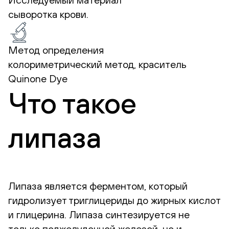
сыворотка крови.
Метод определения
колориметрический метод, краситель
Quinone Dye
Что такое
липаза
Липаза является ферментом, который
гидролизует триглицериды до жирных кислот
и глицерина. Липаза синтезируется не
только поджелудочной железой, но и