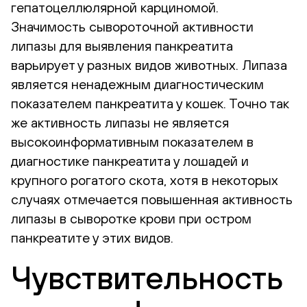
гепатоцеллюлярной карциномой.
Значимость сывороточной активности
липазы для выявления панкреатита
варьирует у разных видов животных. Липаза
является ненадежным диагностическим
показателем панкреатита у кошек. Точно так
же активность липазы не является
высокоинформативным показателем в
диагностике панкреатита у лошадей и
крупного рогатого скота, хотя в некоторых
случаях отмечается повышенная активность
липазы в сыворотке крови при остром
панкреатите у этих видов.
Чувствительность