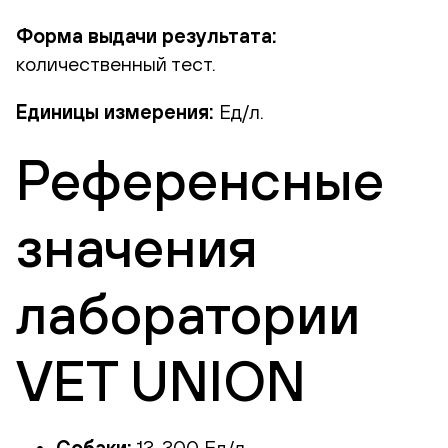
Форма выдачи результата:
количественный тест.
Единицы измерения:
Ед/л.
Референсные
значения
лаборатории
VET UNION
Собаки:
13-300 Ед/л.