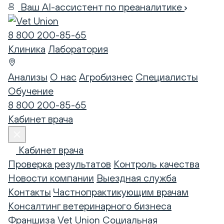
Ваш AI-ассистент по преаналитике
8 800 200-85-65
Клиника
Лаборатория
Анализы
О нас
Агробизнес
Специалисты
Обучение
8 800 200-85-65
Кабинет врача
Кабинет врача
Проверка результатов
Контроль качества
Новости компании
Выездная служба
Контакты
Частнопрактикующим врачам
Консалтинг ветеринарного бизнеса
Франшиза Vet Union
Социальная