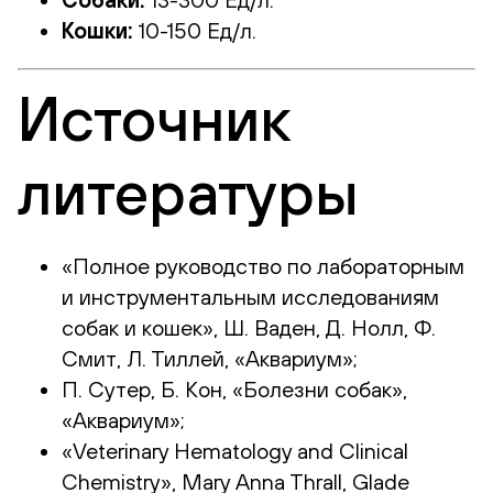
Кошки:
10-150 Ед/л.
Источник
литературы
«Полное руководство по лабораторным
и инструментальным исследованиям
собак и кошек», Ш. Ваден, Д. Нолл, Ф.
Смит, Л. Тиллей, «Аквариум»;
П. Сутер, Б. Кон, «Болезни собак»,
«Аквариум»;
«Veterinary Hematology and Clinical
Chemistry», Mary Anna Thrall, Glade