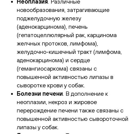
Неоплазия
. Различные
новообразования, затрагивающие
поджелудочную железу
(аденокарцинома), печень
(гепатоцеллюлярный рак, карцинома
желчных протоков, лимфома),
желудочно-кишечный тракт (лимфома,
аденокарцинома) и сердце
(гемангиосаркома) связаны с
повышенной активностью липазы в
сыворотке крови у собак.
Болезни печени
. В дополнение к
неоплазии, некроз и жировое
перерождение печени также связаны с
повышенной активностью сывороточной
липазы у собак.