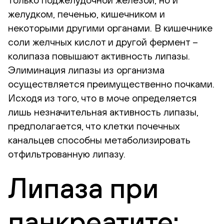
желудком, печенью, кишечником и
некоторыми другими органами. В кишечнике
соли желчных кислот и другой фермент –
колипаза повышают активность липазы.
Элиминация липазы из организма
осуществляется преимущественно почками.
Исходя из того, что в моче определяется
лишь незначительная активность липазы,
предполагается, что клетки почечных
канальцев способны метаболизировать
отфильтрованную липазу.
Липаза при
панкреатите: