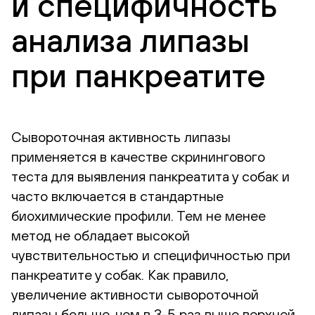
и специфичность
анализа липазы
при панкреатите
Сывороточная активность липазы
применяется в качестве скринингового
теста для выявления панкреатита у собак и
часто включается в стандартные
биохимические профили. Тем не менее
метод не обладает высокой
чувствительностью и специфичностью при
панкреатите у собак. Как правило,
увеличение активности сывороточной
липазы больше, чем в 3-5 раз выше верхней