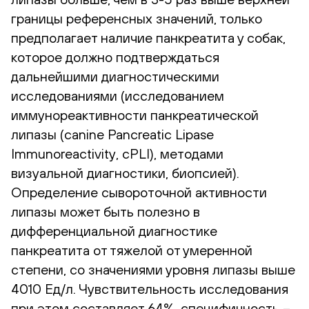
границы референсных значений, только
предполагает наличие панкреатита у собак,
которое должно подтверждаться
дальнейшими диагностическими
исследованиями (исследованием
иммунореактивности панкреатической
липазы (canine Pancreatic Lipase
Immunoreactivity, сPLI), методами
визуальной диагностики, биопсией).
Определение сывороточной активности
липазы может быть полезно в
дифференциальной диагностике
панкреатита от тяжелой от умеренной
степени, со значениями уровня липазы выше
4010 Ед/л. Чувствительность исследования
при этом составляет 64%, специфичность –