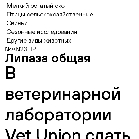
Мелкий рогатый скот
Птицы сельскохозяйственные
Свиньи
Сезонные исследования
Другие виды животных
№AN23LIP
Липаза общая
В
ветеринарной
лаборатории
Vet Union сдать