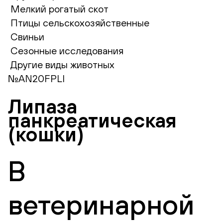
Мелкий рогатый скот
Птицы сельскохозяйственные
Свиньи
Сезонные исследования
Другие виды животных
№AN20FPLI
Липаза
панкреатическая
(кошки)
В
ветеринарной