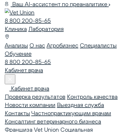
Ваш AI-ассистент по преаналитике
8 800 200-85-65
Клиника
Лаборатория
Анализы
О нас
Агробизнес
Специалисты
Обучение
8 800 200-85-65
Кабинет врача
Кабинет врача
Проверка результатов
Контроль качества
Новости компании
Выездная служба
Контакты
Частнопрактикующим врачам
Консалтинг ветеринарного бизнеса
Франшиза Vet Union
Социальная