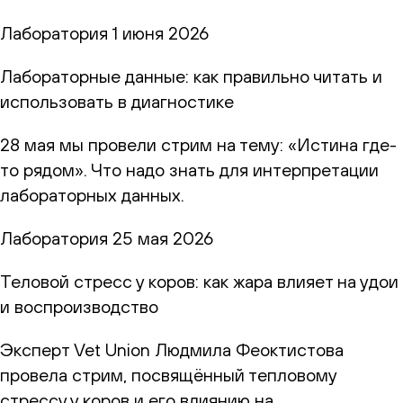
Лаборатория
1 июня 2026
Лабораторные данные: как правильно читать и
использовать в диагностике
28 мая мы провели стрим на тему: «Истина где-
то рядом». Что надо знать для интерпретации
лабораторных данных.
Лаборатория
25 мая 2026
Теловой стресс у коров: как жара влияет на удои
и воспроизводство
Эксперт Vet Union Людмила Феоктистова
провела стрим, посвящённый тепловому
стрессу у коров и его влиянию на