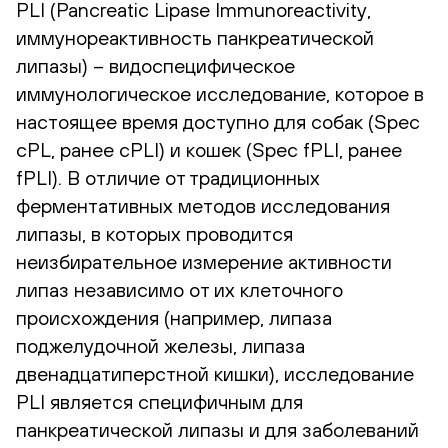
PLI (Pancreatic Lipase Immunoreactivity,
иммунореактивность панкреатической
липазы) – видоспецифическое
иммунологическое исследование, которое в
настоящее время доступно для собак (Spec
cPL, ранее cPLI) и кошек (Spec fPLI, ранее
fPLI). В отличие от традиционных
ферментативных методов исследования
липазы, в которых проводится
неизбирательное измерение активности
липаз независимо от их клеточного
происхождения (например, липаза
поджелудочной железы, липаза
двенадцатиперстной кишки), исследование
PLI является специфичным для
панкреатической липазы и для заболеваний