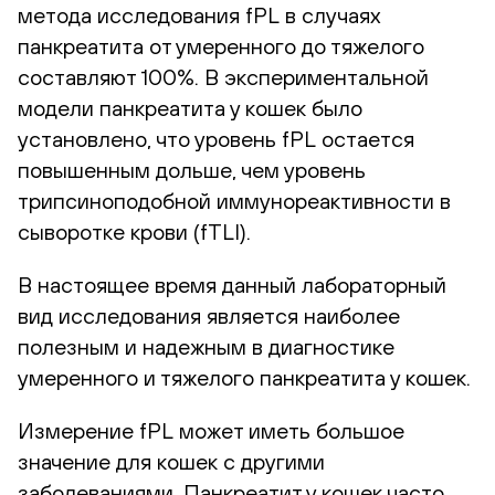
метода исследования fPL в случаях
панкреатита от умеренного до тяжелого
составляют 100%. В экспериментальной
модели панкреатита у кошек было
установлено, что уровень fPL остается
повышенным дольше, чем уровень
трипсиноподобной иммунореактивности в
сыворотке крови (fTLI).
В настоящее время данный лабораторный
вид исследования является наиболее
полезным и надежным в диагностике
умеренного и тяжелого панкреатита у кошек.
Измерение fPL может иметь большое
значение для кошек с другими
заболеваниями. Панкреатит у кошек часто