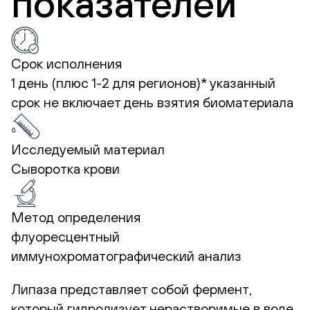
показателей
Срок исполнения
1 день (плюс 1-2 для регионов)*
указанный
срок не включает день взятия биоматериала
Исследуемый материал
Сыворотка крови
Метод определения
флуоресцентный
иммунохроматографический анализ
Липаза представляет собой фермент,
который гидролизует нерастворимые в воде