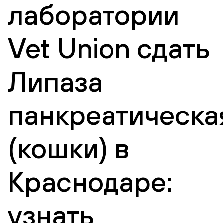
лаборатории
Vet Union сдать
Липаза
панкреатическа
(кошки) в
Краснодаре:
узнать