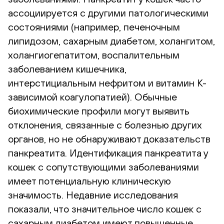
ассоциируется с другими патологическими
состояниями (например, печеночным
липидозом, сахарным диабетом, холангитом,
холангиогепатитом, воспалительным
заболеванием кишечника,
интерстициальным нефритом и витамин К-
зависимой коагулопатией). Обычные
биохимические профили могут выявить
отклонения, связанные с болезнью других
органов, но не обнаруживают доказательств
панкреатита. Идентификация панкреатита у
кошек с сопутствующими заболеваниями
имеет потенциальную клиническую
значимость. Недавние исследования
показали, что значительное число кошек с
сахарным диабетом имеют повышенные