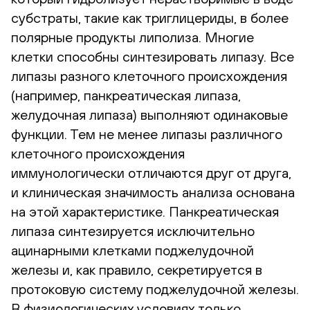
субстраты, такие как триглицериды, в более
полярные продукты липолиза. Многие
клетки способны синтезировать липазу. Все
липазы разного клеточного происхождения
(например, панкреатическая липаза,
желудочная липаза) выполняют одинаковые
функции. Тем не менее липазы различного
клеточного происхождения
иммунологически отличаются друг от друга,
и клиническая значимость анализа основана
на этой характеристике. Панкреатическая
липаза синтезируется исключительно
ацинарными клетками поджелудочной
железы и, как правило, секретируется в
протоковую систему поджелудочной железы.
В физиологических условиях только