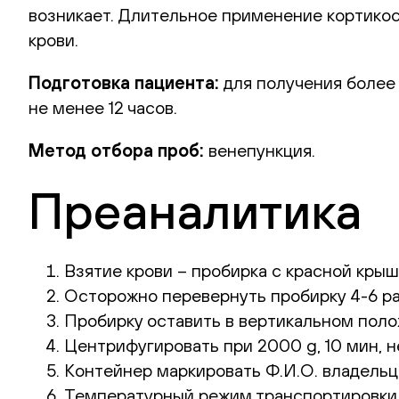
возникает. Длительное применение кортико
крови.
Подготовка пациента:
для получения более
не менее 12 часов.
Метод отбора проб:
венепункция.
Преаналитика
Взятие крови – пробирка с красной крыш
Осторожно перевернуть пробирку 4-6 ра
Пробирку оставить в вертикальном поло
Центрифугировать при 2000 g, 10 мин, н
Контейнер маркировать Ф.И.О. владельца
Температурный режим транспортировки