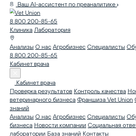
Ваш AI-ассистент по преаналитике
8 800 200-85-65
Клиника
Лаборатория
Анализы
О нас
Агробизнес
Специалисты
Об
8 800 200-85-65
Кабинет врача
Кабинет врача
Проверка результатов
Контроль качества
Но
ветеринарного бизнеса
Франшиза Vet Union
знаний
Анализы
О нас
Агробизнес
Специалисты
Об
бизнеса
Новости компании
Социальная отве
лаборатории
База знаний
Контакты