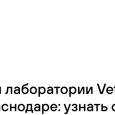
 лаборатории Vet
снодаре: узнать