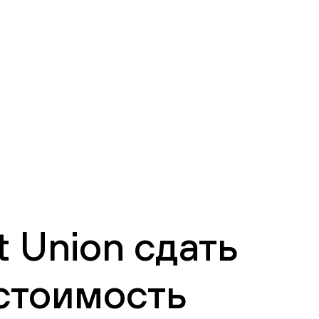
 Union сдать
 стоимость