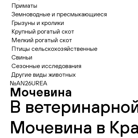
Приматы
Земноводные и пресмыкающиеся
Грызуны и кролики
Крупный рогатый скот
Мелкий рогатый скот
Птицы сельскохозяйственные
Свиньи
Сезонные исследования
Другие виды животных
№AN26UREA
Мочевина
В ветеринарной
Мочевина в Кра