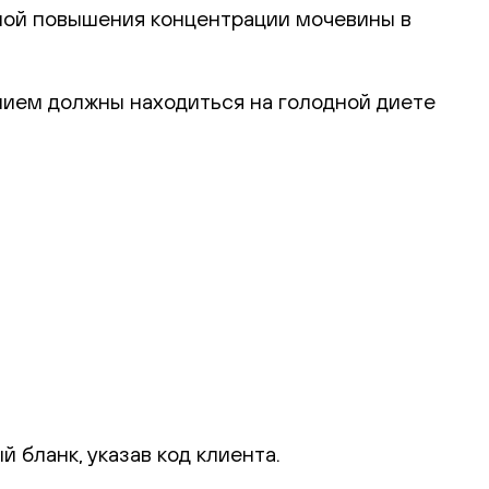
ной повышения концентрации мочевины в
нием должны находиться на голодной диете
 бланк, указав код клиента.