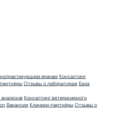
нопрактикующим врачам
Консалтинг
-партнёры
Отзывы о лаборатории
База
 анализов
Консалтинг ветеринарного
on
Вакансии
Клиники-партнёры
Отзывы о