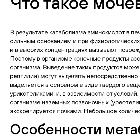
Что такое моче
В результате катаболизма аминокислот в пе
сильным основанием и при физиологических 
и в высоких концентрациях вызывают поврежд
Поэтому в организме конечные продукты аз
организма. Выведение таких продуктов мож
рептилии) могут выделять непосредственно 
выделяется в основном в виде твердого вещ
урикотеликами, и, в зависимости от условий
организме наземных позвоночных (уреотелик
экскретируется почками. Небольшое количе
Особенности мета