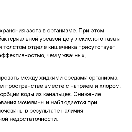
хранения азота в организме. При этом
актериальной уреазой до углекислого газа и
и толстом отделе кишечника присутствует
эффективностью, чем у жвачных,
ировать между жидкими средами организма.
ом пространстве вместе с натрием и хлором.
орбции воды из канальцев. Снижение
ования мочевины и наблюдается при
очевины в результате наличия
ной недостаточности.