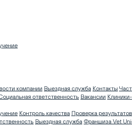
учение
вости компании
Выездная служба
Контакты
Част
Социальная ответственность
Вакансии
Клиники
учение
Контроль качества
Проверка результатов
тственность
Выездная служба
Франшиза Vet Uni