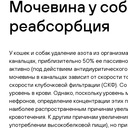
Мочевина у соб
реабсорбция
У кошек и собак удаление азота из организ
канальцах, приблизительно 50% ее пассивно
активно (под действием антидиуритического
мочевины в канальцах зависит от скорости т
скорости клубочковой фильтрации (СКФ). С
уровень в крови. Однако, поскольку уровень
нефронов, определение концентрации этих п
наиболее распространенным причинам увели
кровотечения. К другим причинам увеличени
употреблении высокобелковой пищи), но при