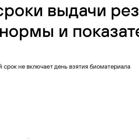
сроки выдачи рез
нормы и показат
й срок не включает день взятия биоматериала