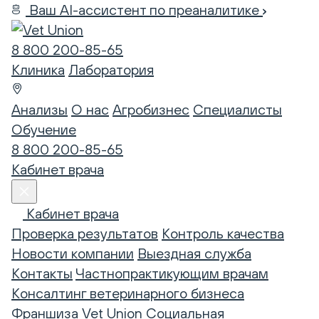
Ваш AI-ассистент по преаналитике
8 800 200-85-65
Клиника
Лаборатория
Анализы
О нас
Агробизнес
Специалисты
Обучение
8 800 200-85-65
Кабинет врача
Кабинет врача
Проверка результатов
Контроль качества
Новости компании
Выездная служба
Контакты
Частнопрактикующим врачам
Консалтинг ветеринарного бизнеса
Франшиза Vet Union
Социальная