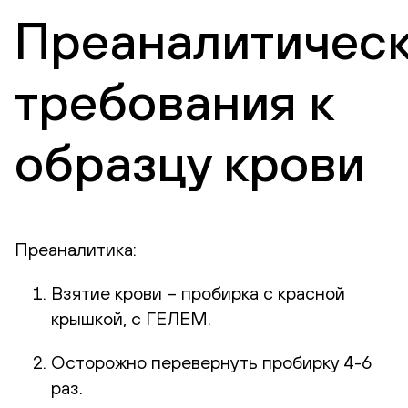
Преаналитичес
требования к
образцу крови
Преаналитика:
Взятие крови – пробирка с красной
крышкой, с ГЕЛЕМ.
Осторожно перевернуть пробирку 4-6
раз.