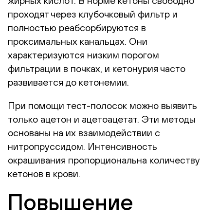
жирных кислот. В норме кетоны свободно
проходят через клубочковый фильтр и
полностью реабсорбируются в
проксимальных канальцах. Они
характеризуются низким порогом
фильтрации в почках, и кетонурия часто
развивается до кетонемии.
При помощи тест-полосок можно выявить
только ацетон и ацетоацетат. Эти методы
основаны на их взаимодействии с
нитропруссидом. Интенсивность
окрашивания пропорциональна количеству
кетонов в крови.
Повышение