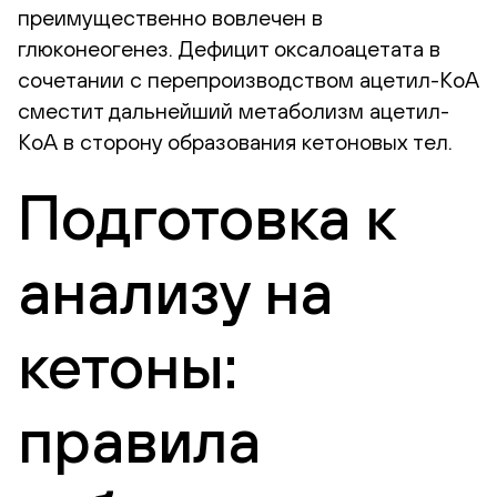
преимущественно вовлечен в
глюконеогенез. Дефицит оксалоацетата в
сочетании с перепроизводством ацетил-КоА
сместит дальнейший метаболизм ацетил-
КоА в сторону образования кетоновых тел.
Подготовка к
анализу на
кетоны:
правила