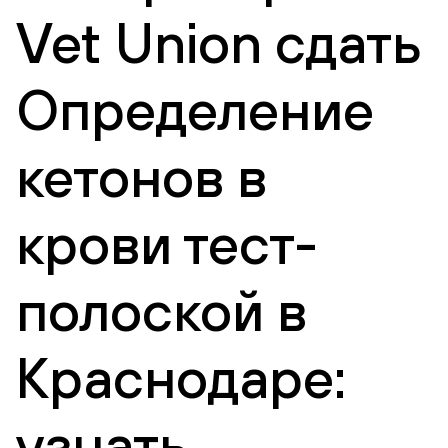
Vet Union сдать
Определение
кетонов в
крови тест-
полоской в
Краснодаре:
узнать