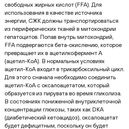
свободных жирных кислот (FFA). Для
использования в качестве источника
энергии, СЖК должны транспортироваться
из периферических тканей в митохондрии
гепатоцитов. Попав внутрь митохондрий,
FFA подвергаются бета-окислению, которое
превращает их в ацетилкофермент A
(ацетил-КоА). В нормальных условиях
ацетил-КоА входит в трикарбоксильный цикл.
Для этого сначала необходимо соединить
ацетил-КоА с оксалоацетатом, который
образуется из пирувата во время гликолиза.
В состояниях пониженной внутриклеточной
концентрации глюкозы, таких как DKA
(диабетический кетоацидоз), оксалоацетат
будет дефицитным, поскольку он будет