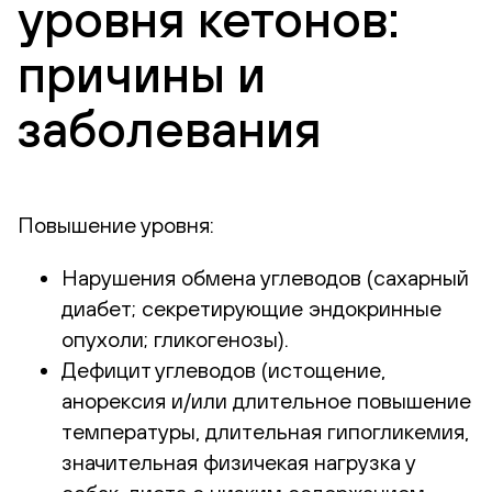
уровня кетонов:
причины и
заболевания
Повышение уровня:
Нарушения обмена углеводов (сахарный
диабет; секретирующие эндокринные
опухоли; гликогенозы).
Дефицит углеводов (истощение,
анорексия и/или длительное повышение
температуры, длительная гипогликемия,
значительная физичекая нагрузка у