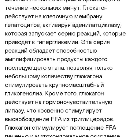
течение нескольких минут. Глюкагон
действует на клеточную мембрану
гепатоцитов, активируя аденилатциклазу,
которая запускает серию реакций, которые
приводят к гипергликемии. Эта серия
реакций обладает способностью
амплифицировать продукты каждого
последующего этапа, позволяя только
небольшому количеству глюкагона
стимулировать крупномасштабный
гликогенолиз. Кроме того, глюкагон
действует на гормоночувствительную
липазу, что косвенно стимулирует
высвобождение FFA из триглицеридов.
Глюкагон стимулирует поглощение FFA
печенью и митохондриальное окисление