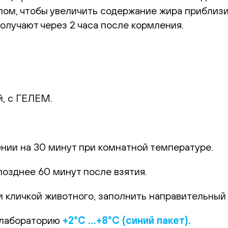
ом, чтобы увеличить содержание жира приблизи
лучают через 2 часа после кормления.
й, с ГЕЛЕМ.
.
ении на 30 минут при комнатной температуре.
позднее 60 минут после взятия.
 кличкой животного, заполнить направительный б
 лабораторию
+2°С …+8°С (синий пакет).