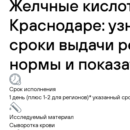
Желчные кислот
Краснодаре: уз
сроки выдачи р
нормы и показа
Срок исполнения
1 день (плюс 1-2 для регионов)*
указанный ср
Исследуемый материал
Сыворотка крови