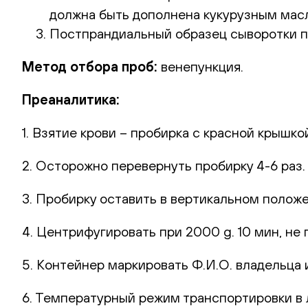
должна быть дополнена кукурузным масл
Постпрандиальный образец сыворотки по
Метод отбора проб:
венепункция.
Преаналитика:
1. Взятие крови – пробирка с красной крышко
2. Осторожно перевернуть пробирку 4-6 раз
3. Пробирку оставить в вертикальном полож
4. Центрифугировать при 2000 g. 10 мин, не 
5. Контейнер маркировать Ф.И.О. владельца и
6. Температурный режим транспортировки в