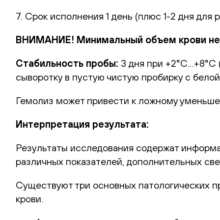
7. Срок исполнения 1 день (плюс 1-2 дня для 
ВНИМАНИЕ! Минимальный объем крови нео
Стабильность пробы:
3 дня при +2°С…+8°С 
сыворотку в пустую чистую пробирку с белой
Гемолиз может привести к ложному уменьшен
Интерпретация результата:
Результаты исследования содержат информа
различных показателей, дополнительных све
Существуют три основных патологических пр
крови.