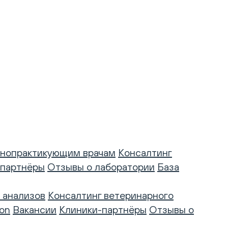
нопрактикующим врачам
Консалтинг
-партнёры
Отзывы о лаборатории
База
 анализов
Консалтинг ветеринарного
on
Вакансии
Клиники-партнёры
Отзывы о