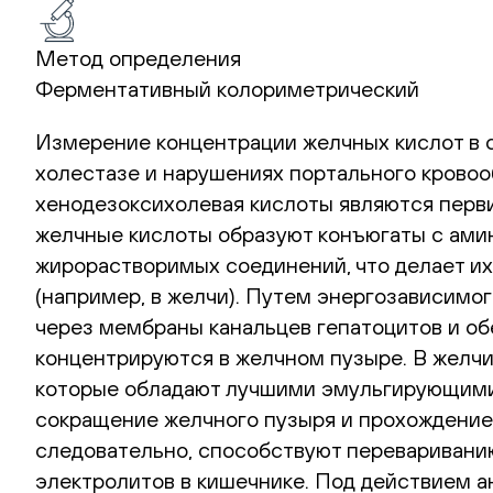
Метод определения
Ферментативный колориметрический
Измерение концентрации желчных кислот в 
холестазе и нарушениях портального кровоо
хенодезоксихолевая кислоты являются перв
желчные кислоты образуют конъюгаты с ами
жирорастворимых соединений, что делает их
(например, в желчи). Путем энергозависимо
через мембраны канальцев гепатоцитов и о
концентрируются в желчном пузыре. В желчи
которые обладают лучшими эмульгирующими
сокращение желчного пузыря и прохождение
следовательно, способствуют перевариванию
электролитов в кишечнике. Под действием а