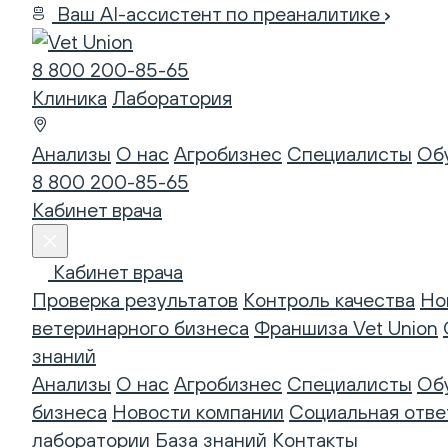
Ваш AI-ассистент по преаналитике
8 800 200-85-65
Клиника
Лаборатория
Анализы
О нас
Агробизнес
Специалисты
Об
8 800 200-85-65
Кабинет врача
Кабинет врача
Проверка результатов
Контроль качества
Но
ветеринарного бизнеса
Франшиза Vet Union
знаний
Анализы
О нас
Агробизнес
Специалисты
Об
бизнеса
Новости компании
Социальная отве
лаборатории
База знаний
Контакты