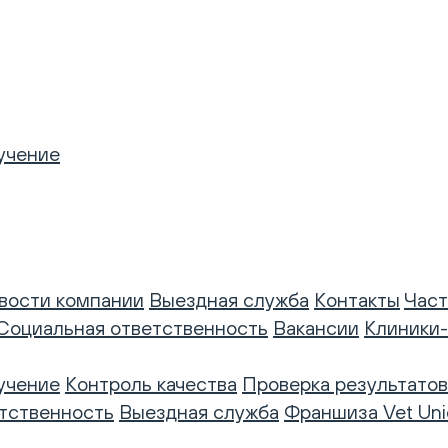
учение
вости компании
Выездная служба
Контакты
Част
Социальная ответственность
Вакансии
Клиники
учение
Контроль качества
Проверка результатов
тственность
Выездная служба
Франшиза Vet Uni