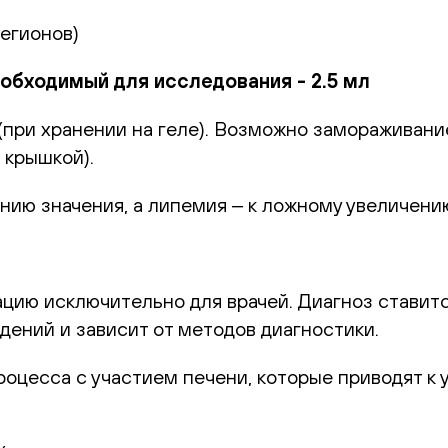
регионов)
бходимый для исследования - 2.5 мл
(при хранении на геле). Возможно замораживан
 крышкой).
ию значения, а липемия ‒ к ложному увеличени
цию исключительно для врачей. Диагноз ставитс
дений и зависит от методов диагностики.
оцесса с участием печени, которые приводят к 