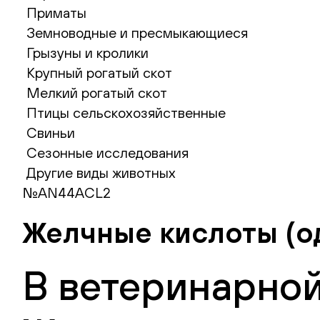
Приматы
Земноводные и пресмыкающиеся
Грызуны и кролики
Крупный рогатый скот
Мелкий рогатый скот
Птицы сельскохозяйственные
Свиньи
Сезонные исследования
Другие виды животных
№AN44ACL2
Желчные кислоты (о
В ветеринарной