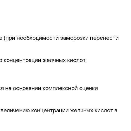
ие (при необходимости заморозки перенести
ю концентрации желчных кислот.
я на основании комплексной оценки
увеличению концентрации желчных кислот в