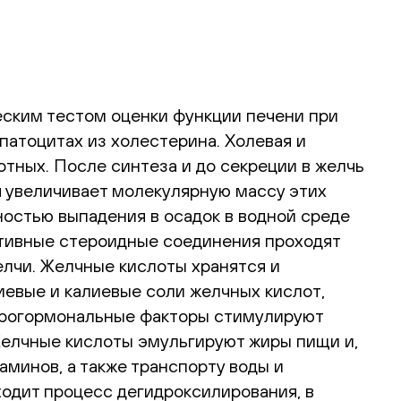
еским тестом оценки функции печени при
патоцитах из холестерина. Холевая и
тных. После синтеза и до секреции в желчь
 увеличивает молекулярную массу этих
остью выпадения в осадок в водной среде
ктивные стероидные соединения проходят
лчи. Желчные кислоты хранятся и
евые и калиевые соли желчных кислот,
йрогормональные факторы стимулируют
Желчные кислоты эмульгируют жиры пищи и,
минов, а также транспорту воды и
одит процесс дегидроксилирования, в