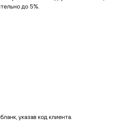
тельно до 5%.
ланк, указав код клиента.