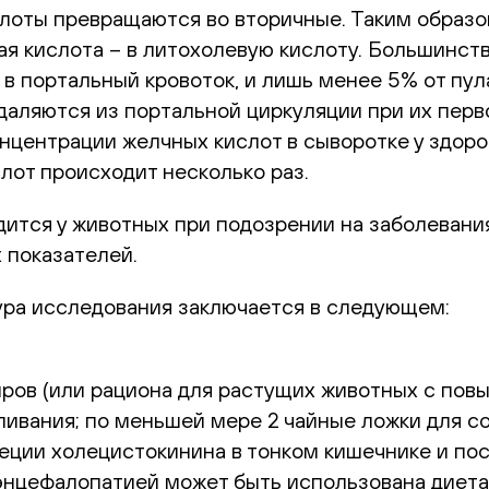
лоты превращаются во вторичные. Таким образом
ая кислота – в литохолевую кислоту. Большинс
 в портальный кровоток, и лишь менее 5% от пул
даляются из портальной циркуляции при их перв
нцентрации желчных кислот в сыворотке у здор
лот происходит несколько раз.
ится у животных при подозрении на заболевания
 показателей.
ра исследования заключается в следующем:
ров (или рациона для растущих животных с пов
ивания; по меньшей мере 2 чайные ложки для соб
реции холецистокинина в тонком кишечнике и по
энцефалопатией может быть использована диета