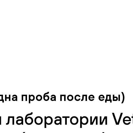
дна проба после еды)
 лаборатории Vet