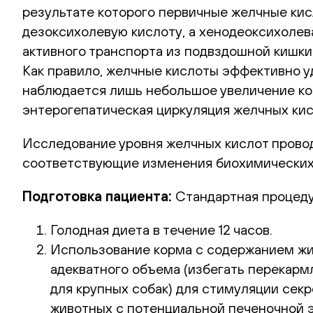
результате которого первичные желчные кис
дезоксихолевую кислоту, а хенодеоксихолев
активного транспорта из подвздошной кишки
Как правило, желчные кислоты эффективно у
наблюдается лишь небольшое увеличение ко
энтерогепатическая циркуляция желчных кис
Исследование уровня желчных кислот провод
соответствующие изменения биохимических
Подготовка пациента:
Стандартная процеду
Голодная диета в течение 12 часов.
Использование корма с содержанием жи
адекватного объема (избегать перекармл
для крупных собак) для стимуляции сек
животных с потенциальной печеночной 