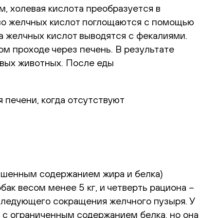
, холевая кислота преобразуется в
тво желчных кислот поглощаются с помощью
а желчных кислот выводятся с фекалиями.
ом проходе через печень. В результате
овых животных. После еды
 печени, когда отсутствуют
ышенным содержанием жира и белка)
ак весом менее 5 кг, и четверть рациона –
следующего сокращения желчного пузыря. У
 с ограниченным содержанием белка, но она