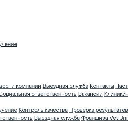
учение
вости компании
Выездная служба
Контакты
Част
Социальная ответственность
Вакансии
Клиники
учение
Контроль качества
Проверка результатов
тственность
Выездная служба
Франшиза Vet Uni