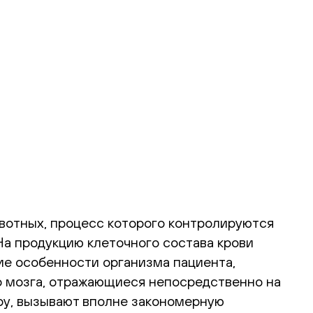
вотных, процесс которого контролируются
На продукцию клеточного состава крови
ие особенности организма пациента,
го мозга, отражающиеся непосредственно на
ру, вызывают вполне закономерную