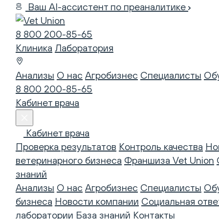
Ваш AI-ассистент по преаналитике
8 800 200-85-65
Клиника
Лаборатория
Анализы
О нас
Агробизнес
Специалисты
Об
8 800 200-85-65
Кабинет врача
Кабинет врача
Проверка результатов
Контроль качества
Но
ветеринарного бизнеса
Франшиза Vet Union
знаний
Анализы
О нас
Агробизнес
Специалисты
Об
бизнеса
Новости компании
Социальная отве
лаборатории
База знаний
Контакты