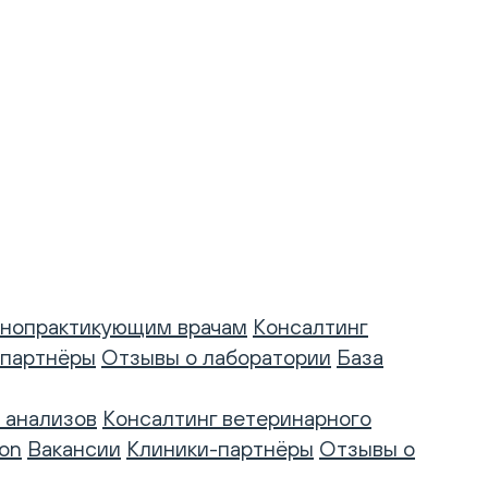
нопрактикующим врачам
Консалтинг
-партнёры
Отзывы о лаборатории
База
 анализов
Консалтинг ветеринарного
on
Вакансии
Клиники-партнёры
Отзывы о