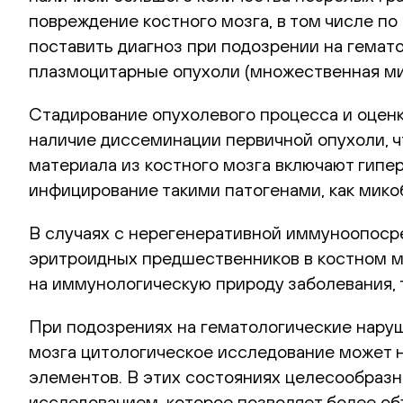
повреждение костного мозга, в том числе п
поставить диагноз при подозрении на гемат
плазмоцитарные опухоли (множественная ми
Стадирование опухолевого процесса и оценк
наличие диссеминации первичной опухоли, ч
материала из костного мозга включают гипе
инфицирование такими патогенами, как мико
В случаях с нерегенеративной иммуноопоср
эритроидных предшественников в костном моз
на иммунологическую природу заболевания, 
При подозрениях на гематологические наруш
мозга цитологическое исследование может н
элементов. В этих состояниях целесообразн
исследованием, которое позволяет более об