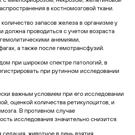
аспространения в костномозговой ткани.
количество запасов железа в организме у
а и должна проводиться с учетом возраста
с гемолитическими анемиями,
агах, а также после гемотрансфузий.
дом при широком спектре патологий, в
егистрировать при рутинном исследовании
ески важным условием при его исследовании
ой, оценкой количества ретикулоцитов, и
 мозга. В противном случае
ость исследования значительно снизится.
 седация, животное в день взятия