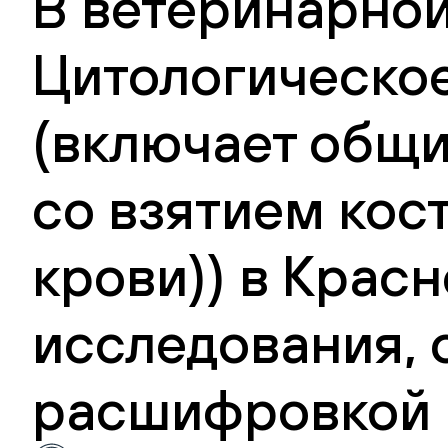
В ветеринарной
Цитологическое
(включает общи
со взятием кос
крови)) в Красн
исследования, 
расшифровкой 