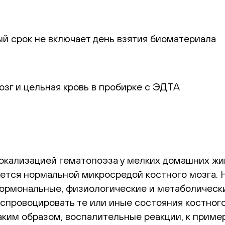
ый срок не включает день взятия биоматериала
озг и цельная кровь в пробирке с ЭДТА
окализацией гематопоэза у мелких домашних жи
ется нормальной микросредой костного мозга. 
гормональные, физиологические и метаболическ
 спровоцировать те или иные состояния костно
аким образом, воспалительные реакции, к приме