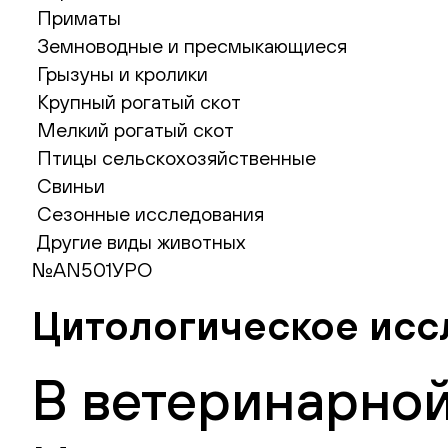
Приматы
Земноводные и пресмыкающиеся
Грызуны и кролики
Крупный рогатый скот
Мелкий рогатый скот
Птицы сельскохозяйственные
Свиньи
Сезонные исследования
Другие виды животных
№AN501УРО
Цитологическое исс
В ветеринарной