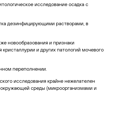
цитологическое исследование осадка с
отка дезинфицирующими растворами, в
кже новообразования и признаки
 кристаллурии и других патологий мочевого
енном переполнении.
еского исследования крайне нежелателен
з окружающей среды (микроорганизмами и