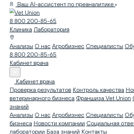
Ваш AI-ассистент по преаналитике
8 800 200-85-65
Клиника
Лаборатория
Анализы
О нас
Агробизнес
Специалисты
Об
8 800 200-85-65
Кабинет врача
Кабинет врача
Проверка результатов
Контроль качества
Но
ветеринарного бизнеса
Франшиза Vet Union
знаний
Анализы
О нас
Агробизнес
Специалисты
Об
бизнеса
Новости компании
Социальная отве
лаборатории
База знаний
Контакты