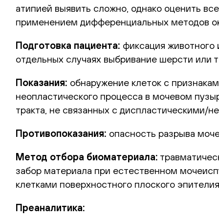
атипией выявить сложно, однако оценить вс
применением дифференциальных методов о
Подготовка пациента:
фиксация животного 
отдельных случаях выбривание шерсти или т
Показания:
обнаружение клеток с признакам
неопластического процесса в мочевом пузыр
тракта, не связанных с диспластическими/
Противопоказания:
опасность разрыва моче
Метод отбора биоматериала:
травматическ
забор материала при естественном мочеисп
клетками поверхностного плоского эпителия
Преаналитика: