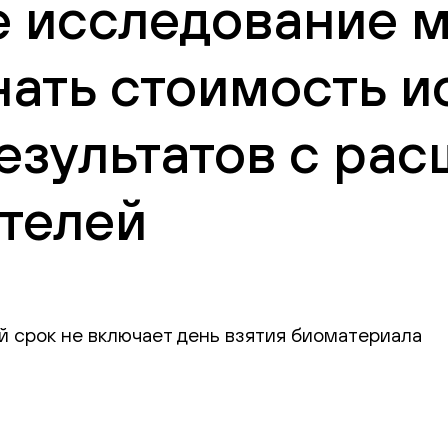
 исследование м
нать стоимость и
езультатов с ра
телей
й срок не включает день взятия биоматериала