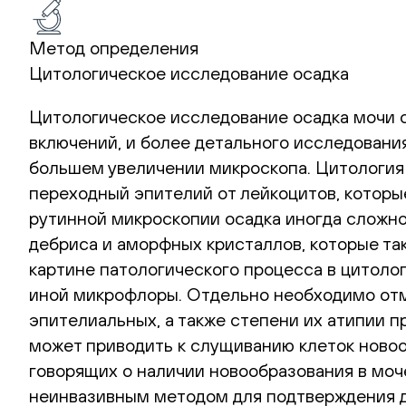
Метод определения
Цитологическое исследование осадка
Цитологическое исследование осадка мочи о
включений, и более детального исследовани
большем увеличении микроскопа. Цитология
переходный эпителий от лейкоцитов, которы
рутинной микроскопии осадка иногда сложно
дебриса и аморфных кристаллов, которые т
картине патологического процесса в цитоло
иной микрофлоры. Отдельно необходимо отме
эпителиальных, а также степени их атипии 
может приводить к слущиванию клеток новооб
говорящих о наличии новообразования в моч
неинвазивным методом для подтверждения д