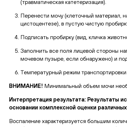
(травматическая катетеризация).
Перенести мочу (клеточный материал, н
цистоцентезе), в пустую чистую пробирк
Подписать пробирку (вид, кличка животн
Заполнить все поля лицевой стороны на
мочевом пузыре, если обнаружено) и по
Температурный режим транспортировк
ВНИМАНИЕ!
Минимальный объем мочи необх
Интерпретация результата: Результаты и
основании комплексной оценки различных 
Воспаление характеризуется большим колич