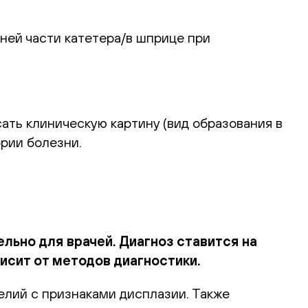
ней части катетера/в шприце при
ать клиническую картину (вид образования в
рии болезни.
льно для врачей. Диагноз ставится
на
исит от методов диагностики.
лий с признаками дисплазии. Также