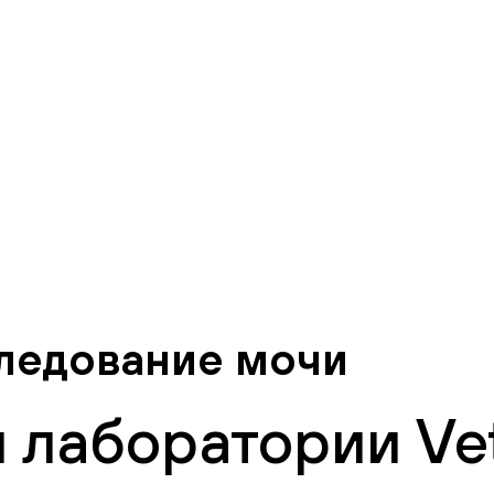
ледование мочи
 лаборатории Vet