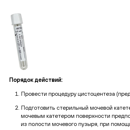
Порядок действий:
Провести процедуру цистоцентеза (пред
Подготовить стерильный мочевой катет
мочевым катетером поверхности предпо
из полости мочевого пузыря, при помощи