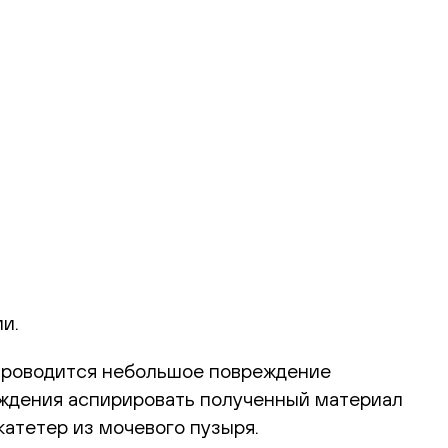
и.
 проводится небольшое повреждение
еждения аспирировать полученный материал
катетер из мочевого пузыря.