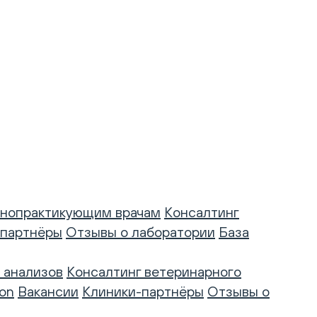
нопрактикующим врачам
Консалтинг
-партнёры
Отзывы о лаборатории
База
 анализов
Консалтинг ветеринарного
on
Вакансии
Клиники-партнёры
Отзывы о