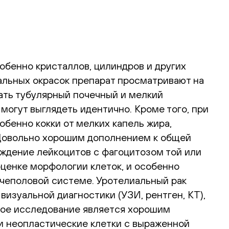
обенно кристаллов, цилиндров и других
иальных окрасок препарат просматривают на
ать тубулярный почечный и мелкий
могут выглядеть идентично. Кроме того, при
бенно кокки от мелких капель жира,
 Довольно хорошим дополнением к общей
ождение лейкоцитов с фагоцитозом той или
ценке морфологии клеток, и особенно
очеполовой системе. Уротелиальный рак
изуальной диагностики (УЗИ, рентген, КТ),
ское исследование является хорошим
и неопластические клетки с выраженной