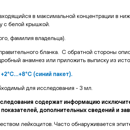
аходящийся в максимальной концентрации в ниж
у с белой крышкой.
ого, фамилия владельца).
правительного бланка. С обратной стороны опис
дробный анамнез или приложить выписку из исто
и
+2°С…+8°С (синий пакет).
одимый для исследования - 3 мл.
сследования содержат информацию исключите
показателей, дополнительных сведений и зав
еством лейкоцитов. Часто обнаруживается эпите