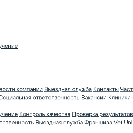
учение
вости компании
Выездная служба
Контакты
Част
Социальная ответственность
Вакансии
Клиники
учение
Контроль качества
Проверка результатов
тственность
Выездная служба
Франшиза Vet Uni