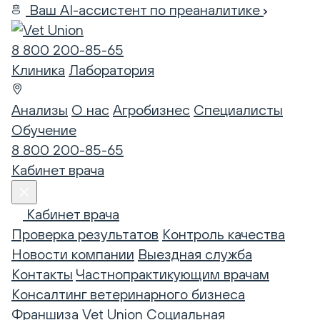
Ваш AI-ассистент по преаналитике
8 800 200-85-65
Клиника
Лаборатория
Анализы
О нас
Агробизнес
Специалисты
Обучение
8 800 200-85-65
Кабинет врача
Кабинет врача
Проверка результатов
Контроль качества
Новости компании
Выездная служба
Контакты
Частнопрактикующим врачам
Консалтинг ветеринарного бизнеса
Франшиза Vet Union
Социальная