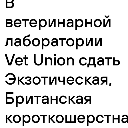
В
ветеринарной
лаборатории
Vet Union сдать
Экзотическая,
Британская
короткошерстна