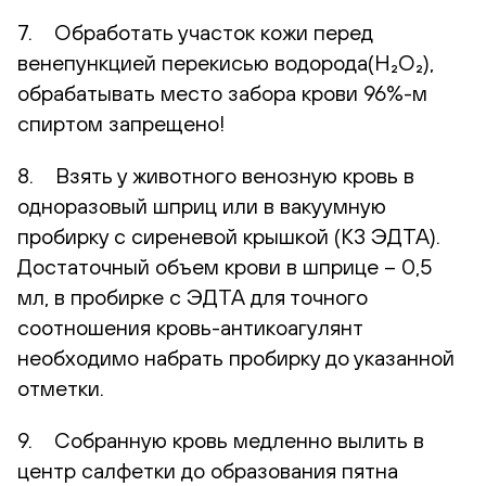
7. Обработать участок кожи перед
венепункцией перекисью водорода(H₂O₂),
обрабатывать место забора крови 96%-м
спиртом запрещено!
8. Взять у животного венозную кровь в
одноразовый шприц или в вакуумную
пробирку с сиреневой крышкой (К3 ЭДТА).
Достаточный объем крови в шприце – 0,5
мл, в пробирке с ЭДТА для точного
соотношения кровь-антикоагулянт
необходимо набрать пробирку до указанной
отметки.
9. Собранную кровь медленно вылить в
центр салфетки до образования пятна