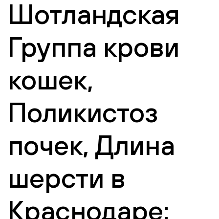
Шотландская
Группа крови
кошек,
Поликистоз
почек, Длина
шерсти в
Краснодаре: