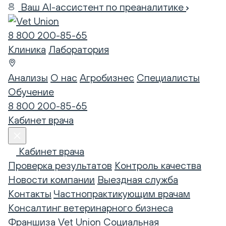
Ваш AI-ассистент по преаналитике
8 800 200-85-65
Клиника
Лаборатория
Анализы
О нас
Агробизнес
Специалисты
Обучение
8 800 200-85-65
Кабинет врача
Кабинет врача
Проверка результатов
Контроль качества
Новости компании
Выездная служба
Контакты
Частнопрактикующим врачам
Консалтинг ветеринарного бизнеса
Франшиза Vet Union
Социальная