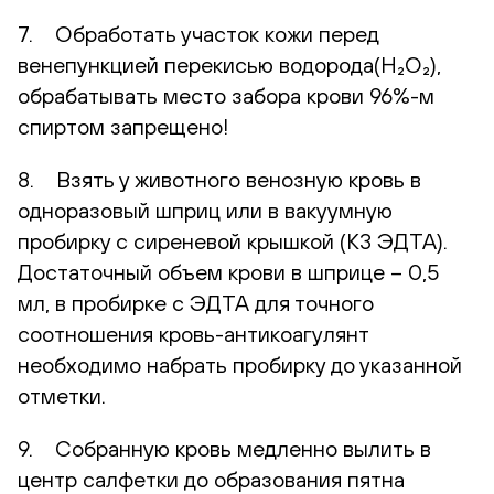
7. Обработать участок кожи перед
венепункцией перекисью водорода(H₂O₂),
обрабатывать место забора крови 96%-м
спиртом запрещено!
8. Взять у животного венозную кровь в
одноразовый шприц или в вакуумную
пробирку с сиреневой крышкой (К3 ЭДТА).
Достаточный объем крови в шприце – 0,5
мл, в пробирке с ЭДТА для точного
соотношения кровь-антикоагулянт
необходимо набрать пробирку до указанной
отметки.
9. Собранную кровь медленно вылить в
центр салфетки до образования пятна