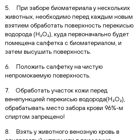
5. При заборе биоматериала у нескольких
животных, необходимо перед каждым новым
взятием обработать поверхность перекисью
водорода (H₂O₂), куда первоначально будет
помещена салфетка с биоматериалом, и
затем высушить поверхность.
6. Положить салфетку на чистую
непромокаемую поверхность.
7. Обработать участок кожи перед
венепункцией перекисью водорода(H₂O₂),
обрабатывать место забора крови 96%-м
спиртом запрещено!
8. Взять у животного венозную кровь в