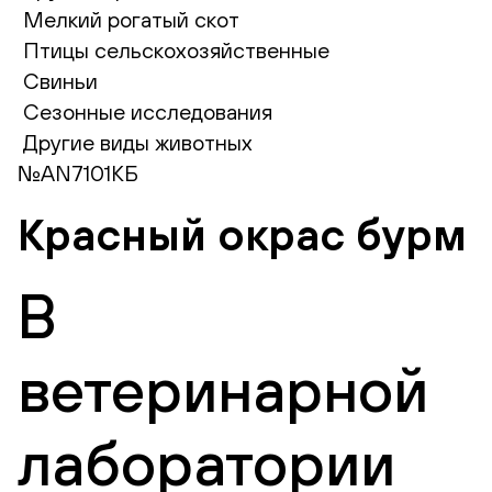
Мелкий рогатый скот
Птицы сельскохозяйственные
Свиньи
Сезонные исследования
Другие виды животных
№AN7101КБ
Красный окрас бурм
В
ветеринарной
лаборатории