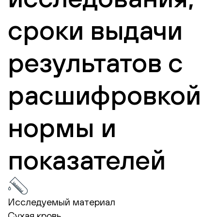
сроки выдачи
результатов с
расшифровкой
нормы и
показателей
Исследуемый материал
Сухая кровь