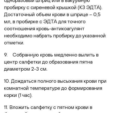
одноразовый шприц или в вакуумную
пробирку с сиреневой крышкой (К3 ЭДТА).
Достаточный объем крови в шприце – 0,5
мл, в пробирке с ЭДТА для точного
соотношения кровь-антикоагулянт
необходимо набрать пробирку до указанной
отметки.
9. Собранную кровь медленно вылить в
центр салфетки до образования пятна
диаметром 2-3 см.
10. Дождаться полного высыхания крови при
комнатной температуре до формирования
корки (1 час).
11. Вложить салфетку с пятном крови в