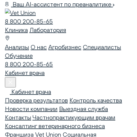
Ваш AI-ассистент по преаналитике
8 800 200-85-65
Клиника
Лаборатория
Анализы
О нас
Агробизнес
Специалисты
Обучение
8 800 200-85-65
Кабинет врача
Кабинет врача
Проверка результатов
Контроль качества
Новости компании
Выездная служба
Контакты
Частнопрактикующим врачам
Консалтинг ветеринарного бизнеса
Франшиза Vet Union
Социальная