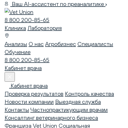
Ваш AI-ассистент по преаналитике
8 800 200-85-65
Клиника
Лаборатория
Анализы
О нас
Агробизнес
Специалисты
Обучение
8 800 200-85-65
Кабинет врача
Кабинет врача
Проверка результатов
Контроль качества
Новости компании
Выездная служба
Контакты
Частнопрактикующим врачам
Консалтинг ветеринарного бизнеса
Франшиза Vet Union
Социальная