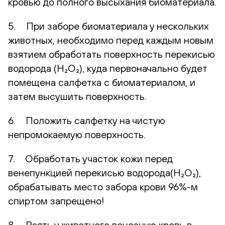
кровью до полного высыхания биоматериала.
5. При заборе биоматериала у нескольких
животных, необходимо перед каждым новым
взятием обработать поверхность перекисью
водорода (H₂O₂), куда первоначально будет
помещена салфетка с биоматериалом, и
затем высушить поверхность.
6. Положить салфетку на чистую
непромокаемую поверхность.
7. Обработать участок кожи перед
венепункцией перекисью водорода(H₂O₂),
обрабатывать место забора крови 96%-м
спиртом запрещено!
8. Взять у животного венозную кровь в