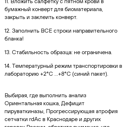
11. Вложить салфетку с пятном крови в
бумажный конверт для биоматериала,
закрыть и заклеить конверт.
12. Заполнить ВСЕ строки направительного
бланка!
13. Стабильность образца: не ограничена.
14. Температурный режим транспортировки в
лабораторию +2°С …+8°С (синий пакет).
Выбирая, где выполнить анализ
Ориентальная кошка, Дефицит
пируваткиназы, Прогрессирующая атрофия
сетчатки rdAc в Краснодаре и других
городах России, обратите внимание, что