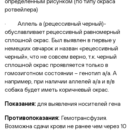
определенным рисунком (по типу окраса
ротвейлера)
· Аллель а (рецессивный черный)-
обуславливает рецессивный равномерный
сплошной окрас. Был выявлен в первые у
немецких овчарок и назван «рецессивный
черный», что не совсем верно, т.к. черный
сплошной окрас проявляется только в
гомозиготном состоянии – генотип а/а. А
например, при наличии аллелей а/а и в/в
собака будет иметь коричневый окрас.
Показания:
для выявления носителей гена
Противопоказания:
Гемотрансфузия.
Возможна сдачи крови не ранее чем через 10