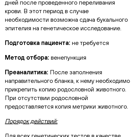
дней после проведенного переливания
крови. В этот период в случае
необходимости возможна сдача букального
эпителия на генетическое исследование.
Подготовка пациента:
не требуется
Метод отбора:
венепункция
Преаналитика:
После заполнения
направительного бланка, к нему необходимо
прикрепить копию родословной животного.
При отсутствии родословной
предоставляется копия метрики животного.
Порядок действий:
Для всех генетических тестов в качестве