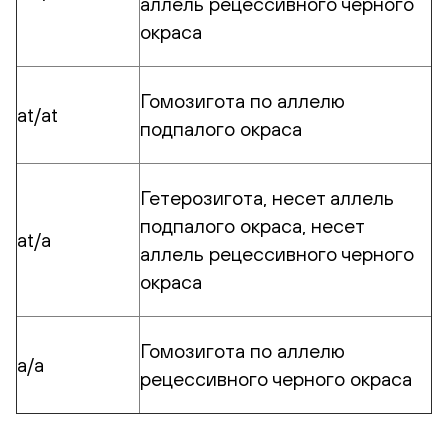
аллель рецессивного черного
окраса
Гомозигота по аллелю
at/at
подпалого окраса
Гетерозигота, несет аллель
подпалого окраса, несет
at/a
аллель рецессивного черного
окраса
Гомозигота по аллелю
a/a
рецессивного черного окраса