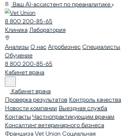
Ваш AI-ассистент по преаналитике
8 800 200-85-65
Клиника
Лаборатория
Анализы
О нас
Агробизнес
Специалисты
Обучение
8 800 200-85-65
Кабинет врача
Кабинет врача
Проверка результатов
Контроль качества
Новости компании
Выездная служба
Контакты
Частнопрактикующим врачам
Консалтинг ветеринарного бизнеса
Франшиза Vet Union
Социальная