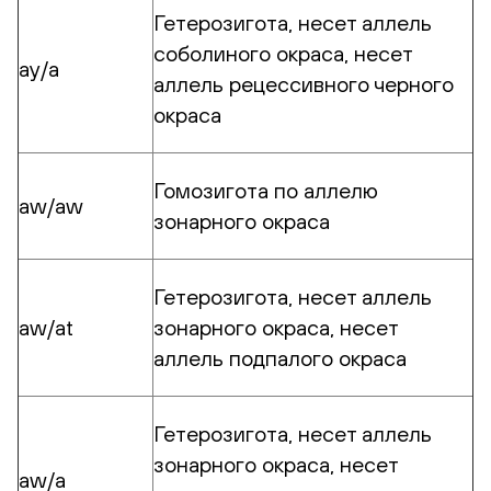
Гетерозигота, несет аллель
соболиного окраса, несет
аy/a
аллель рецессивного черного
окраса
Гомозигота по аллелю
aw/aw
зонарного окраса
Гетерозигота, несет аллель
aw/at
зонарного окраса, несет
аллель подпалого окраса
Гетерозигота, несет аллель
зонарного окраса, несет
aw/a