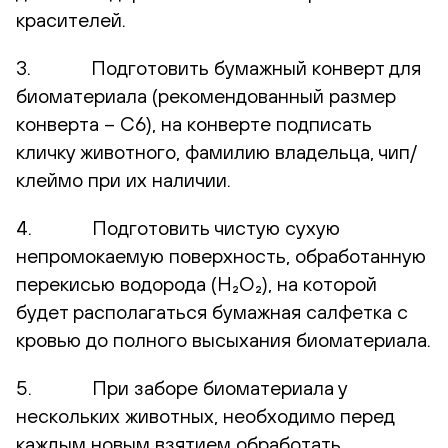
красителей.
3. Подготовить бумажный конверт для
биоматериала (рекомендованный размер
конверта – С6), на конверте подписать
кличку животного, фамилию владельца, чип/
клеймо при их наличии.
4. Подготовить чистую сухую
непромокаемую поверхность, обработанную
перекисью водорода (H₂O₂), на которой
будет располагаться бумажная салфетка с
кровью до полного высыхания биоматериала.
5. При заборе биоматериала у
нескольких животных, необходимо перед
каждым новым взятием обработать