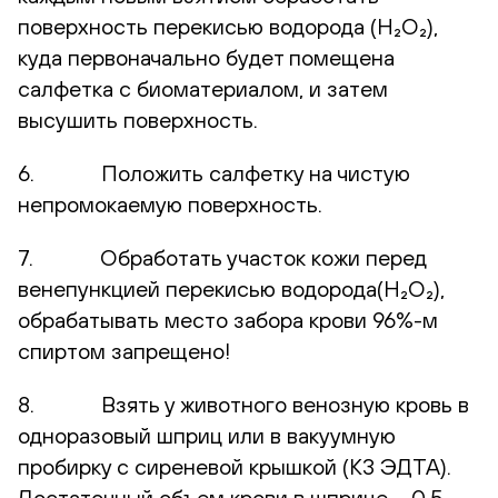
поверхность перекисью водорода (H₂O₂),
куда первоначально будет помещена
салфетка с биоматериалом, и затем
высушить поверхность.
6. Положить салфетку на чистую
непромокаемую поверхность.
7. Обработать участок кожи перед
венепункцией перекисью водорода(H₂O₂),
обрабатывать место забора крови 96%-м
спиртом запрещено!
8. Взять у животного венозную кровь в
одноразовый шприц или в вакуумную
пробирку с сиреневой крышкой (К3 ЭДТА).
Достаточный объем крови в шприце – 0,5