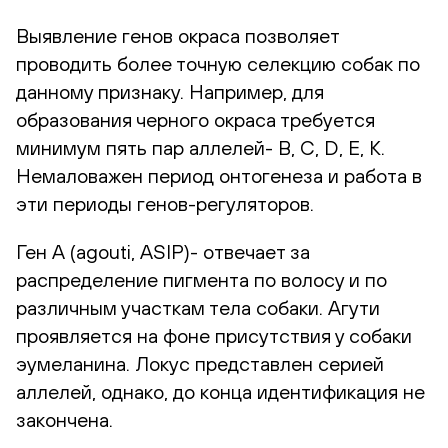
Выявление генов окраса позволяет
проводить более точную селекцию собак по
данному признаку. Например, для
образования черного окраса требуется
минимум пять пар аллелей- В, С, D, Е, К.
Немаловажен период онтогенеза и работа в
эти периоды генов-регуляторов.
Ген А (agouti, ASIP)- отвечает за
распределение пигмента по волосу и по
различным участкам тела собаки. Агути
проявляется на фоне присутствия у собаки
эумеланина. Локус представлен серией
аллелей, однако, до конца идентификация не
закончена.