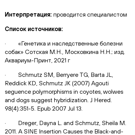
Интерпретация
:
проводится специалистом
Список источников:
· «Генетика и наследственные болезни
собак» Сотская М.Н., Московкина Н.Н.; изд.
Аквариум-Принт, 2021 г
· Schmutz SM, Berryere TG, Barta JL,
Reddick KD, Schmutz JK (2007) Agouti
seguence polymorphisms in coyotes, wolwes
and dogs suggest hybridization. J Hered.
98(4):351-5. Epub 2007 Jul 13.
· Dreger, Dayna L. and Schmutz, Sheila M.
2011. A SINE Insertion Causes the Black-and-