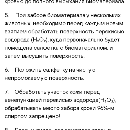
кровью до полного высыхания биоматериала.
5. При заборе биоматериала у нескольких
животных, необходимо перед каждым новым
взятием обработать поверхность перекисью
водорода (H₂O₂), куда первоначально будет
помещена салфетка с биоматериалом, и
затем высушить поверхность.
6. Положить салфетку на чистую
непромокаемую поверхность.
7. Обработать участок кожи перед
венепункцией перекисью водорода(H₂O₂),
обрабатывать место забора крови 96%-м
спиртом запрещено!
8. Взять у животного венозную кровь в