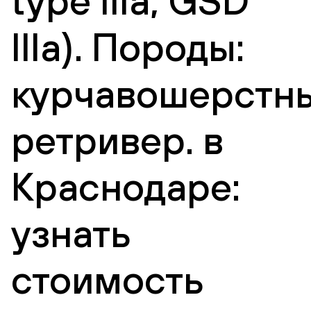
type IIIa, GSD
IIIa). Породы:
курчавошерстн
ретривер. в
Краснодаре:
узнать
стоимость