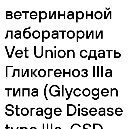
ветеринарной
лаборатории
Vet Union сдать
Гликогеноз IIIa
типа (Glycogen
Storage Disease