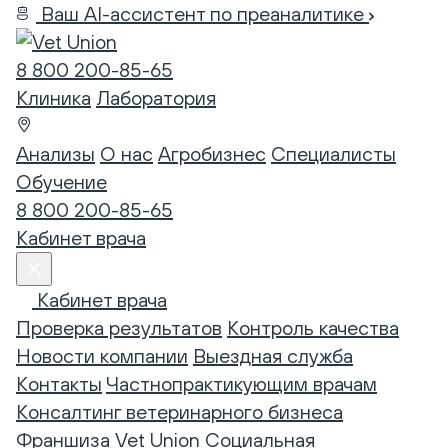
Ваш AI-ассистент по преаналитике
8 800 200-85-65
Клиника
Лаборатория
Анализы
О нас
Агробизнес
Специалисты
Обучение
8 800 200-85-65
Кабинет врача
Кабинет врача
Проверка результатов
Контроль качества
Новости компании
Выездная служба
Контакты
Частнопрактикующим врачам
Консалтинг ветеринарного бизнеса
Франшиза Vet Union
Социальная