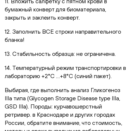
11. Вложить салфетку с пятном крови в
бумажный конверт для биоматериала,
закрыть и заклеить конверт.
12. Заполнить ВСЕ строки направительного
бланка!
13. Стабильность образца: не ограничена.
14. Температурный режим транспортировки в
лабораторию +2°С …+8°С (синий пакет).
Выбирая, где выполнить анализ Гликогеноз
IIIa типа (Glycogen Storage Disease type IIIa,
GSD IIIa). Породы: курчавошерстный
ретривер. в Краснодаре и других городах
России, обратите внимание, что стоимость,
методы и сроки выполнения лабораторных