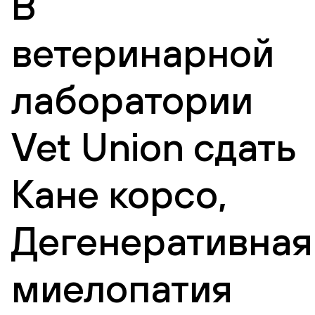
В
ветеринарной
лаборатории
Vet Union сдать
Кане корсо,
Дегенеративная
миелопатия