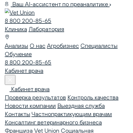
Ваш AI-ассистент по преаналитике
8 800 200-85-65
Клиника
Лаборатория
Анализы
О нас
Агробизнес
Специалисты
Обучение
8 800 200-85-65
Кабинет врача
Кабинет врача
Проверка результатов
Контроль качества
Новости компании
Выездная служба
Контакты
Частнопрактикующим врачам
Консалтинг ветеринарного бизнеса
Франшиза Vet Union
Социальная