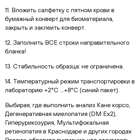
11. Вложить салфетку с пятном крови в
бумажный конверт для биоматериала,
закрыть и заклеить конверт.
12. Заполнить ВСЕ строки направительного
бланка!
13. Стабильность образца: не ограничена.
14. Температурный режим транспортировки в
лабораторию +2°С …+8°С (синий пакет).
Выбирая, где выполнить анализ Кане корсо,
Дегенеративная миелопатия (DM Ex2),
Гиперурикозурия, Мультифокальная
ретинопатия в Краснодаре и других городах
России, обратите внимание, что стоимость,