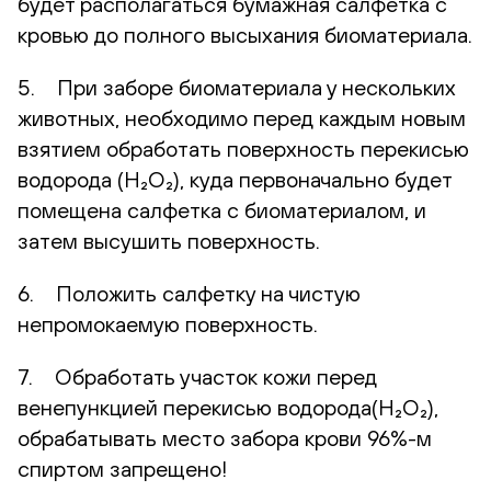
будет располагаться бумажная салфетка с
кровью до полного высыхания биоматериала.
5. При заборе биоматериала у нескольких
животных, необходимо перед каждым новым
взятием обработать поверхность перекисью
водорода (H₂O₂), куда первоначально будет
помещена салфетка с биоматериалом, и
затем высушить поверхность.
6. Положить салфетку на чистую
непромокаемую поверхность.
7. Обработать участок кожи перед
венепункцией перекисью водорода(H₂O₂),
обрабатывать место забора крови 96%-м
спиртом запрещено!